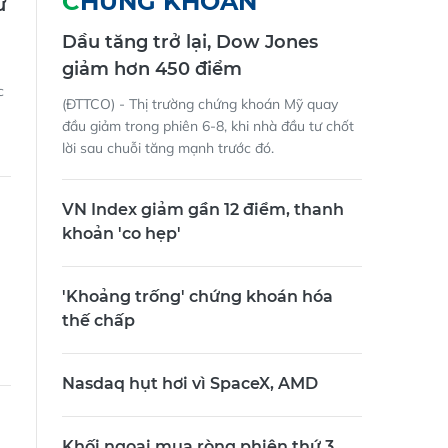
CHỨNG KHOÁN
ứ
Dầu tăng trở lại, Dow Jones
giảm hơn 450 điểm
c
(ĐTTCO) - Thị trường chứng khoán Mỹ quay
đầu giảm trong phiên 6-8, khi nhà đầu tư chốt
lời sau chuỗi tăng mạnh trước đó.
VN Index giảm gần 12 điểm, thanh
khoản 'co hẹp'
u
'Khoảng trống' chứng khoán hóa
thế chấp
Nasdaq hụt hơi vì SpaceX, AMD