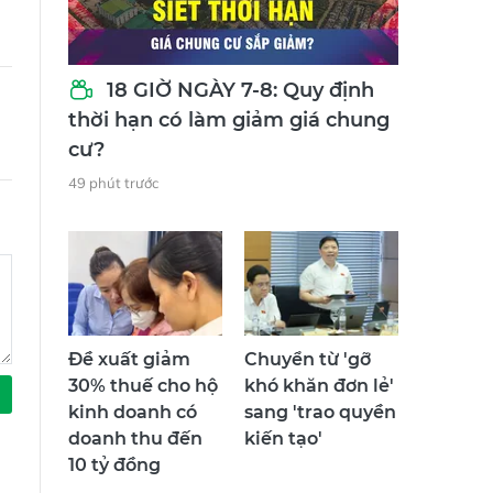
18 GIỜ NGÀY 7-8: Quy định
thời hạn có làm giảm giá chung
cư?
49 phút trước
Đề xuất giảm
Chuyển từ 'gỡ
30% thuế cho hộ
khó khăn đơn lẻ'
kinh doanh có
sang 'trao quyền
doanh thu đến
kiến tạo'
10 tỷ đồng