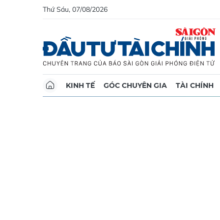
Thứ Sáu, 07/08/2026
KINH TẾ
GÓC CHUYÊN GIA
TÀI CHÍNH