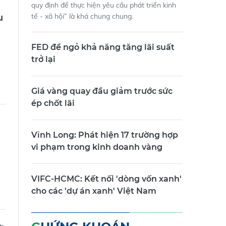
quy định để thực hiện yêu cầu phát triển kinh
tế - xã hội” là khá chung chung.
u
FED để ngỏ khả năng tăng lãi suất
trở lại
Giá vàng quay đầu giảm trước sức
ép chốt lãi
Vĩnh Long: Phát hiện 17 trường hợp
vi phạm trong kinh doanh vàng
VIFC-HCMC: Kết nối 'dòng vốn xanh'
cho các 'dự án xanh' Việt Nam