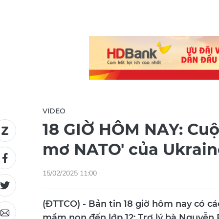
VIDEO
18 GIỜ HÔM NAY: Cuộc
mơ NATO' của Ukrain
15/02/2025 11:00
(ĐTTCO) - Bản tin 18 giờ hôm nay có c