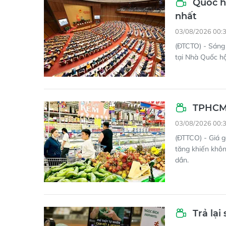
Quốc hộ
nhất
03/08/2026 00:
(ĐTCTO) - Sáng 
tại Nhà Quốc hộ
TPHCM:
03/08/2026 00:
(ĐTTCO) - Giá g
tăng khiến khôn
dần.
Trả lại