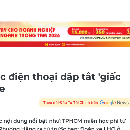
 điện thoại dập tắt 'giấc
e
Theo dõi Đầu Tư Tài Chính trên
ác nội dung nổi bật như: TPHCM miễn học phí từ