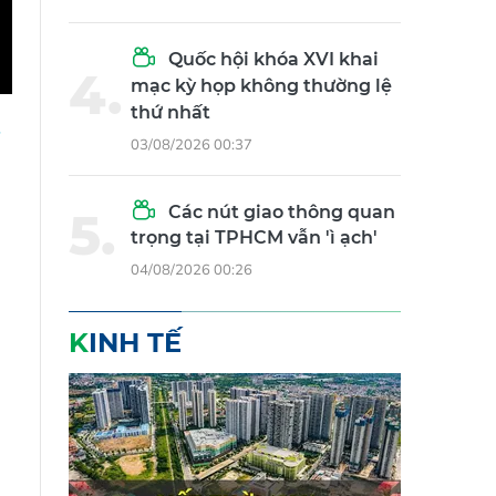
05/08/2026 03:18
Quốc hội khóa XVI khai
mạc kỳ họp không thường lệ
thứ nhất
03/08/2026 00:37
Các nút giao thông quan
trọng tại TPHCM vẫn 'ì ạch'
04/08/2026 00:26
KINH TẾ