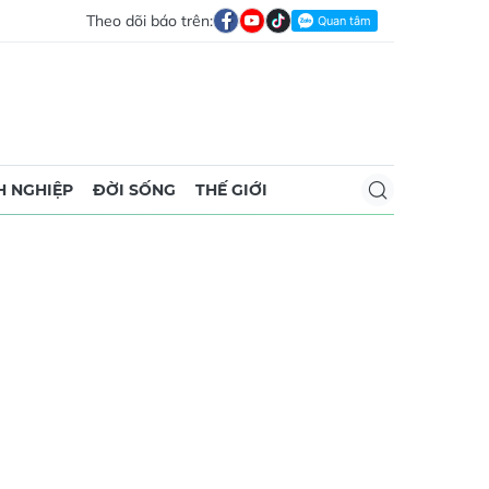
Theo dõi báo trên:
 NGHIỆP
ĐỜI SỐNG
THẾ GIỚI