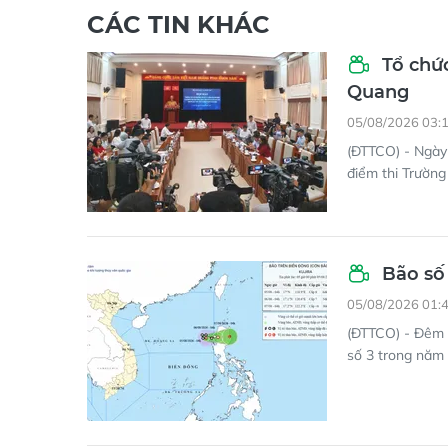
CÁC TIN KHÁC
Tổ chức
Quang
05/08/2026 03:
(ĐTTCO) - Ngày 
điểm thi Trườn
Bão số 
05/08/2026 01:
(ĐTTCO) - Đêm 
số 3 trong năm 2