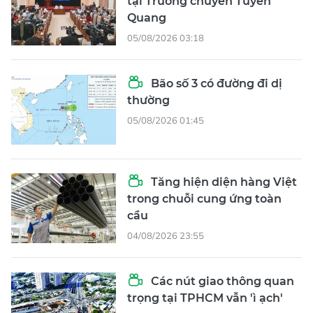
tại Trường chuyên Tuyên
Quang
05/08/2026 03:18
Bão số 3 có đường đi dị
thường
05/08/2026 01:45
Tăng hiện diện hàng Việt
trong chuỗi cung ứng toàn
cầu
04/08/2026 23:55
Các nút giao thông quan
trọng tại TPHCM vẫn 'ì ạch'