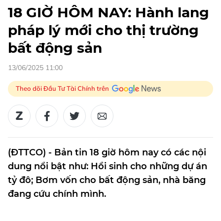
18 GIỜ HÔM NAY: Hành lang
pháp lý mới cho thị trường
bất động sản
13/06/2025 11:00
Theo dõi Đầu Tư Tài Chính trên
(ĐTTCO) - Bản tin 18 giờ hôm nay có các nội
dung nổi bật như: Hồi sinh cho những dự án
tỷ đô; Bơm vốn cho bất động sản, nhà băng
đang cứu chính mình.