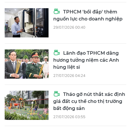
TPHCM 'bồi đắp' thêm
nguồn lực cho doanh nghiệp
29/07/2026 00:40
Lãnh đạo TPHCM dâng
hương tưởng niệm các Anh
hùng liệt sĩ
27/07/2026 04:24
Tháo gỡ nút thắt xác định
giá đất cụ thể cho thị trường
bất động sản
27/07/2026 03:55