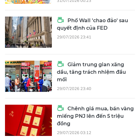
31/07/2026 00:23
Phố Wall 'chao đảo' sau
quyết định của FED
29/07/2026 23:41
Giảm trung gian xăng
dầu, tăng trách nhiệm đầu
mối
29/07/2026 23:40
Chênh giá mua, bán vàng
miếng PNJ lên đến 5 triệu
đồng
29/07/2026 03:12