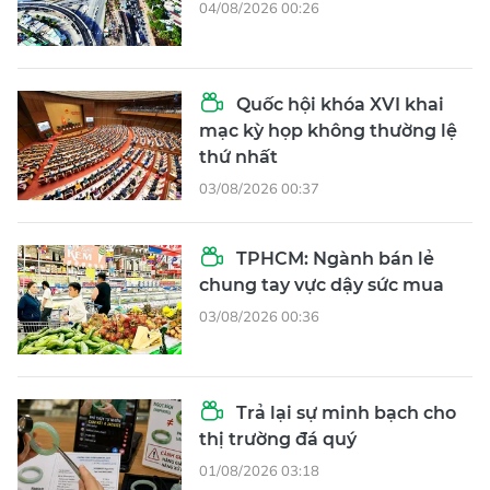
04/08/2026 00:26
Quốc hội khóa XVI khai
mạc kỳ họp không thường lệ
thứ nhất
03/08/2026 00:37
TPHCM: Ngành bán lẻ
chung tay vực dậy sức mua
03/08/2026 00:36
Trả lại sự minh bạch cho
thị trường đá quý
01/08/2026 03:18