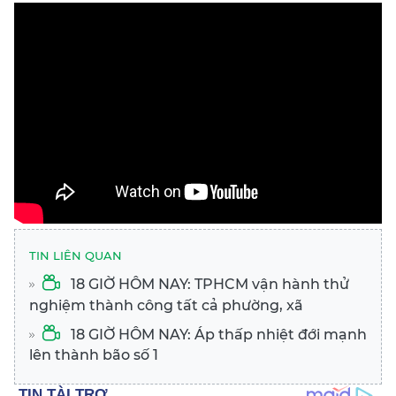
TIN LIÊN QUAN
18 GIỜ HÔM NAY: TPHCM vận hành thử
nghiệm thành công tất cả phường, xã
18 GIỜ HÔM NAY: Áp thấp nhiệt đới mạnh
lên thành bão số 1