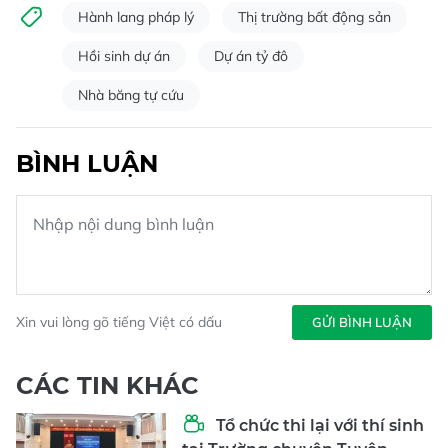
Hành lang pháp lý
Thị trường bất động sản
Hồi sinh dự án
Dự án tỷ đô
Nhà băng tự cứu
BÌNH LUẬN
Xin vui lòng gõ tiếng Việt có dấu
GỬI BÌNH LUẬN
CÁC TIN KHÁC
Tổ chức thi lại với thí sinh