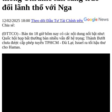
đổi lãnh thổ với Nga
12/02/2025 18:00
Theo dõi Đầu Tư Tài Chính trên
Chia sẻ:
(ĐTTCO) - Bản tin 18 giờ hôm nay có các nội dung nổi bật như:
Quốc hội họp bất thường bàn nhiều vấn đề hệ trọng; Thành Bưởi
chưa được cấp phép tuyến TPHCM - Đà Lạt; Israel ra tối hậu thư
cho Hamas.