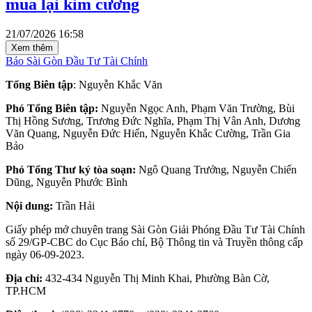
mua lại kim cương
21/07/2026 16:58
Xem thêm
Báo Sài Gòn Đầu Tư Tài Chính
Tổng Biên tập
: Nguyễn Khắc Văn
Phó Tổng Biên tập:
Nguyễn Ngọc Anh, Phạm Văn Trường, Bùi
Thị Hồng Sương, Trương Đức Nghĩa, Phạm Thị Vân Anh, Dương
Văn Quang, Nguyễn Đức Hiển, Nguyễn Khắc Cường, Trần Gia
Bảo
Phó Tổng Thư ký tòa soạn:
Ngô Quang Trưởng, Nguyễn Chiến
Dũng, Nguyễn Phước Bình
Nội dung:
Trần Hải
Giấy phép mở chuyên trang Sài Gòn Giải Phóng Đầu Tư Tài Chính
số 29/GP-CBC do Cục Báo chí, Bộ Thông tin và Truyền thông cấp
ngày 06-09-2023.
Địa chỉ:
432-434 Nguyễn Thị Minh Khai, Phường Bàn Cờ,
TP.HCM