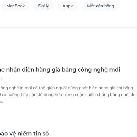
MacBook
Đại lý
Apple
Mất cân bằng
e nhận diện hàng giả bằng công nghệ mới
16
ông nghệ in mới có thể giúp người dùng phát hiện hàng giả chỉ bằng
 ra hướng tiếp cận dễ dàng hơn trong cuộc chiến chống hàng nhái đa
i.
ảo vệ niềm tin số