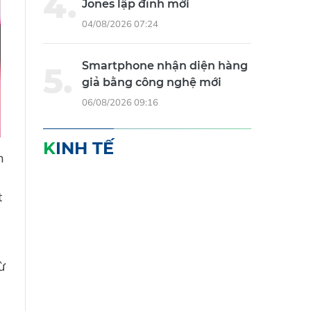
Jones lập đỉnh mới
04/08/2026 07:24
Smartphone nhận diện hàng
giả bằng công nghệ mới
06/08/2026 09:16
KINH TẾ
n
t
ừ