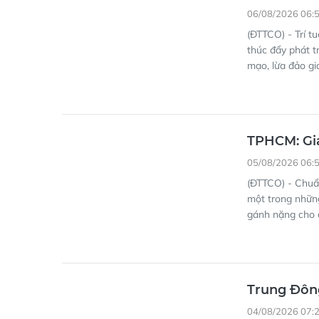
06/08/2026 06:
(ĐTTCO) - Trí t
thúc đẩy phát t
mạo, lừa đảo gi
TPHCM: Giả
05/08/2026 06:
(ĐTTCO) - Chuẩn
một trong những
gánh nặng cho 
Trung Đông
04/08/2026 07: