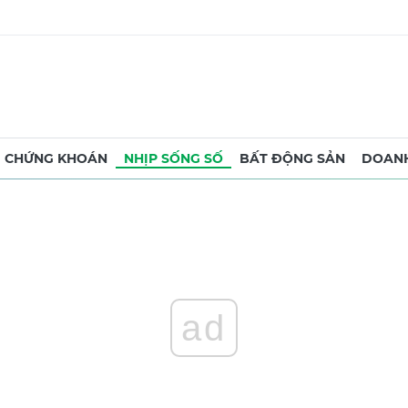
CHỨNG KHOÁN
NHỊP SỐNG SỐ
BẤT ĐỘNG SẢN
DOANH
ad