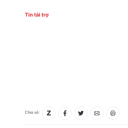
Chia sẻ: