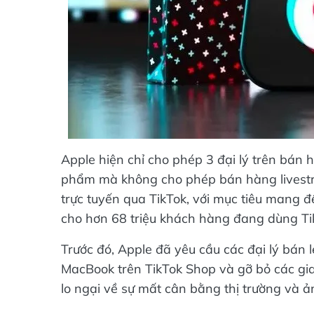
Apple hiện chỉ cho phép 3 đại lý trên bán 
phẩm mà không cho phép bán hàng livestre
trực tuyến qua TikTok, với mục tiêu mang 
cho hơn 68 triệu khách hàng đang dùng Ti
Trước đó, Apple đã yêu cầu các đại lý bán
MacBook trên TikTok Shop và gỡ bỏ các gia
lo ngại về sự mất cân bằng thị trường và ả