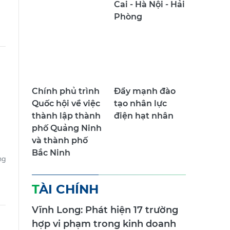
Cai - Hà Nội - Hải
Phòng
Chính phủ trình
Đẩy mạnh đào
Quốc hội về việc
tạo nhân lực
thành lập thành
điện hạt nhân
phố Quảng Ninh
và thành phố
Bắc Ninh
ng
TÀI CHÍNH
Vĩnh Long: Phát hiện 17 trường
hợp vi phạm trong kinh doanh