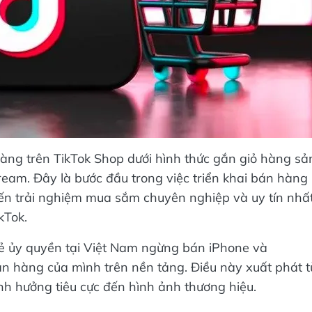
hàng trên TikTok Shop dưới hình thức gắn giỏ hàng sả
am. Đây là bước đầu trong việc triển khai bán hàng
đến trải nghiệm mua sắm chuyên nghiệp và uy tín nhấ
kTok.
 lẻ ủy quyền tại Việt Nam ngừng bán iPhone và
n hàng của mình trên nền tảng. Điều này xuất phát t
nh hưởng tiêu cực đến hình ảnh thương hiệu.