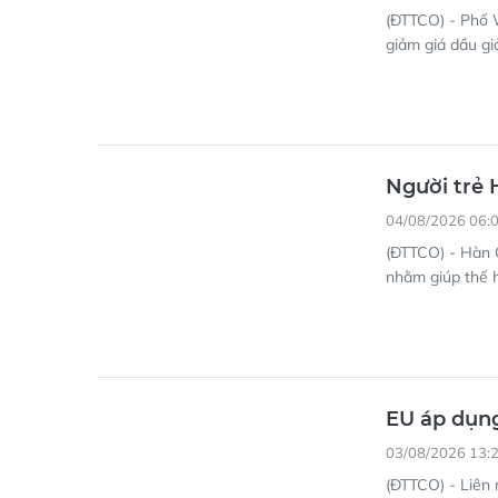
(ĐTTCO) - Phố W
giảm giá dầu gi
Người trẻ 
04/08/2026 06:
(ĐTTCO) - Hàn Q
nhằm giúp thế h
EU áp dụng
03/08/2026 13:
(ĐTTCO) - Liên 