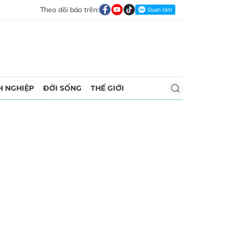
Theo dõi báo trên:
 NGHIỆP
ĐỜI SỐNG
THẾ GIỚI