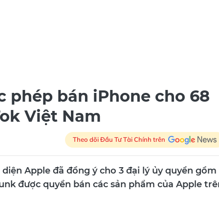
ợc phép bán iPhone cho 68
Tok Việt Nam
Theo dõi Đầu Tư Tài Chính trên
 diện Apple đã đồng ý cho 3 đại lý ủy quyền gồm
pDunk được quyền bán các sản phẩm của Apple trê