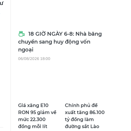
tư
18 GIỜ NGÀY 6-8: Nhà băng
chuyển sang huy động vốn
ngoại
06/08/2026 18:00
Giá xăng E10
Chính phủ đề
RON 95 giảm về
xuất tăng 86.100
mức 22.300
tỷ đồng làm
đồng mỗi lít
đường sắt Lào