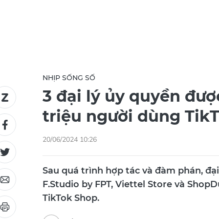
NHỊP SỐNG SỐ
3 đại lý ủy quyền đư
triệu người dùng Tik
20/06/2024 10:26
Sau quá trình hợp tác và đàm phán, đại
F.Studio by FPT, Viettel Store và Sho
TikTok Shop.