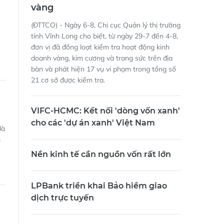
vàng
(ĐTTCO) - Ngày 6-8, Chi cục Quản lý thị trường
tỉnh Vĩnh Long cho biết, từ ngày 29-7 đến 4-8,
đơn vị đã đồng loạt kiểm tra hoạt động kinh
doanh vàng, kim cương và trang sức trên địa
bàn và phát hiện 17 vụ vi phạm trong tổng số
21 cơ sở được kiểm tra.
VIFC-HCMC: Kết nối 'dòng vốn xanh'
cho các 'dự án xanh' Việt Nam
là
m
Nền kinh tế cần nguồn vốn rất lớn
LPBank triển khai Bảo hiểm giao
dịch trực tuyến