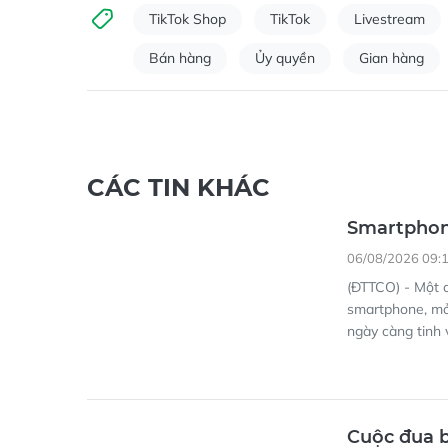
TikTok Shop
TikTok
Livestream
Bán hàng
Ủy quyền
Gian hàng
CÁC TIN KHÁC
Smartphon
06/08/2026 09:
(ĐTTCO) - Một c
smartphone, mở
ngày càng tinh v
Cuộc đua b