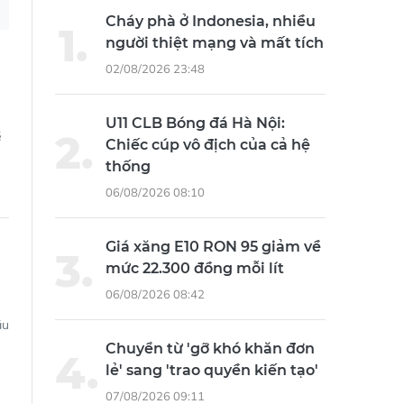
Cháy phà ở Indonesia, nhiều
người thiệt mạng và mất tích
02/08/2026 23:48
U11 CLB Bóng đá Hà Nội:
ề
Chiếc cúp vô địch của cả hệ
thống
06/08/2026 08:10
Giá xăng E10 RON 95 giảm về
mức 22.300 đồng mỗi lít
06/08/2026 08:42
ầu
Chuyển từ 'gỡ khó khăn đơn
lẻ' sang 'trao quyền kiến tạo'
07/08/2026 09:11