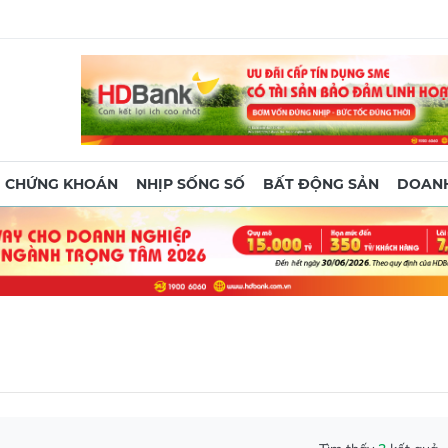
CHỨNG KHOÁN
NHỊP SỐNG SỐ
BẤT ĐỘNG SẢN
DOANH