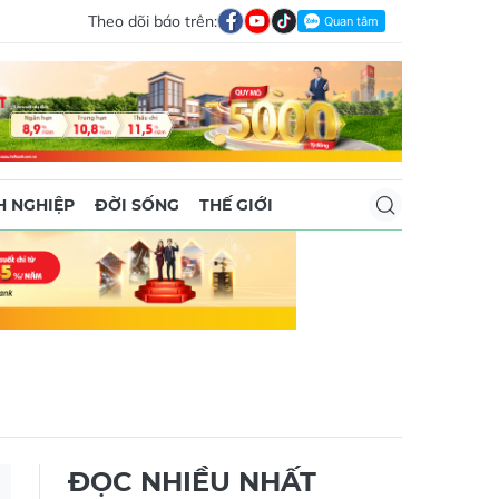
Theo dõi báo trên:
 NGHIỆP
ĐỜI SỐNG
THẾ GIỚI
ĐỌC NHIỀU NHẤT