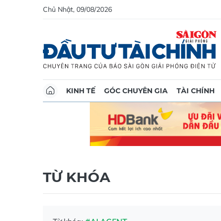
Chủ Nhật, 09/08/2026
KINH TẾ
GÓC CHUYÊN GIA
TÀI CHÍNH
TỪ KHÓA