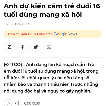
Anh dự kiến cấm trẻ dưới 16
tuổi dùng mạng xã hội
15/06/2026 23:59
Theo dõi Đầu Tư Tài Chính trên
(ĐTTCO) - Anh đang lên kế hoạch cấm trẻ
em dưới 16 tuổi sử dụng mạng xã hội, trong
nỗ lực siết chặt quản lý các nền tảng số
nhằm bảo vệ thanh thiếu niên trước những
nội dung độc hại và nguy cơ gây nghiện.
0:00
/
0:00