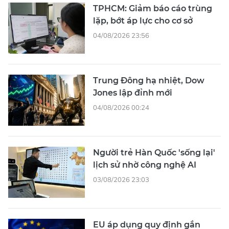
TPHCM: Giảm báo cáo trùng
lặp, bớt áp lực cho cơ sở
04/08/2026 23:56
Trung Đông hạ nhiệt, Dow
Jones lập đỉnh mới
04/08/2026 00:24
Người trẻ Hàn Quốc 'sống lại'
lịch sử nhờ công nghệ AI
03/08/2026 23:03
EU áp dụng quy định gắn