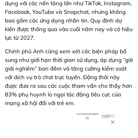
dụng với các nền tảng lớn như TikTok, Instagram,
Facebook, YouTube và Snapchat, nhưng không
bao gồm các ứng dụng nhắn tin. Quy định dự
kiến được thông qua vào cuối năm nay và có hiệu
lực từ 2027.
Chính phủ Anh cũng xem xét các biện pháp bổ
sung như giới hạn thời gian sử dụng, áp dụng “giờ
giới nghiêm” ban đêm và tăng cường kiểm soát
với dịch vụ trò chơi trực tuyến. Động thái này
được đưa ra sau các cuộc tham vấn cho thấy hơn
83% phụ huynh lo ngại tác động tiêu cực của
mạng xã hội đối với trẻ em.