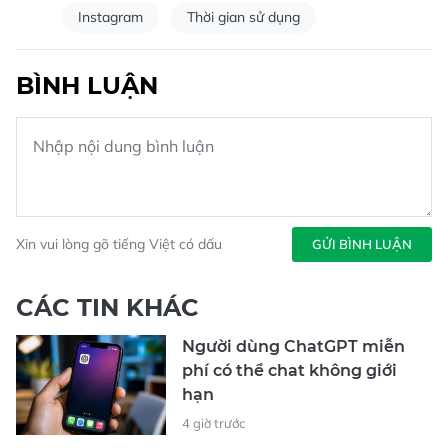
Instagram
Thời gian sử dụng
BÌNH LUẬN
Xin vui lòng gõ tiếng Việt có dấu
GỬI BÌNH LUẬN
CÁC TIN KHÁC
Người dùng ChatGPT miễn
phí có thể chat không giới
hạn
4 giờ trước