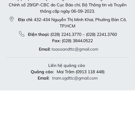
Chính số 29/GP-CBC do Cục Báo chí, Bộ Thông tin và Truyền
thông cấp ngày 06-09-2023.
Địa chỉ:
432-434 Nguyễn Thị Minh Khai, Phường Bàn Cờ,
TP.HCM
Điện thoại:
(028) 2241.3770 – (028) 2241.3760
Fax:
(028) 3844.0522
Email:
toasoandttc@gmail.com
Liên hệ quảng cáo
Quảng cáo:
Mai Trâm (0913 118 448)
Email:
tram.sgdttc@gmail.com