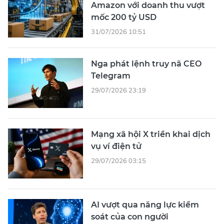
Amazon với doanh thu vượt
mốc 200 tỷ USD
31/07/2026 10:51
Nga phát lệnh truy nã CEO
Telegram
29/07/2026 23:19
Mạng xã hội X triển khai dịch
vụ ví điện tử
29/07/2026 03:15
AI vượt qua năng lực kiểm
soát của con người