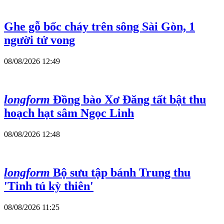
Ghe gỗ bốc cháy trên sông Sài Gòn, 1
người tử vong
08/08/2026 12:49
longform
Đồng bào Xơ Đăng tất bật thu
hoạch hạt sâm Ngọc Linh
08/08/2026 12:48
longform
Bộ sưu tập bánh Trung thu
'Tinh tú kỳ thiên'
08/08/2026 11:25