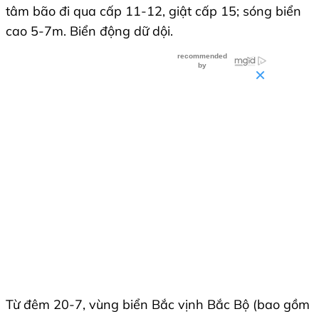
tâm bão đi qua cấp 11-12, giật cấp 15; sóng biển
cao 5-7m. Biển động dữ dội.
Từ đêm 20-7, vùng biển Bắc vịnh Bắc Bộ (bao gồm