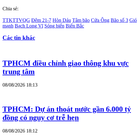
Chia sẻ:
TTKTTVQG
Đêm 21-7
Hòn Dáu
Tâm bão
Cửa Ông
Bão số 3
Gió
mạnh
Bạch Long Vĩ
Sóng biển
Biển Bắc
Các tin khác
TPHCM điều chỉnh giao thông khu vực
trung tâm
08/08/2026 18:13
TPHCM: Dự án thoát nước gần 6.000 tỷ
đồng có nguy cơ trễ hẹn
08/08/2026 18:12