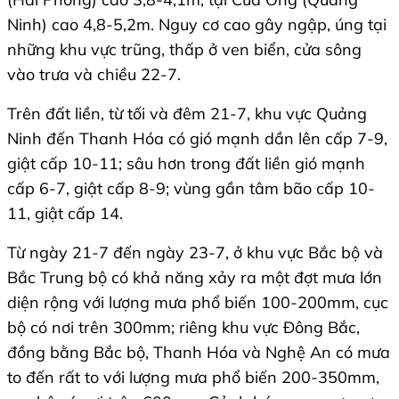
Ninh) cao 4,8-5,2m. Nguy cơ cao gây ngập, úng tại
những khu vực trũng, thấp ở ven biển, cửa sông
vào trưa và chiều 22-7.
Trên đất liền, từ tối và đêm 21-7, khu vực Quảng
Ninh đến Thanh Hóa có gió mạnh dần lên cấp 7-9,
giật cấp 10-11; sâu hơn trong đất liền gió mạnh
cấp 6-7, giật cấp 8-9; vùng gần tâm bão cấp 10-
11, giật cấp 14.
Từ ngày 21-7 đến ngày 23-7, ở khu vực Bắc bộ và
Bắc Trung bộ có khả năng xảy ra một đợt mưa lớn
diện rộng với lượng mưa phổ biến 100-200mm, cục
bộ có nơi trên 300mm; riêng khu vực Đông Bắc,
đồng bằng Bắc bộ, Thanh Hóa và Nghệ An có mưa
to đến rất to với lượng mưa phổ biến 200-350mm,