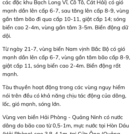
các đặc khu Bạch Long Vĩ, Cô Tô, Cát Hải) có gió
mạnh dần lên cấp 6-7, sau tăng lên cấp 8-9, vùng
gần tâm bão đi qua cấp 10-11, giật cấp 14; sóng
biển cao 2-4m, vùng gần tâm 3-5m. Biển động dữ
dội.
Từ ngày 21-7, vùng biển Nam vịnh Bắc Bộ có gió
mạnh dần lên cấp 6-7, vùng gần tâm bão cấp 8-9,
giật cấp 11, sóng biển cao 2-4m. Biển động rất
mạnh.
Tàu thuyền hoạt động trong các vùng nguy hiểm
nói trên đều có khả năng chịu tác động của dông,
lốc, gió mạnh, sóng lớn.
Vùng ven biển Hải Phòng - Quảng Ninh có nước
dâng do bão cao từ 0,5-1m, mực nước tại Hòn Dáu
(Hải Phòng) cao 3,8-4,1m, tại Cửa Ông (Quảng