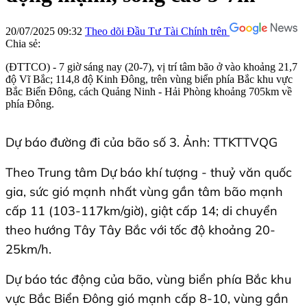
20/07/2025 09:32
Theo dõi Đầu Tư Tài Chính trên
Chia sẻ:
(ĐTTCO) - 7 giờ sáng nay (20-7), vị trí tâm bão ở vào khoảng 21,7
độ Vĩ Bắc; 114,8 độ Kinh Đông, trên vùng biển phía Bắc khu vực
Bắc Biển Đông, cách Quảng Ninh - Hải Phòng khoảng 705km về
phía Đông.
Dự báo đường đi của bão số 3. Ảnh: TTKTTVQG
Theo Trung tâm Dự báo khí tượng - thuỷ văn quốc
gia, sức gió mạnh nhất vùng gần tâm bão mạnh
cấp 11 (103-117km/giờ), giật cấp 14; di chuyển
theo hướng Tây Tây Bắc với tốc độ khoảng 20-
25km/h.
Dự báo tác động của bão, vùng biển phía Bắc khu
vực Bắc Biển Đông gió mạnh cấp 8-10, vùng gần