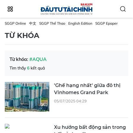
SGGP Online
中文
SGGP Thể Thao
English Edition
SGGP Epaper
TỪ KHÓA
Từ khóa:
#AQUA
Tìm thấy
6
kết quả
'Ghế hạng nhất' giữa đô thị
Vinhomes Grand Park
05/07/2025 04:29
Xu hướng bất động sản trong