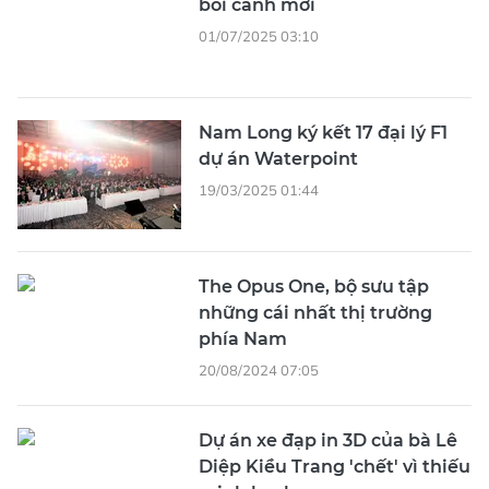
bối cảnh mới
01/07/2025 03:10
Nam Long ký kết 17 đại lý F1
dự án Waterpoint
19/03/2025 01:44
The Opus One, bộ sưu tập
những cái nhất thị trường
phía Nam
20/08/2024 07:05
Dự án xe đạp in 3D của bà Lê
Diệp Kiều Trang 'chết' vì thiếu