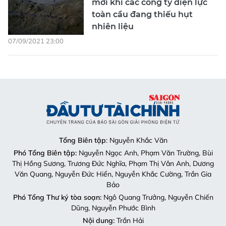
mới khi các công ty điện lực
toàn cầu đang thiếu hụt
nhiên liệu
07/09/2021 23:00
Tổng Biên tập
: Nguyễn Khắc Văn
Phó Tổng Biên tập:
Nguyễn Ngọc Anh, Phạm Văn Trường, Bùi
Thị Hồng Sương, Trương Đức Nghĩa, Phạm Thị Vân Anh, Dương
Văn Quang, Nguyễn Đức Hiển, Nguyễn Khắc Cường, Trần Gia
Bảo
Phó Tổng Thư ký tòa soạn:
Ngô Quang Trưởng, Nguyễn Chiến
Dũng, Nguyễn Phước Bình
Nội dung:
Trần Hải