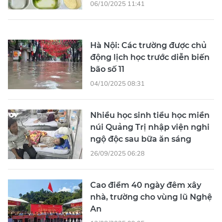
06/10/2025 11:41
Hà Nội: Các trường được chủ
động lịch học trước diễn biến
bão số 11
04/10/2025 08:31
Nhiều học sinh tiểu học miền
núi Quảng Trị nhập viện nghi
ngộ độc sau bữa ăn sáng
26/09/2025 06:28
Cao điểm 40 ngày đêm xây
nhà, trường cho vùng lũ Nghệ
An