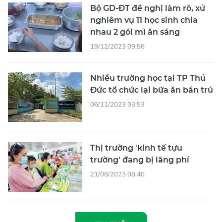
Bộ GD-ĐT đề nghị làm rõ, xử
nghiêm vụ 11 học sinh chia
nhau 2 gói mì ăn sáng
19/12/2023 09:56
Nhiều trường học tại TP Thủ
Đức tổ chức lại bữa ăn bán trú
06/11/2023 03:53
Thị trường 'kinh tế tựu
trường' đang bị lãng phí
21/08/2023 08:40