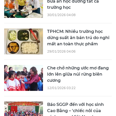
bữa ăn học đường tất cả
trường học
30/01/2026 04:08
TPHCM: Nhiều trường học
dừng suất ăn bán trú do nghi
mất an toàn thực phẩm
29/01/2026 04:06
Che chở những ước mơ đang
lớn lên giữa núi rừng biên
cương
12/01/2026 03:22
Báo SGGP đến với học sinh
Cao Bằng – 'chiếc nôi của