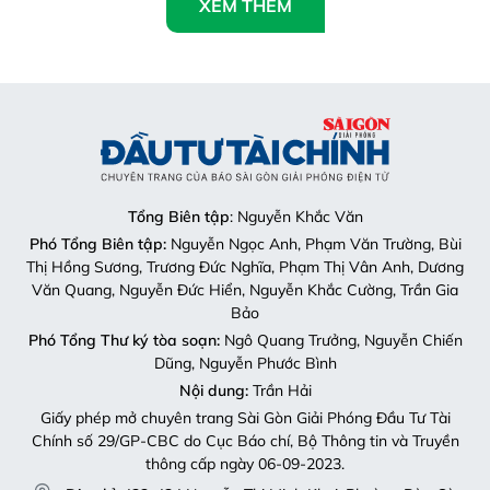
XEM THÊM
Tổng Biên tập
: Nguyễn Khắc Văn
Phó Tổng Biên tập:
Nguyễn Ngọc Anh, Phạm Văn Trường, Bùi
Thị Hồng Sương, Trương Đức Nghĩa, Phạm Thị Vân Anh, Dương
Văn Quang, Nguyễn Đức Hiển, Nguyễn Khắc Cường, Trần Gia
Bảo
Phó Tổng Thư ký tòa soạn:
Ngô Quang Trưởng, Nguyễn Chiến
Dũng, Nguyễn Phước Bình
Nội dung:
Trần Hải
Giấy phép mở chuyên trang Sài Gòn Giải Phóng Đầu Tư Tài
Chính số 29/GP-CBC do Cục Báo chí, Bộ Thông tin và Truyền
thông cấp ngày 06-09-2023.