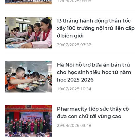
12/08/2025 09:05
13 tháng hành động thần tốc
xây 100 trường nội trú liên cấp
ở biên giới
29/07/2025 03:32
Hà Nội hỗ trợ bữa ăn bán trú
cho học sinh tiểu học từ năm
học 2025-2026
10/07/2025 10:34
Pharmacity tiếp sức thầy cô
đưa con chữ tới vùng cao
29/04/2025 03:48