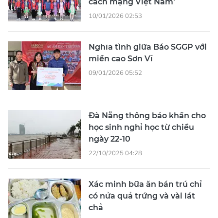
cách mạng Việt Nam'
10/01/2026 02:53
Nghĩa tình giữa Báo SGGP với
miền cao Sơn Vĩ
09/01/2026 05:52
Đà Nẵng thông báo khẩn cho
học sinh nghỉ học từ chiều
ngày 22-10
22/10/2025 04:28
Xác minh bữa ăn bán trú chỉ
có nửa quả trứng và vài lát
chả