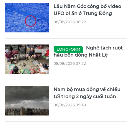
Lầu Năm Góc công bố video
UFO bí ẩn ở Trung Đông
08/08/2026 08:22
Nghề tách ruột
LONGFORM
hàu bên dòng Nhật Lệ
08/08/2026 07:22
Nam bộ mưa dông về chiều
tối trong 2 ngày cuối tuần
08/08/2026 05:49