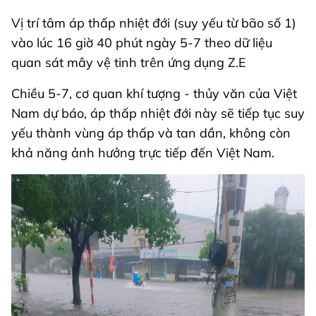
Vị trí tâm áp thấp nhiệt đới (suy yếu từ bão số 1)
vào lúc 16 giờ 40 phút ngày 5-7 theo dữ liệu
quan sát mây vệ tinh trên ứng dụng Z.E
Chiều 5-7, cơ quan khí tượng - thủy văn của Việt
Nam dự báo, áp thấp nhiệt đới này sẽ tiếp tục suy
yếu thành vùng áp thấp và tan dần, không còn
khả năng ảnh hưởng trực tiếp đến Việt Nam.