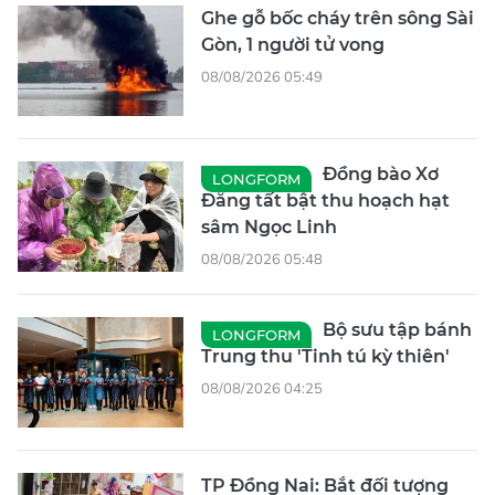
Ghe gỗ bốc cháy trên sông Sài
Gòn, 1 người tử vong
08/08/2026 05:49
Đồng bào Xơ
LONGFORM
Đăng tất bật thu hoạch hạt
sâm Ngọc Linh
08/08/2026 05:48
Bộ sưu tập bánh
LONGFORM
Trung thu 'Tinh tú kỳ thiên'
08/08/2026 04:25
TP Đồng Nai: Bắt đối tượng