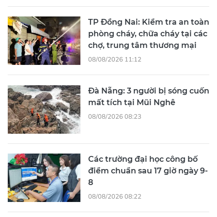
TP Đồng Nai: Kiểm tra an toàn
phòng cháy, chữa cháy tại các
chợ, trung tâm thương mại
08/08/2026 11:12
Đà Nẵng: 3 người bị sóng cuốn
mất tích tại Mũi Nghê
08/08/2026 08:23
Các trường đại học công bố
điểm chuẩn sau 17 giờ ngày 9-
8
08/08/2026 08:22