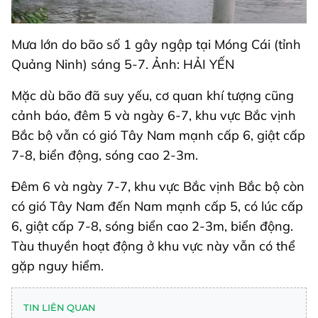
Mưa lớn do bão số 1 gây ngập tại Móng Cái (tỉnh
Quảng Ninh) sáng 5-7. Ảnh: HẢI YẾN
Mặc dù bão đã suy yếu, cơ quan khí tượng cũng
cảnh báo, đêm 5 và ngày 6-7, khu vực Bắc vịnh
Bắc bộ vẫn có gió Tây Nam mạnh cấp 6, giật cấp
7-8, biển động, sóng cao 2-3m.
Đêm 6 và ngày 7-7, khu vực Bắc vịnh Bắc bộ còn
có gió Tây Nam đến Nam mạnh cấp 5, có lúc cấp
6, giật cấp 7-8, sóng biển cao 2-3m, biển động.
Tàu thuyền hoạt động ở khu vực này vẫn có thể
gặp nguy hiểm.
TIN LIÊN QUAN