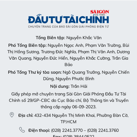
Tổng Biên tập
: Nguyễn Khắc Văn
Phó Tổng Biên tập:
Nguyễn Ngọc Anh, Phạm Văn Trường, Bùi
Thị Hồng Sương, Trương Đức Nghĩa, Phạm Thị Vân Anh, Dương
Văn Quang, Nguyễn Đức Hiển, Nguyễn Khắc Cường, Trần Gia
Bảo
Phó Tổng Thư ký tòa soạn:
Ngô Quang Trưởng, Nguyễn Chiến
Dũng, Nguyễn Phước Bình
Nội dung:
Trần Hải
Giấy phép mở chuyên trang Sài Gòn Giải Phóng Đầu Tư Tài
Chính số 29/GP-CBC do Cục Báo chí, Bộ Thông tin và Truyền
thông cấp ngày 06-09-2023.
Địa chỉ:
432-434 Nguyễn Thị Minh Khai, Phường Bàn Cờ,
TP.HCM
Điện thoại:
(028) 2241.3770 – (028) 2241.3760
Fax:
(028) 3844.0522