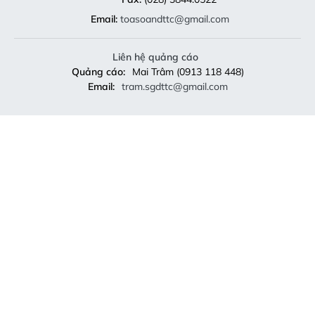
Email:
toasoandttc@gmail.com
Liên hệ quảng cáo
Quảng cáo:
Mai Trâm (0913 118 448)
Email:
tram.sgdttc@gmail.com