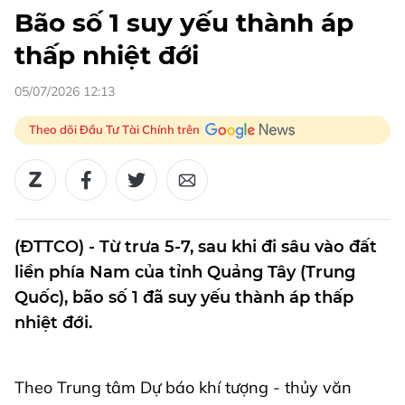
Bão số 1 suy yếu thành áp
thấp nhiệt đới
05/07/2026 12:13
Theo dõi Đầu Tư Tài Chính trên
(ĐTTCO) - Từ trưa 5-7, sau khi đi sâu vào đất
liền phía Nam của tỉnh Quảng Tây (Trung
Quốc), bão số 1 đã suy yếu thành áp thấp
nhiệt đới.
Theo Trung tâm Dự báo khí tượng - thủy văn