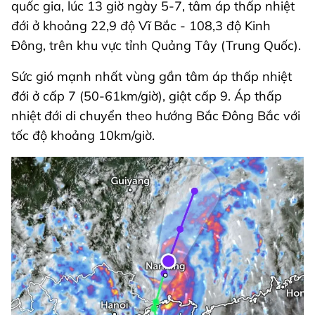
quốc gia, lúc 13 giờ ngày 5-7, tâm áp thấp nhiệt
đới ở khoảng 22,9 độ Vĩ Bắc - 108,3 độ Kinh
Đông, trên khu vực tỉnh Quảng Tây (Trung Quốc).
Sức gió mạnh nhất vùng gần tâm áp thấp nhiệt
đới ở cấp 7 (50-61km/giờ), giật cấp 9. Áp thấp
nhiệt đới di chuyển theo hướng Bắc Đông Bắc với
tốc độ khoảng 10km/giờ.