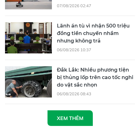
07/08/2026 02:47
Lãnh án tù vì nhận 500 triệu
đồng tiền chuyển nhầm
nhưng không trả
06/08/2026 10:37
Đắk Lắk: Nhiều phương tiện
bị thủng lốp trên cao tốc nghi
do vật sắc nhọn
06/08/2026 08:43
XEM THÊM