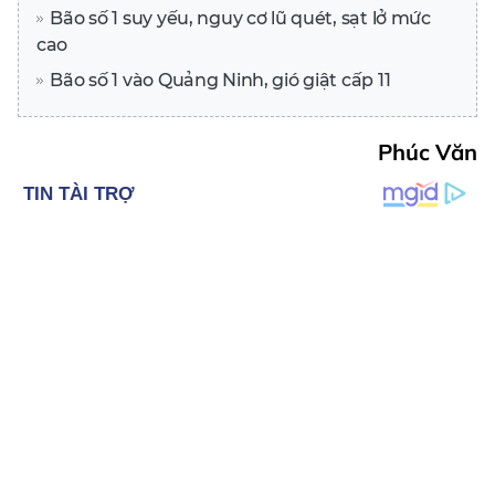
Bão số 1 suy yếu, nguy cơ lũ quét, sạt lở mức
cao
Bão số 1 vào Quảng Ninh, gió giật cấp 11
Phúc Văn