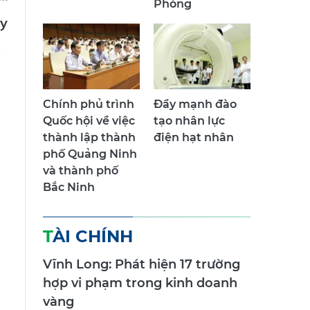
Phòng
ủy
Chính phủ trình
Đẩy mạnh đào
Quốc hội về việc
tạo nhân lực
thành lập thành
điện hạt nhân
phố Quảng Ninh
và thành phố
Bắc Ninh
TÀI CHÍNH
Vĩnh Long: Phát hiện 17 trường
hợp vi phạm trong kinh doanh
vàng