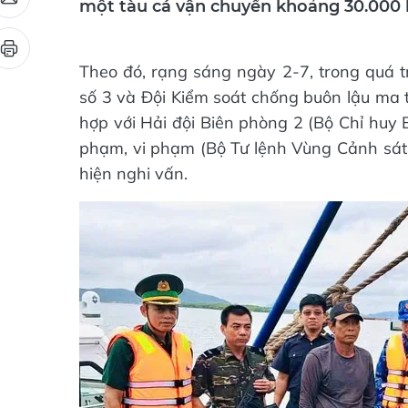
một tàu cá vận chuyển khoảng 30.000 l
Theo đó, rạng sáng ngày 2-7, trong quá tr
số 3 và Đội Kiểm soát chống buôn lậu ma t
hợp với Hải đội Biên phòng 2 (Bộ Chỉ huy
phạm, vi phạm (Bộ Tư lệnh Vùng Cảnh sát 
hiện nghi vấn.