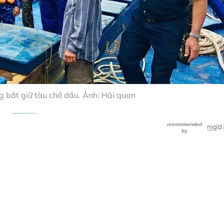
g bắt giữ tàu chở dầu. Ảnh: Hải quan