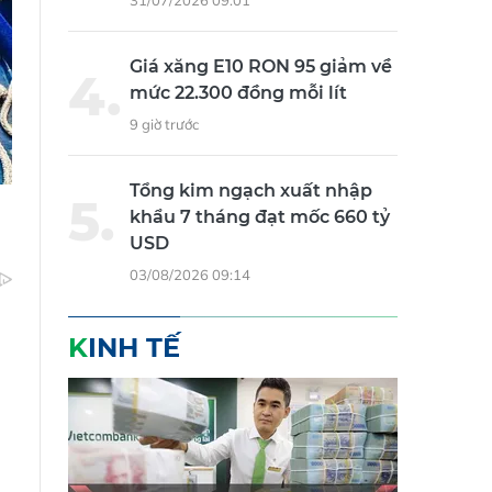
31/07/2026 09:01
Giá xăng E10 RON 95 giảm về
mức 22.300 đồng mỗi lít
9 giờ trước
Tổng kim ngạch xuất nhập
khẩu 7 tháng đạt mốc 660 tỷ
USD
03/08/2026 09:14
KINH TẾ