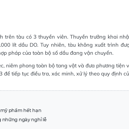
nh trên tàu có 3 thuyền viên. Thuyền trưởng khai nh
00 lít dầu DO. Tuy nhiên, tàu không xuất trình đư
hợp pháp của toàn bộ số dầu đang vận chuyển.
ệc, niêm phong toàn bộ tang vật và đưa phương tiện 
để tiếp tục điều tra, xác minh, xử lý theo quy định c
m mỹ phẩm hết hạn
 những ngày nghỉ lễ