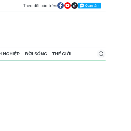
Theo dõi báo trên:
 NGHIỆP
ĐỜI SỐNG
THẾ GIỚI