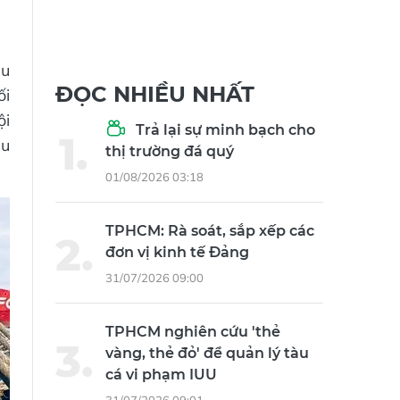
ậu
ĐỌC NHIỀU NHẤT
ối
ội
Trả lại sự minh bạch cho
ểu
thị trường đá quý
01/08/2026 03:18
TPHCM: Rà soát, sắp xếp các
đơn vị kinh tế Đảng
31/07/2026 09:00
TPHCM nghiên cứu 'thẻ
vàng, thẻ đỏ' để quản lý tàu
cá vi phạm IUU