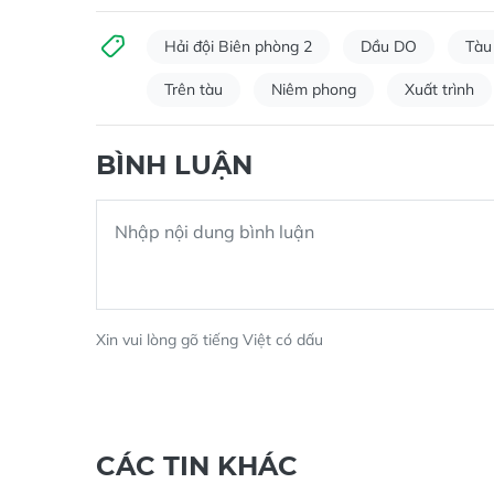
Hải đội Biên phòng 2
Dầu DO
Tàu
Trên tàu
Niêm phong
Xuất trình
BÌNH LUẬN
Xin vui lòng gõ tiếng Việt có dấu
CÁC TIN KHÁC