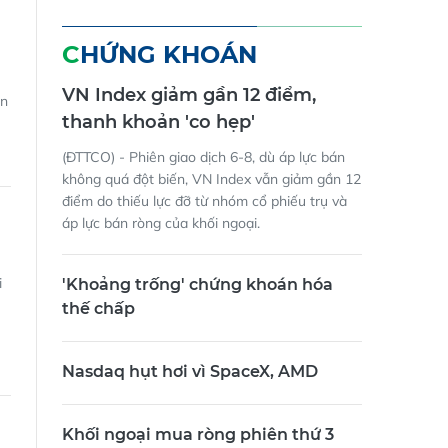
CHỨNG KHOÁN
VN Index giảm gần 12 điểm,
ên
thanh khoản 'co hẹp'
(ĐTTCO) - Phiên giao dịch 6-8, dù áp lực bán
không quá đột biến, VN Index vẫn giảm gần 12
điểm do thiếu lực đỡ từ nhóm cổ phiếu trụ và
áp lực bán ròng của khối ngoại.
i
'Khoảng trống' chứng khoán hóa
thế chấp
Nasdaq hụt hơi vì SpaceX, AMD
Khối ngoại mua ròng phiên thứ 3