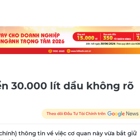
n 30.000 lít dầu không rõ
Theo dõi Đầu Tư Tài Chính trên
 chính) thông tin về việc cơ quan này vừa bắt giữ