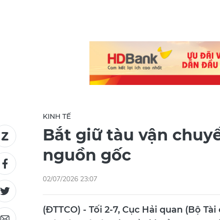
KINH TẾ
Bắt giữ tàu vận chuyể
nguồn gốc
02/07/2026 23:07
(ĐTTCO) - Tối 2-7, Cục Hải quan (Bộ Tài