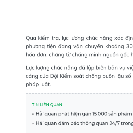
Qua kiểm tra, lực lượng chức năng xác đị
phương tiện đang vận chuyển khoảng 30.0
hóa đơn, chứng từ chứng minh nguồn gốc 
Lực lượng chức năng đã lập biên bản vụ vi
cảng của Đội Kiểm soát chống buôn lậu số 3 
pháp luật.
TIN LIÊN QUAN
Hải quan phát hiện gần 15.000 sản phẩ
Hải quan đảm bảo thông quan 24/7 trong