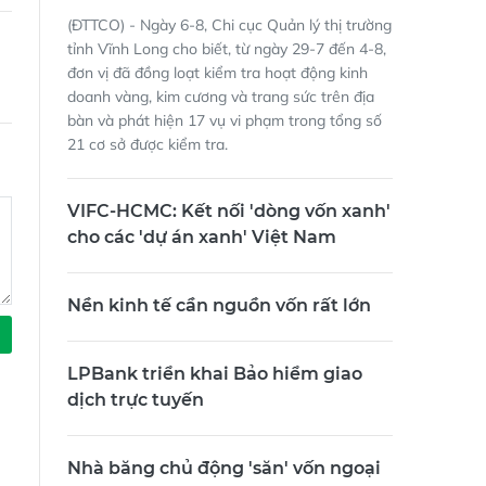
(ĐTTCO) - Ngày 6-8, Chi cục Quản lý thị trường
tỉnh Vĩnh Long cho biết, từ ngày 29-7 đến 4-8,
đơn vị đã đồng loạt kiểm tra hoạt động kinh
doanh vàng, kim cương và trang sức trên địa
bàn và phát hiện 17 vụ vi phạm trong tổng số
21 cơ sở được kiểm tra.
VIFC-HCMC: Kết nối 'dòng vốn xanh'
cho các 'dự án xanh' Việt Nam
Nền kinh tế cần nguồn vốn rất lớn
LPBank triển khai Bảo hiểm giao
dịch trực tuyến
Nhà băng chủ động 'săn' vốn ngoại