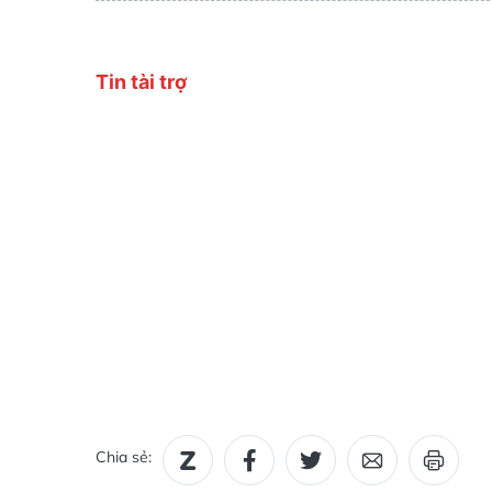
Chia sẻ: