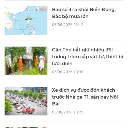
Bão số 3 ra khỏi Biển Đông,
Bắc bộ mưa lớn
06/08/2026 02:13
Cần Thơ bắt giữ nhiều đối
tượng trộm cắp vật tư, thiết bị
lưới điện
05/08/2026 13:30
Xe dịch vụ được đón khách
trước Nhà ga T1, sân bay Nội
Bài
05/08/2026 13:29