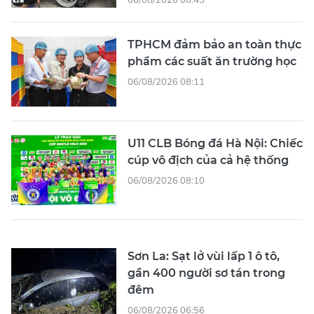
TPHCM đảm bảo an toàn thực
phẩm các suất ăn trường học
06/08/2026 08:11
U11 CLB Bóng đá Hà Nội: Chiếc
cúp vô địch của cả hệ thống
06/08/2026 08:10
Sơn La: Sạt lở vùi lấp 1 ô tô,
gần 400 người sơ tán trong
đêm
06/08/2026 06:56