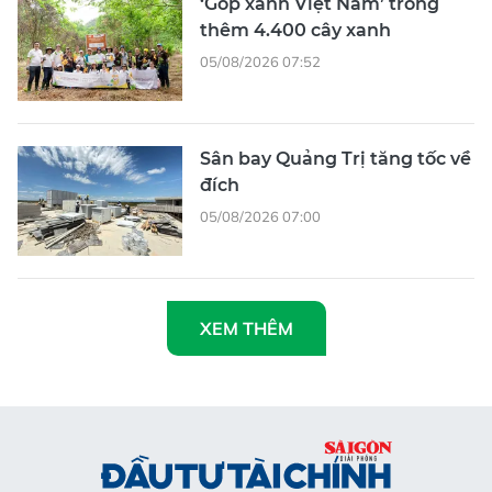
‘Góp xanh Việt Nam’ trồng
thêm 4.400 cây xanh
05/08/2026 07:52
Sân bay Quảng Trị tăng tốc về
đích
05/08/2026 07:00
XEM THÊM