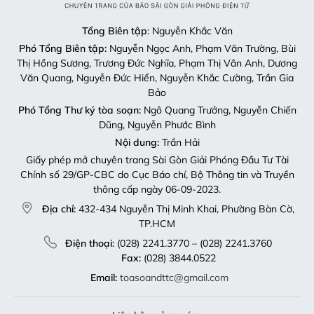
Tổng Biên tập
: Nguyễn Khắc Văn
Phó Tổng Biên tập:
Nguyễn Ngọc Anh, Phạm Văn Trường, Bùi
Thị Hồng Sương, Trương Đức Nghĩa, Phạm Thị Vân Anh, Dương
Văn Quang, Nguyễn Đức Hiển, Nguyễn Khắc Cường, Trần Gia
Bảo
Phó Tổng Thư ký tòa soạn:
Ngô Quang Trưởng, Nguyễn Chiến
Dũng, Nguyễn Phước Bình
Nội dung:
Trần Hải
Giấy phép mở chuyên trang Sài Gòn Giải Phóng Đầu Tư Tài
Chính số 29/GP-CBC do Cục Báo chí, Bộ Thông tin và Truyền
thông cấp ngày 06-09-2023.
Địa chỉ:
432-434 Nguyễn Thị Minh Khai, Phường Bàn Cờ,
TP.HCM
Điện thoại:
(028) 2241.3770 – (028) 2241.3760
Fax:
(028) 3844.0522
Email:
toasoandttc@gmail.com