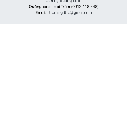
Liên hệ quảng cáo
Quảng cáo:
Mai Trâm (0913 118 448)
Email:
tram.sgdttc@gmail.com