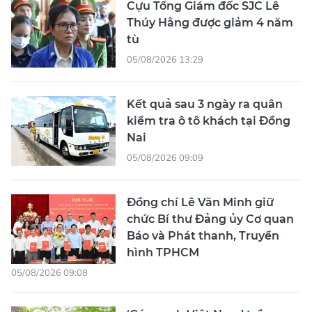
Cựu Tổng Giám đốc SJC Lê
Thúy Hằng được giảm 4 năm
tù
05/08/2026 13:29
Kết quả sau 3 ngày ra quân
kiểm tra ô tô khách tại Đồng
Nai
05/08/2026 09:09
Đồng chí Lê Văn Minh giữ
chức Bí thư Đảng ủy Cơ quan
Báo và Phát thanh, Truyền
hình TPHCM
05/08/2026 09:08