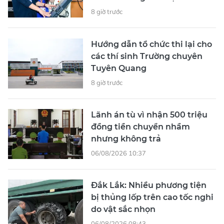
8 giờ trước
Hướng dẫn tổ chức thi lại cho
các thí sinh Trường chuyên
Tuyên Quang
8 giờ trước
Lãnh án tù vì nhận 500 triệu
đồng tiền chuyển nhầm
nhưng không trả
06/08/2026 10:37
Đắk Lắk: Nhiều phương tiện
bị thủng lốp trên cao tốc nghi
do vật sắc nhọn
06/08/2026 08:43