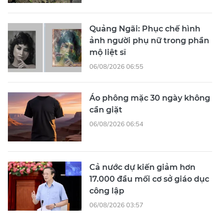
Quảng Ngãi: Phục chế hình
ảnh người phụ nữ trong phần
mộ liệt sĩ
06/08/2026 06:55
Áo phông mặc 30 ngày không
cần giặt
06/08/2026 06:54
Cả nước dự kiến giảm hơn
17.000 đầu mối cơ sở giáo dục
công lập
06/08/2026 03:57