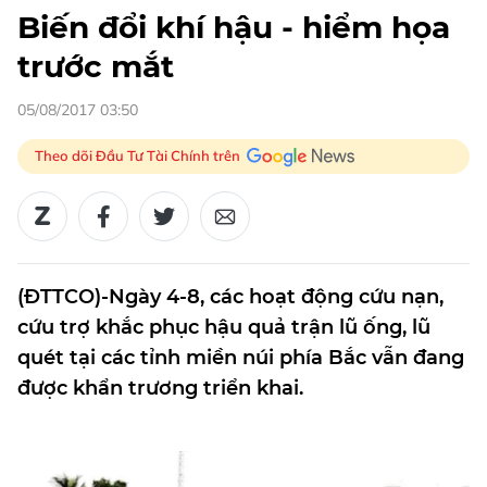
Biến đổi khí hậu - hiểm họa
trước mắt
05/08/2017 03:50
Theo dõi Đầu Tư Tài Chính trên
(ĐTTCO)-Ngày 4-8, các hoạt động cứu nạn,
cứu trợ khắc phục hậu quả trận lũ ống, lũ
quét tại các tỉnh miền núi phía Bắc vẫn đang
được khẩn trương triển khai.