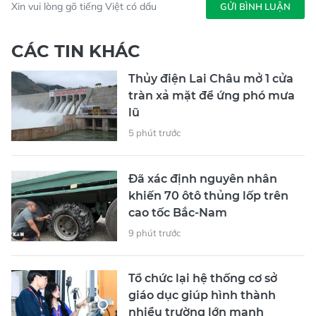
Xin vui lòng gõ tiếng Việt có dấu
GỬI BÌNH LUẬN
CÁC TIN KHÁC
Thủy điện Lai Châu mở 1 cửa
tràn xả mặt để ứng phó mưa
lũ
5 phút trước
Đã xác định nguyên nhân
khiến 70 ôtô thủng lốp trên
cao tốc Bắc-Nam
9 phút trước
Tổ chức lại hệ thống cơ sở
giáo dục giúp hình thành
nhiều trường lớn mạnh