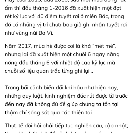
ấm thì đầu tháng 1-2016 đã xuất hiện một đợt
rét kỷ lục với 40 điểm tuyết rơi ở miền Bắc, trong
đó có những vị trí chưa bao giờ ghi nhận tuyết rơi
như vùng núi Ba Vì.
Năm 2017, mùa hè được coi là khá “mét mẻ”,
nhưng lại đã xuất hiện một chuỗi 6 ngày nắng
nóng đầu tháng 6 với nhiệt độ cao kỷ lục mà
chuỗi số liệu quan trắc từng ghi lại…
Trong bối cảnh biến đổi khí hậu như hiện nay,
những quy luật, kinh nghiệm đúc rút được từ trước
đến nay đã không đủ để giúp chúng ta tồn tại,
thậm chí sống sót qua các thiên tai.
Thực tế đòi hỏi phải tiếp tục nghiên cứu, cập nhật;