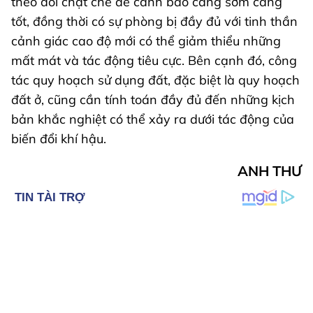
theo dõi chặt chẽ để cảnh báo càng sớm càng
tốt, đồng thời có sự phòng bị đầy đủ với tinh thần
cảnh giác cao độ mới có thể giảm thiểu những
mất mát và tác động tiêu cực. Bên cạnh đó, công
tác quy hoạch sử dụng đất, đặc biệt là quy hoạch
đất ở, cũng cần tính toán đầy đủ đến những kịch
bản khắc nghiệt có thể xảy ra dưới tác động của
biến đổi khí hậu.
ANH THƯ