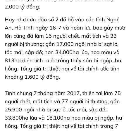
2.000 tỷ đồng.
Hay như cơn bão số 2 đổ bộ vào các tỉnh Nghệ
An, Hà Tĩnh ngày 16-7 và hoàn lưu bão gây mưa
lớn cũng đã làm 15 người chết, mất tích và 33
người bị thương; gần 17.000 ngôi nhà bị sạt lở,
tốc mái, sập đổ; hơn 34.000ha lúa, hoa màu và
813ha diện tích nuôi trồng thủy sản bị ngập, hư
hỏng. Tổng giá trị thiệt hại về tài chính ước tính
khoảng 1.600 tỷ đồng.
Tính chung 7 tháng năm 2017, thiên tai làm 75
người chết, mất tích và 77 người bị thương; gần
25.900 ngôi nhà bị sạt lở, tốc mái, sập đổ;
33.800ha lúa và 18.100ha hoa màu bị ngập, hư
hỏng. Tổng giá trị thiệt hại về tài chính trong 7