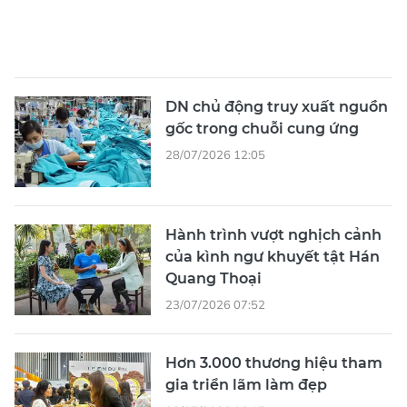
Hành trình vượt nghịch cảnh
của kình ngư khuyết tật Hán
Quang Thoại
23/07/2026 07:52
Hơn 3.000 thương hiệu tham
gia triển lãm làm đẹp
23/07/2026 06:47
XEM THÊM