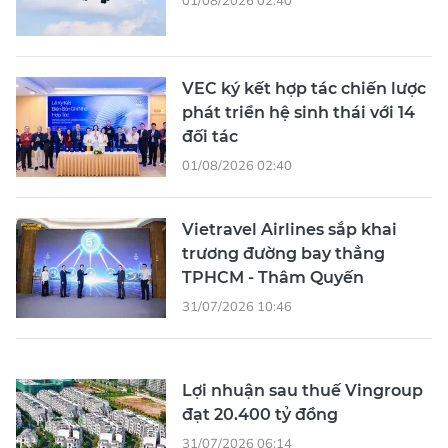
01/08/2026 02:40
VEC ký kết hợp tác chiến lược
phát triển hệ sinh thái với 14
đối tác
01/08/2026 02:40
Vietravel Airlines sắp khai
trương đường bay thẳng
TPHCM - Thâm Quyến
31/07/2026 10:46
Lợi nhuận sau thuế Vingroup
đạt 20.400 tỷ đồng
31/07/2026 06:14