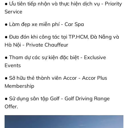
● Ưu tiên tiếp nhận và thực hiện dịch vụ - Priority
Service
● Làm đẹp xe miễn phí - Car Spa
● Đưa đón khi công tác tại TP.HCM, Đà Nẵng và
Hà Nội - Private Chauffeur
● Tham dự các sự kiện đặc biệt - Exclusive
Events
● Sở hữu thẻ thành viên Accor - Accor Plus
Membership
● Sử dụng sân tập Golf - Golf Driving Range
Offer.