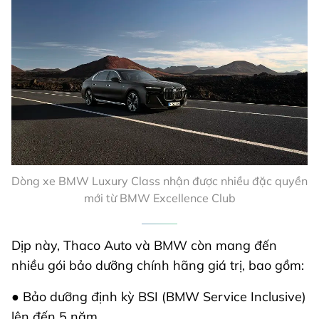
Dòng xe BMW Luxury Class nhận được nhiều đặc quyền
mới từ BMW Excellence Club
Dịp này, Thaco Auto và BMW còn mang đến
nhiều gói bảo dưỡng chính hãng giá trị, bao gồm:
● Bảo dưỡng định kỳ BSI (BMW Service Inclusive)
lên đến 5 năm