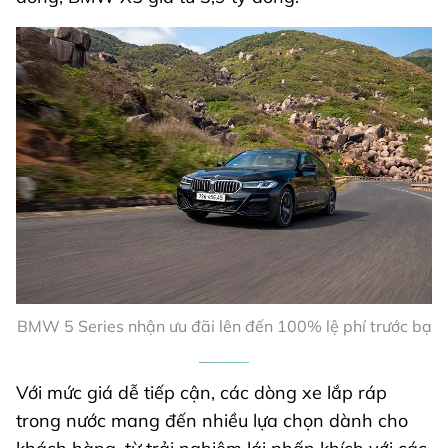
BMW 5 Series nhận ưu đãi lên đến 100% lệ phí trước bạ
Với mức giá dễ tiếp cận, các dòng xe lắp ráp
trong nước mang đến nhiều lựa chọn dành cho