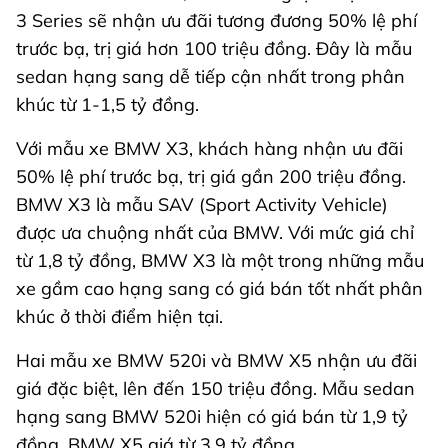
3 Series sẽ nhận ưu đãi tương đương 50% lệ phí
trước bạ, trị giá hơn 100 triệu đồng. Đây là mẫu
sedan hạng sang dễ tiếp cận nhất trong phân
khúc từ 1-1,5 tỷ đồng.
Với mẫu xe BMW X3, khách hàng nhận ưu đãi
50% lệ phí trước bạ, trị giá gần 200 triệu đồng.
BMW X3 là mẫu SAV (Sport Activity Vehicle)
được ưa chuộng nhất của BMW. Với mức giá chỉ
từ 1,8 tỷ đồng, BMW X3 là một trong những mẫu
xe gầm cao hạng sang có giá bán tốt nhất phân
khúc ở thời điểm hiện tại.
Hai mẫu xe BMW 520i và BMW X5 nhận ưu đãi
giá đặc biệt, lên đến 150 triệu đồng. Mẫu sedan
hạng sang BMW 520i hiện có giá bán từ 1,9 tỷ
đồng, BMW X5 giá từ 3,9 tỷ đồng.