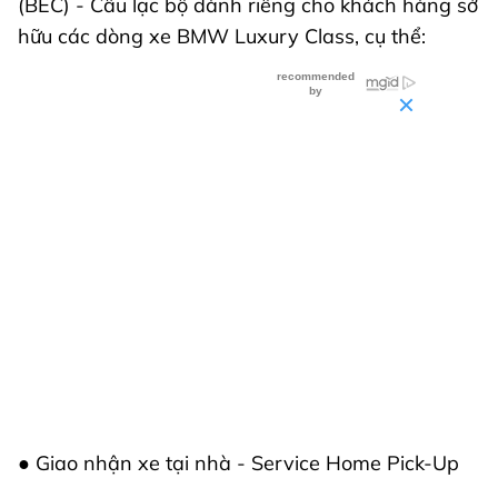
(BEC) - Câu lạc bộ dành riêng cho khách hàng sở
hữu các dòng xe BMW Luxury Class, cụ thể:
● Giao nhận xe tại nhà - Service Home Pick-Up