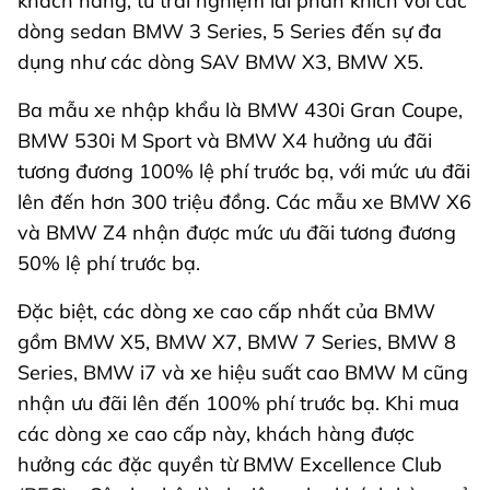
khách hàng, từ trải nghiệm lái phấn khích với các
dòng sedan BMW 3 Series, 5 Series đến sự đa
dụng như các dòng SAV BMW X3, BMW X5.
Ba mẫu xe nhập khẩu là BMW 430i Gran Coupe,
BMW 530i M Sport và BMW X4 hưởng ưu đãi
tương đương 100% lệ phí trước bạ, với mức ưu đãi
lên đến hơn 300 triệu đồng. Các mẫu xe BMW X6
và BMW Z4 nhận được mức ưu đãi tương đương
50% lệ phí trước bạ.
Đặc biệt, các dòng xe cao cấp nhất của BMW
gồm BMW X5, BMW X7, BMW 7 Series, BMW 8
Series, BMW i7 và xe hiệu suất cao BMW M cũng
nhận ưu đãi lên đến 100% phí trước bạ. Khi mua
các dòng xe cao cấp này, khách hàng được
hưởng các đặc quyền từ BMW Excellence Club