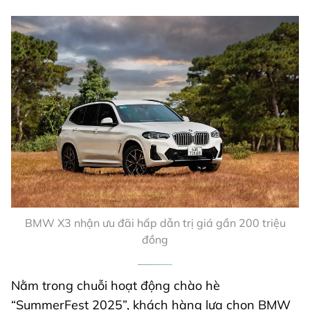
BMW X3 nhận ưu đãi hấp dẫn trị giá gần 200 triệu
đồng
Nằm trong chuỗi hoạt động chào hè
“SummerFest 2025”, khách hàng lựa chọn BMW