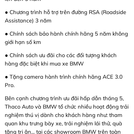
● Chương trình hỗ trợ trên đường RSA (Roadside
Assistance) 3 năm
● Chính sách bảo hành chính hãng 5 năm không
giới hạn số km
● Chính sách ưu đãi cho các đối tượng khách
hàng đặc biệt khi mua xe BMW
● Tặng camera hành trình chính hãng ACE 3.0
Pro.
Bên cạnh chương trình ưu đãi hấp dẫn tháng 5,
Thaco Auto và BMW tổ chức nhiều hoạt động trải
nghiệm thú vị dành cho khách hàng như: tham
quan khu trưng bày xe, trải nghiệm lái thử, quà
tặng tri ân... tại các showroom BMW trên toàn