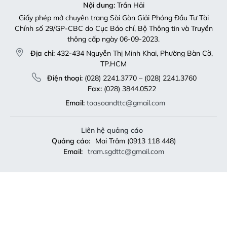
Liên hệ quảng cáo
Quảng cáo:
Mai Trâm (0913 118 448)
Email:
tram.sgdttc@gmail.com