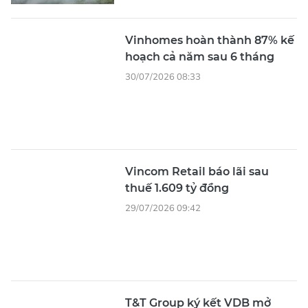
Vinhomes hoàn thành 87% kế
hoạch cả năm sau 6 tháng
30/07/2026 08:33
Vincom Retail báo lãi sau
thuế 1.609 tỷ đồng
29/07/2026 09:42
T&T Group ký kết VDB mở
rộng nguồn vốn cho các lĩnh
vực ưu tiên
29/07/2026 06:49