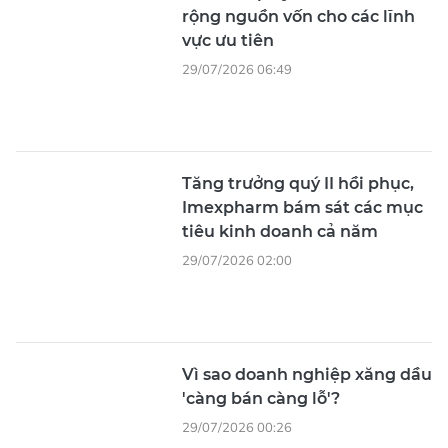
Tăng trưởng quý II hồi phục,
Imexpharm bám sát các mục
tiêu kinh doanh cả năm
29/07/2026 02:00
Vì sao doanh nghiệp xăng dầu
'càng bán càng lỗ'?
29/07/2026 00:26
DN chủ động truy xuất nguồn
gốc trong chuỗi cung ứng
28/07/2026 12:05