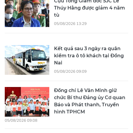
Cựu Tổng Giám đốc SJC Lê
Thúy Hằng được giảm 4 năm
tù
05/08/2026 13:29
Kết quả sau 3 ngày ra quân
kiểm tra ô tô khách tại Đồng
Nai
05/08/2026 09:09
Đồng chí Lê Văn Minh giữ
chức Bí thư Đảng ủy Cơ quan
Báo và Phát thanh, Truyền
hình TPHCM
05/08/2026 09:08