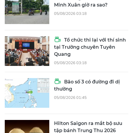
Minh Xuân giờ ra sao?
05/08/2026 03:18
Tổ chức thi lại với thí sinh
tại Trường chuyên Tuyên
Quang
05/08/2026 03:18
Bão số 3 có đường đi dị
thường
05/08/2026 01:45
Hilton Saigon ra mắt bộ sưu
tập bánh Trung Thu 2026