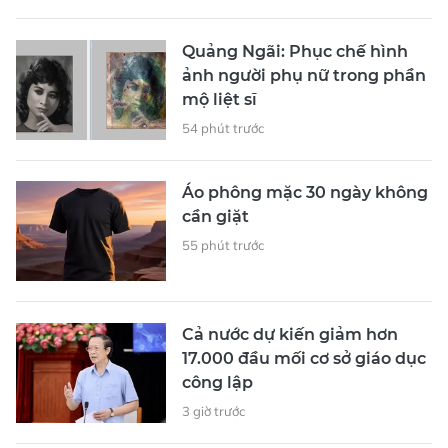
Quảng Ngãi: Phục chế hình
ảnh người phụ nữ trong phần
mộ liệt sĩ
54 phút trước
Áo phông mặc 30 ngày không
cần giặt
55 phút trước
Cả nước dự kiến giảm hơn
17.000 đầu mối cơ sở giáo dục
công lập
3 giờ trước