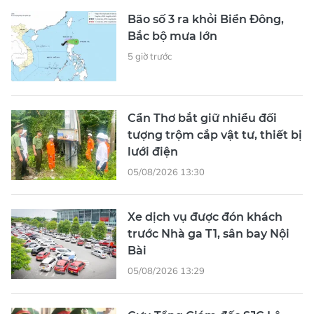
Bão số 3 ra khỏi Biển Đông,
Bắc bộ mưa lớn
5 giờ trước
Cần Thơ bắt giữ nhiều đối
tượng trộm cắp vật tư, thiết bị
lưới điện
05/08/2026 13:30
Xe dịch vụ được đón khách
trước Nhà ga T1, sân bay Nội
Bài
05/08/2026 13:29