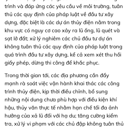
trình và đáp ứng các yêu cầu về môi trường, tuân
thủ các quy định của pháp luật về đầu tư xây
dựng, đặc biệt là các dự án thủy điện nằm trong
khu vực có nguy cơ cao xảy ra lũ ống, lũ quét và
sạt lở đất; xử lý nghiêm các chủ đầu tư dự án
không tuân thủ các quy định của pháp luật trong
quá trình đầu tư xây dựng, kể cả xem xét thu hồi
giấy phép, dừng thi công để khắc phục.
Trong thời gian tới, các địa phương cần đẩy
mạnh rà soát việc vận hành khai thác các công
trình thủy điện, kịp thời điều chỉnh, bổ sung
những nội dung chưa phù hợp với điều kiện khí
hậu, thủy văn thực tế nhằm hạn chế tối đa ảnh
hưởng của xả lũ đối với hạ du; tăng cường kiểm
tra, xử lý vi phạm với các chủ đập không tuân thủ