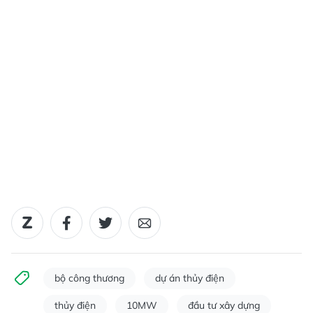
bộ công thương
dự án thủy điện
thủy điện
10MW
đầu tư xây dựng