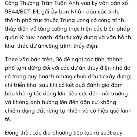
Công Thương Trần Tuấn Anh vừa ký văn bản số
9844/BCT-ĐL gửi Ủy ban Nhân dân các tỉnh,
thành phố trực thuộc Trung ương có công trình
thủy điện về tăng cường thực hiện các biện pháp
quản lý quy hoạch, đầu tư xây dựng và vận hành
khai thác dự án/công trình thủy điện.
Theo văn bản trên, Bộ đề nghị các tỉnh, thành
phố tạm dừng đối với các dự án thủy điện nhỏ đã
có trong quy hoạch nhưng chưa đầu tư xây dựng;
chỉ triển khai sau khi có kết quả đánh giá đảm
bảo không tác động lớn, tiêu cực đến môi trường
và không ảnh hưởng lớn đến dân cư, không
chiếm dụng đất rừng tự nhiên và có hiệu quả kinh
tế.
Đồng thời, các địa phương tiếp tục rà soát quy