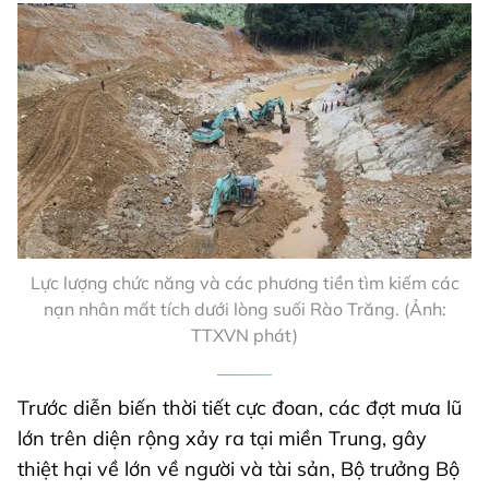
Lực lượng chức năng và các phương tiền tìm kiếm các
nạn nhân mất tích dưới lòng suối Rào Trăng. (Ảnh:
TTXVN phát)
Trước diễn biến thời tiết cực đoan, các đợt mưa lũ
lớn trên diện rộng xảy ra tại miền Trung, gây
thiệt hại về lớn về người và tài sản, Bộ trưởng Bộ