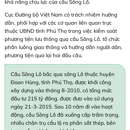
khả năng chịu lực của cầu Sông Lô.
Cục Đường bộ Việt Nam có trách nhiệm hướng
dẫn, phối hợp với các cơ quan liên quan trực
thuộc UBND tỉnh Phú Thọ trong việc kiểm soát
phương tiện lưu thông qua cầu Sông Lô, tổ chức
phân luồng giao thông và hướng dẫn người dân,
phương tiện qua lại hai đầu cầu.
Cầu Sông Lô bắc qua sông Lô thuộc huyện
Đoan Hùng, tỉnh Phú Thọ, được khởi công
xây dựng vào tháng 8-2010, có tổng mức
đầu tư 215 tỷ đồng, được đưa vào sử dụng
ngày 21-3-2015. Sau 10 năm đi vào hoạt
động, cầu Sông Lô đã xuống cấp trầm trọng,
nhiều chân trụ cầu lộ ra phần sắt thép, bên