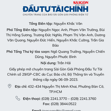
Tổng Biên tập
: Nguyễn Khắc Văn
Phó Tổng Biên tập:
Nguyễn Ngọc Anh, Phạm Văn Trường, Bùi
Thị Hồng Sương, Trương Đức Nghĩa, Phạm Thị Vân Anh, Dương
Văn Quang, Nguyễn Đức Hiển, Nguyễn Khắc Cường, Trần Gia
Bảo
Phó Tổng Thư ký tòa soạn:
Ngô Quang Trưởng, Nguyễn Chiến
Dũng, Nguyễn Phước Bình
Nội dung:
Trần Hải
Giấy phép mở chuyên trang Sài Gòn Giải Phóng Đầu Tư Tài
Chính số 29/GP-CBC do Cục Báo chí, Bộ Thông tin và Truyền
thông cấp ngày 06-09-2023.
Địa chỉ:
432-434 Nguyễn Thị Minh Khai, Phường Bàn Cờ,
TP.HCM
Điện thoại:
(028) 2241.3770 – (028) 2241.3760
Fax:
(028) 3844.0522
Email:
toasoandttc@gmail.com