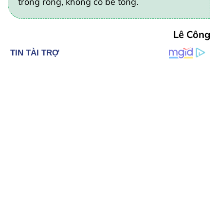
trong rỗng, không có bê tông.
Lê Công