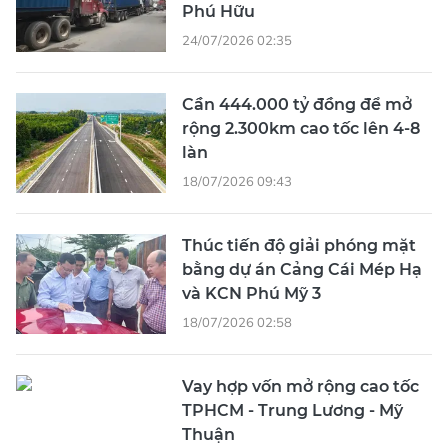
Phú Hữu
24/07/2026 02:35
Cần 444.000 tỷ đồng để mở
rộng 2.300km cao tốc lên 4-8
làn
18/07/2026 09:43
Thúc tiến độ giải phóng mặt
bằng dự án Cảng Cái Mép Hạ
và KCN Phú Mỹ 3
18/07/2026 02:58
Vay hợp vốn mở rộng cao tốc
TPHCM - Trung Lương - Mỹ
Thuận