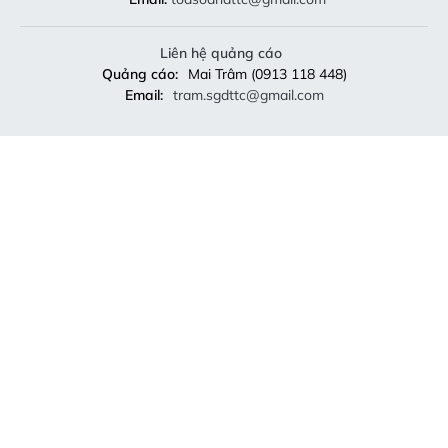
Liên hệ quảng cáo
Quảng cáo:
Mai Trâm (0913 118 448)
Email:
tram.sgdttc@gmail.com