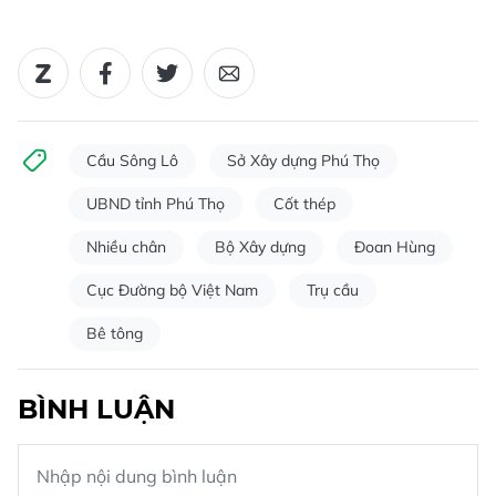
Cầu Sông Lô
Sở Xây dựng Phú Thọ
UBND tỉnh Phú Thọ
Cốt thép
Nhiều chân
Bộ Xây dựng
Đoan Hùng
Cục Đường bộ Việt Nam
Trụ cầu
Bê tông
BÌNH LUẬN