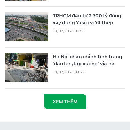
TPHCM đầu tư 2.700 tỷ đồng
xây dựng 7 cầu vượt thép
11/07/2026 08:56
Hà Nội chấn chỉnh tình trạng
'đào lên, lấp xuống' vỉa hè
11/07/2026 04:22
XEM THÊM