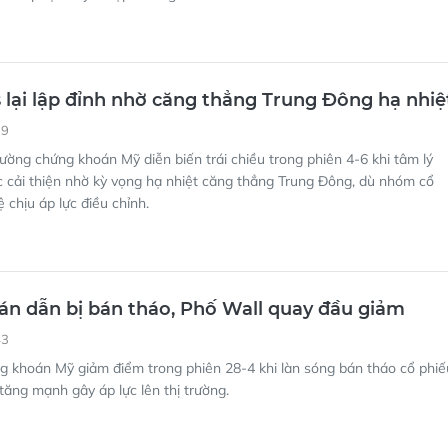
lại lập đỉnh nhờ căng thẳng Trung Đông hạ nhiệ
39
rường chứng khoán Mỹ diễn biến trái chiều trong phiên 4-6 khi tâm lý
 cải thiện nhờ kỳ vọng hạ nhiệt căng thẳng Trung Đông, dù nhóm cổ
 chịu áp lực điều chỉnh.
án dẫn bị bán tháo, Phố Wall quay đầu giảm
43
g khoán Mỹ giảm điểm trong phiên 28-4 khi làn sóng bán tháo cổ phiế
 tăng mạnh gây áp lực lên thị trường.