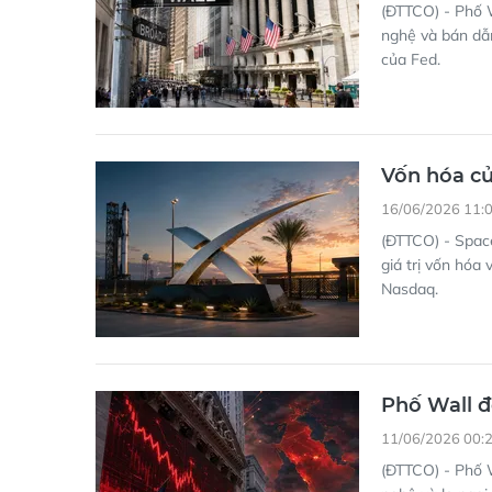
(ĐTTCO) - Phố W
nghệ và bán dẫn
của Fed.
Vốn hóa củ
16/06/2026 11:
(ĐTTCO) - Space
giá trị vốn hóa
Nasdaq.
Phố Wall đ
11/06/2026 00:
(ĐTTCO) - Phố 