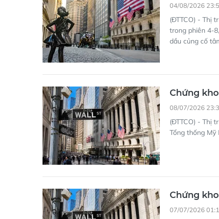
04/08/2026 23:
(ĐTTCO) - Thị t
trong phiên 4-8
dầu củng cố tâm
Chứng kho
08/07/2026 23:
(ĐTTCO) - Thị t
Tổng thống Mỹ 
Chứng khoá
07/07/2026 01: