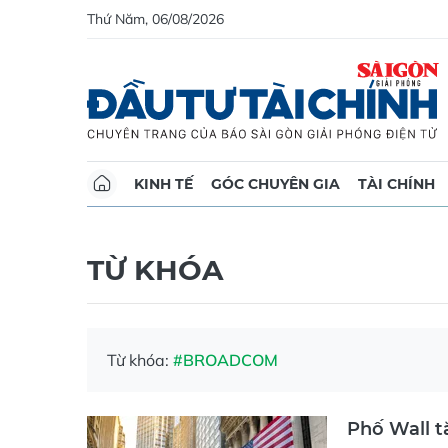
Thứ Năm, 06/08/2026
KINH TẾ
GÓC CHUYÊN GIA
TÀI CHÍNH
TỪ KHÓA
Từ khóa:
#BROADCOM
Phố Wall tă