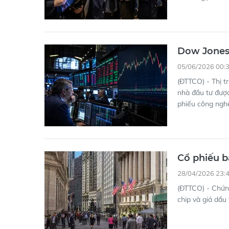
Dow Jones 
05/06/2026 00:
(ĐTTCO) - Thị t
nhà đầu tư được
phiếu công nghệ
Cổ phiếu b
28/04/2026 23:
(ĐTTCO) - Chứn
chip và giá dầu