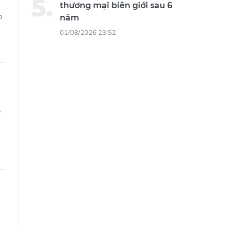
thương mại biên giới sau 6
p
năm
01/08/2026 23:52
y