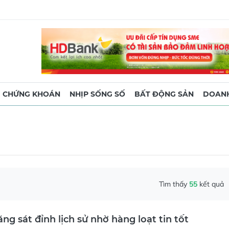
CHỨNG KHOÁN
NHỊP SỐNG SỐ
BẤT ĐỘNG SẢN
DOANH
Tìm thấy
55
kết quả
ng sát đỉnh lịch sử nhờ hàng loạt tin tốt