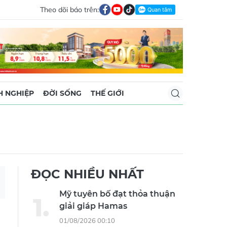
Theo dõi báo trên:
 NGHIỆP
ĐỜI SỐNG
THẾ GIỚI
ĐỌC NHIỀU NHẤT
Mỹ tuyên bố đạt thỏa thuận
giải giáp Hamas
01/08/2026 00:10