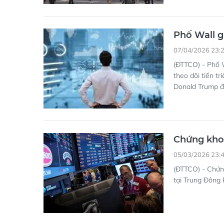
Phố Wall g
07/04/2026 23:
(ĐTTCO) - Phố W
theo dõi tiến t
Donald Trump đ
Chứng kho
05/03/2026 23:
(ĐTTCO) - Chứng
tại Trung Đông 