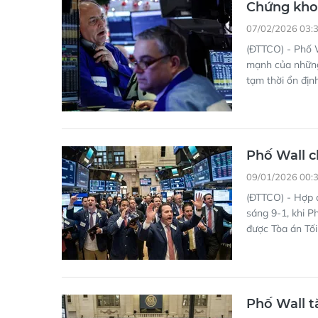
Chứng khoá
07/02/2026 03:
(ĐTTCO) - Phố W
mạnh của những
tạm thời ổn địn
Phố Wall c
09/01/2026 00:
(ĐTTCO) - Hợp đ
sáng 9-1, khi P
được Tòa án Tối
Phố Wall t