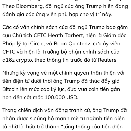
Theo Bloomberg, đội ngũ của ông Trump hiện đang
đánh giá các ứng viên phù hợp cho vị trí này.
Các cố vấn chính sách của đội ngũ Trump bao gồm
cựu Chủ tịch CFTC Heath Tarbert, hiện là Giám đốc
Pháp lý tại Circle, và Brian Quintenz, cựu ủy viên
CFTC và hiện là Trưởng bộ phận chính sách của
a16z crypto, theo thông tin trước đó từ Reuters.
Những kỳ vọng về một chính quyền thân thiện với
tiền điện tử dưới thời ông Trump đã thúc đẩy giá
Bitcoin lên mức cao kỷ lục, đưa vua coin tiến gần
hơn đến cột mốc 100.000 USD.
Trong chiến dịch vận động tranh cử, ông Trump đã
nhận được sự ủng hộ mạnh mẽ từ ngành tiền điện
tử nhờ lời hứa trở thành “tổng thống của tiền điện