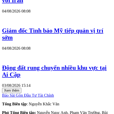
với Iran
04/08/2026 08:08
Giám đốc Tình báo Mỹ tiếp quản vị trí
sớm
04/08/2026 08:08
Động đất rung chuyển nhiều khu vực tại
Ai Cập
03/08/2026 15:14
Xem thêm
Báo Sài Gòn Đầu Tư Tài Chính
Tổng Biên tập
: Nguyễn Khắc Văn
Phó Tổng Biên tập:
Nguyễn Ngọc Anh, Phạm Văn Trường, Bùi