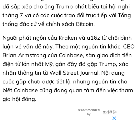
đã sắp xếp cho ông Trump phát biểu tại hội nghị
tháng 7 và có các cuộc trao đổi trực tiếp với Tổng
thống đắc cử về chính sách Bitcoin.
Người phát ngôn của Kraken và a16z từ chối bình
luận về vấn đề này. Theo một nguồn tin khác, CEO
Brian Armstrong của Coinbase, sàn giao dịch tiền
điện tử lớn nhất Mỹ, gần đây đã gặp Trump, xác
nhận thông tin từ Wall Street Journal. Nội dung
cuộc gặp chưa được tiết lộ, nhưng nguồn tin cho
biết Coinbase cũng đang quan tâm đến việc tham
gia hội đồng.