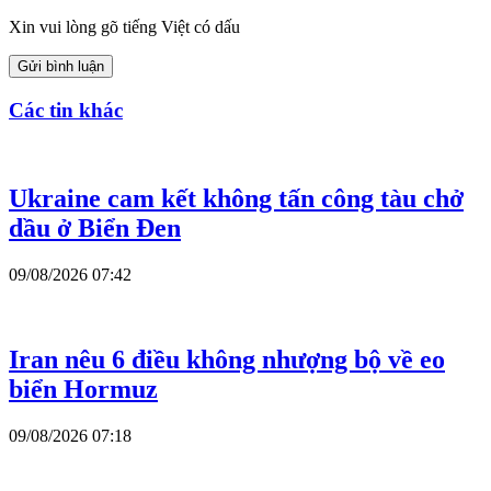
Xin vui lòng gõ tiếng Việt có dấu
Gửi bình luận
Các tin khác
Ukraine cam kết không tấn công tàu chở
dầu ở Biển Đen
09/08/2026 07:42
Iran nêu 6 điều không nhượng bộ về eo
biển Hormuz
09/08/2026 07:18