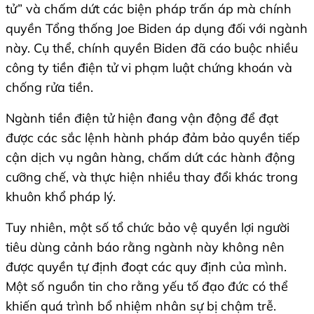
tử” và chấm dứt các biện pháp trấn áp mà chính
quyền Tổng thống Joe Biden áp dụng đối với ngành
này. Cụ thể, chính quyền Biden đã cáo buộc nhiều
công ty tiền điện tử vi phạm luật chứng khoán và
chống rửa tiền.
Ngành tiền điện tử hiện đang vận động để đạt
được các sắc lệnh hành pháp đảm bảo quyền tiếp
cận dịch vụ ngân hàng, chấm dứt các hành động
cưỡng chế, và thực hiện nhiều thay đổi khác trong
khuôn khổ pháp lý.
Tuy nhiên, một số tổ chức bảo vệ quyền lợi người
tiêu dùng cảnh báo rằng ngành này không nên
được quyền tự định đoạt các quy định của mình.
Một số nguồn tin cho rằng yếu tố đạo đức có thể
khiến quá trình bổ nhiệm nhân sự bị chậm trễ.