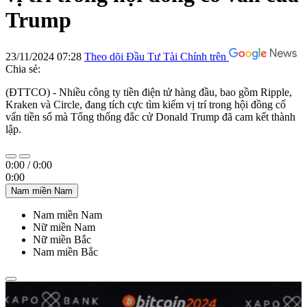
Trump
23/11/2024 07:28
Theo dõi Đầu Tư Tài Chính trên
Chia sẻ:
(ĐTTCO) - Nhiều công ty tiền điện tử hàng đầu, bao gồm Ripple,
Kraken và Circle, đang tích cực tìm kiếm vị trí trong hội đồng cố
vấn tiền số mà Tổng thống đắc cử Donald Trump đã cam kết thành
lập.
0:00
/
0:00
0:00
Nam miền Nam
Nam miền Nam
Nữ miền Nam
Nữ miền Bắc
Nam miền Bắc