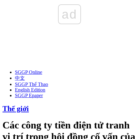
ad
SGGP Online
中文
SGGP Thể Thao
English Edition
SGGP Epaper
Thế giới
Các công ty tiền điện tử tranh
vị trí trong hội đồng cố vấn của