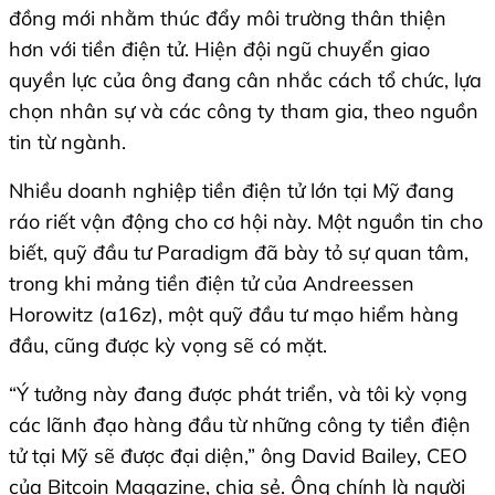
đồng mới nhằm thúc đẩy môi trường thân thiện
hơn với tiền điện tử. Hiện đội ngũ chuyển giao
quyền lực của ông đang cân nhắc cách tổ chức, lựa
chọn nhân sự và các công ty tham gia, theo nguồn
tin từ ngành.
Nhiều doanh nghiệp tiền điện tử lớn tại Mỹ đang
ráo riết vận động cho cơ hội này. Một nguồn tin cho
biết, quỹ đầu tư Paradigm đã bày tỏ sự quan tâm,
trong khi mảng tiền điện tử của Andreessen
Horowitz (a16z), một quỹ đầu tư mạo hiểm hàng
đầu, cũng được kỳ vọng sẽ có mặt.
“Ý tưởng này đang được phát triển, và tôi kỳ vọng
các lãnh đạo hàng đầu từ những công ty tiền điện
tử tại Mỹ sẽ được đại diện,” ông David Bailey, CEO
của Bitcoin Magazine, chia sẻ. Ông chính là người