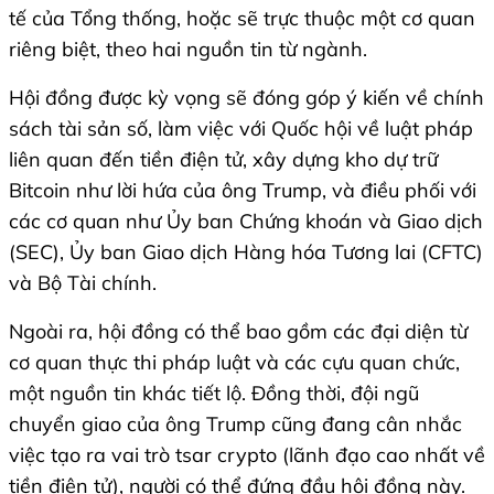
tế của Tổng thống, hoặc sẽ trực thuộc một cơ quan
riêng biệt, theo hai nguồn tin từ ngành.
Hội đồng được kỳ vọng sẽ đóng góp ý kiến về chính
sách tài sản số, làm việc với Quốc hội về luật pháp
liên quan đến tiền điện tử, xây dựng kho dự trữ
Bitcoin như lời hứa của ông Trump, và điều phối với
các cơ quan như Ủy ban Chứng khoán và Giao dịch
(SEC), Ủy ban Giao dịch Hàng hóa Tương lai (CFTC)
và Bộ Tài chính.
Ngoài ra, hội đồng có thể bao gồm các đại diện từ
cơ quan thực thi pháp luật và các cựu quan chức,
một nguồn tin khác tiết lộ. Đồng thời, đội ngũ
chuyển giao của ông Trump cũng đang cân nhắc
việc tạo ra vai trò tsar crypto (lãnh đạo cao nhất về
tiền điện tử), người có thể đứng đầu hội đồng này.