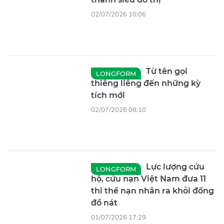
02/07/2026 10:06
Từ tên gọi
LONGFORM
thiêng liêng đến những kỳ
tích mới
02/07/2026 08:10
Lực lượng cứu
LONGFORM
hộ, cứu nạn Việt Nam đưa 11
thi thể nạn nhân ra khỏi đống
đổ nát
01/07/2026 17:29