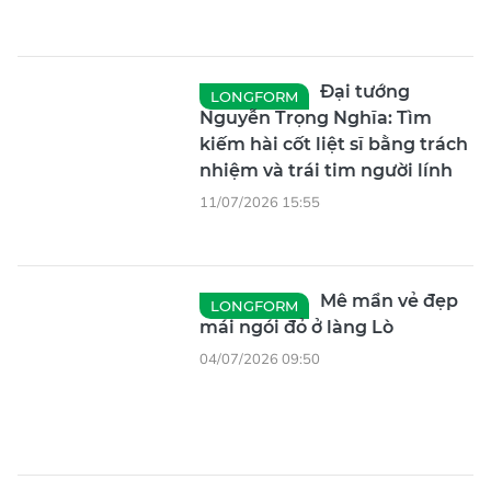
Đại tướng
LONGFORM
Nguyễn Trọng Nghĩa: Tìm
kiếm hài cốt liệt sĩ bằng trách
nhiệm và trái tim người lính
11/07/2026 15:55
Mê mẩn vẻ đẹp
LONGFORM
mái ngói đỏ ở làng Lò
04/07/2026 09:50