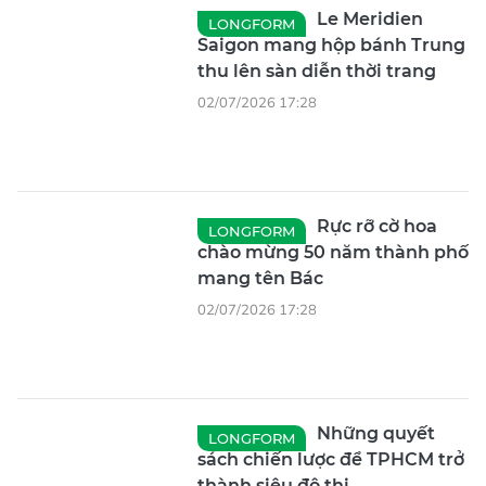
Le Meridien
LONGFORM
Saigon mang hộp bánh Trung
thu lên sàn diễn thời trang
02/07/2026 17:28
Rực rỡ cờ hoa
LONGFORM
chào mừng 50 năm thành phố
mang tên Bác
02/07/2026 17:28
Những quyết
LONGFORM
sách chiến lược để TPHCM trở
thành siêu đô thị