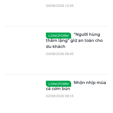
04/08/2026 13:35
"Người hùng
LONGFORM
thầm lặng" giữ an toàn cho
du khách
04/08/2026 09:45
Nhộn nhịp mùa
LONGFORM
cá cơm bún
02/08/2026 08:15