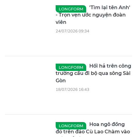
'Tìm lại tên Anh'
LONGFORM
- Trọn vẹn ước nguyện đoàn
viên
24/07/2026 09:34
Hối hả trên công
LONGFORM
trường cầu đi bộ qua sông Sài
Gòn
18/07/2026 16:43
Hoa ngô đồng
LONGFORM
đỏ trên đảo Cù Lao Chàm vào