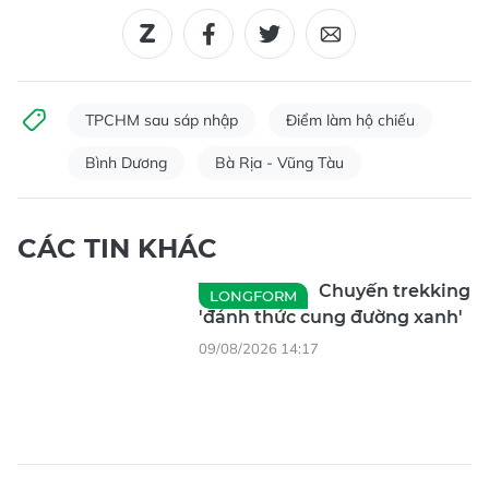
TPCHM sau sáp nhập
Điểm làm hộ chiếu
Bình Dương
Bà Rịa - Vũng Tàu
CÁC TIN KHÁC
Chuyến trekking
LONGFORM
'đánh thức cung đường xanh'
09/08/2026 14:17