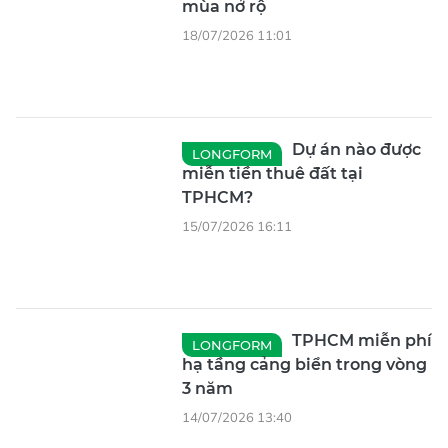
mùa nở rộ
18/07/2026 11:01
Dự án nào được
LONGFORM
miễn tiền thuê đất tại
TPHCM?
15/07/2026 16:11
TPHCM miễn phí
LONGFORM
hạ tầng cảng biển trong vòng
3 năm
14/07/2026 13:40