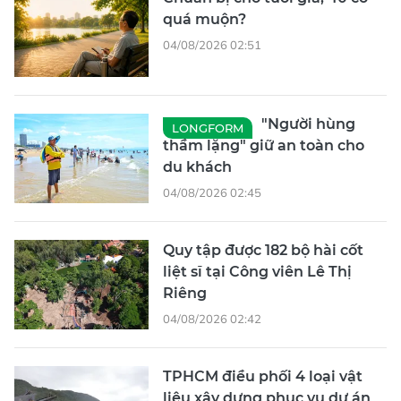
"Người hùng
LONGFORM
thầm lặng" giữ an toàn cho
du khách
04/08/2026 02:45
Quy tập được 182 bộ hài cốt
liệt sĩ tại Công viên Lê Thị
Riêng
04/08/2026 02:42
TPHCM điều phối 4 loại vật
liệu xây dựng phục vụ dự án
trọng điểm
04/08/2026 02:42