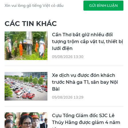
Xin vui lòng gõ tiếng Việt có dấu
GỬI BÌNH LUẬN
CÁC TIN KHÁC
Cần Thơ bắt giữ nhiều đối
tượng trộm cắp vật tư, thiết bị
lưới điện
05/08/2026 13:30
Xe dịch vụ được đón khách
trước Nhà ga T1, sân bay Nội
Bài
05/08/2026 13:29
Cựu Tổng Giám đốc SJC Lê
Thúy Hằng được giảm 4 năm