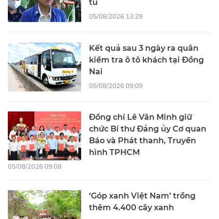
tù
05/08/2026 13:29
Kết quả sau 3 ngày ra quân
kiểm tra ô tô khách tại Đồng
Nai
05/08/2026 09:09
Đồng chí Lê Văn Minh giữ
chức Bí thư Đảng ủy Cơ quan
Báo và Phát thanh, Truyền
hình TPHCM
05/08/2026 09:08
‘Góp xanh Việt Nam’ trồng
thêm 4.400 cây xanh