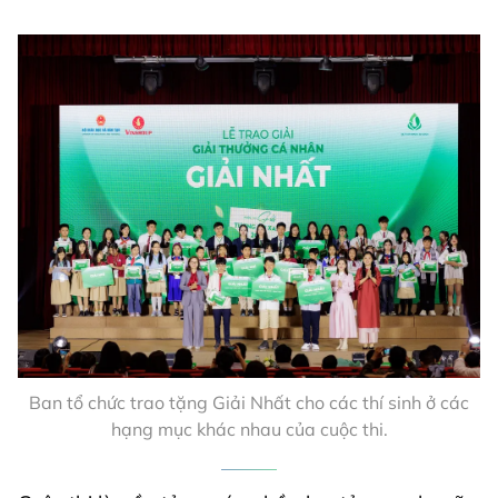
Ban tổ chức trao tặng Giải Nhất cho các thí sinh ở các
hạng mục khác nhau của cuộc thi.