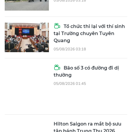
05/08/2026 03:18
Tổ chức thi lại với thí sinh
tại Trường chuyên Tuyên
Quang
05/08/2026 03:18
Bão số 3 có đường đi dị
thường
05/08/2026 01:45
Hilton Saigon ra mắt bộ sưu
tập bánh Trung Thu 2026
04/08/2026 09:31