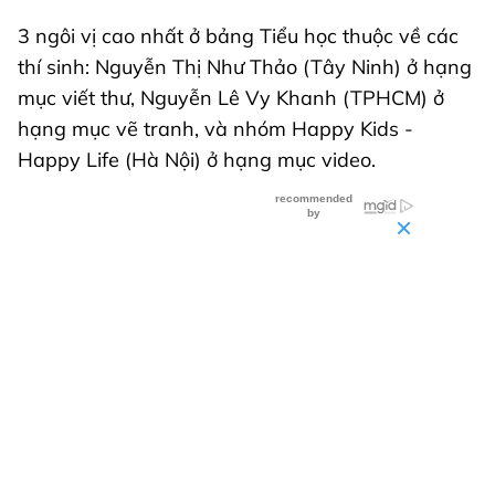
3 ngôi vị cao nhất ở bảng Tiểu học thuộc về các
thí sinh: Nguyễn Thị Như Thảo (Tây Ninh) ở hạng
mục viết thư, Nguyễn Lê Vy Khanh (TPHCM) ở
hạng mục vẽ tranh, và nhóm Happy Kids -
Happy Life (Hà Nội) ở hạng mục video.