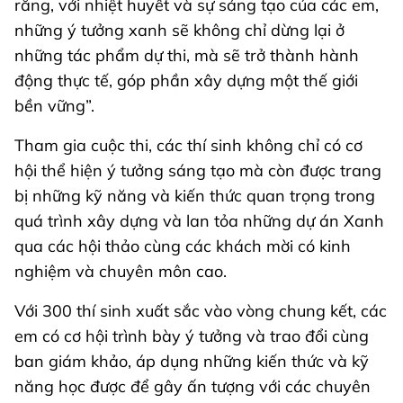
rằng, với nhiệt huyết và sự sáng tạo của các em,
những ý tưởng xanh sẽ không chỉ dừng lại ở
những tác phẩm dự thi, mà sẽ trở thành hành
động thực tế, góp phần xây dựng một thế giới
bền vững”.
Tham gia cuộc thi, các thí sinh không chỉ có cơ
hội thể hiện ý tưởng sáng tạo mà còn được trang
bị những kỹ năng và kiến thức quan trọng trong
quá trình xây dựng và lan tỏa những dự án Xanh
qua các hội thảo cùng các khách mời có kinh
nghiệm và chuyên môn cao.
Với 300 thí sinh xuất sắc vào vòng chung kết, các
em có cơ hội trình bày ý tưởng và trao đổi cùng
ban giám khảo, áp dụng những kiến thức và kỹ
năng học được để gây ấn tượng với các chuyên