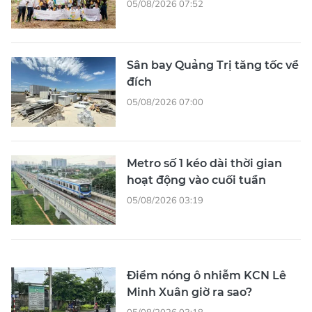
05/08/2026 07:52
Sân bay Quảng Trị tăng tốc về
đích
05/08/2026 07:00
Metro số 1 kéo dài thời gian
hoạt động vào cuối tuần
05/08/2026 03:19
Điểm nóng ô nhiễm KCN Lê
Minh Xuân giờ ra sao?