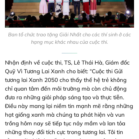
Ban tổ chức trao tặng Giải Nhất cho các thí sinh ở các
hạng mục khác nhau của cuộc thi.
Nhận định về cuộc thi, TS, Lê Thái Hà, Giám đốc
Quỹ Vì Tương Lai Xanh cho biết: “Cuộc thi Gửi
tương lai Xanh 2050 cho thấy thế hệ trẻ không
chỉ quan tâm đến môi trường mà còn chủ động
đưa ra những giải pháp sáng tạo và thực tiễn.
Điều này mang lại niềm tin mạnh mẽ rằng những
hạt giống xanh mà chúng ta phát hiện và vun
trồng hôm nay sẽ tiếp tục nảy mầm và lan tỏa
những thay đổi tích cực trong tương lai. Tôi tin