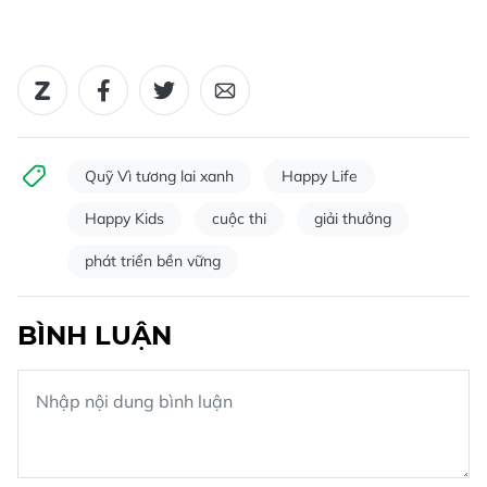
Quỹ Vì tương lai xanh
Happy Life
Happy Kids
cuộc thi
giải thưởng
phát triển bền vững
BÌNH LUẬN