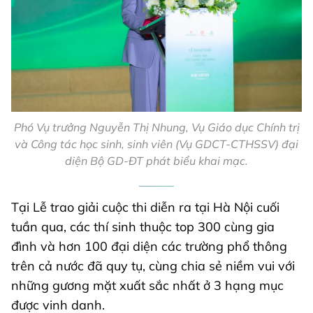
Phó Vụ trưởng Nguyễn Thị Nhung, Vụ Giáo dục Chính trị
và Công tác học sinh, sinh viên (Vụ GDCT-CTHSSV) đại
diện Bộ GD-ĐT phát biểu khai mạc.
Tại Lễ trao giải cuộc thi diễn ra tại Hà Nội cuối
tuần qua, các thí sinh thuộc top 300 cùng gia
đình và hơn 100 đại diện các trường phổ thông
trên cả nước đã quy tụ, cùng chia sẻ niềm vui với
những gương mặt xuất sắc nhất ở 3 hạng mục
được vinh danh.