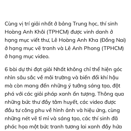
Cùng vị trí giải nhất ở bảng Trung học, thí sinh
Hoàng Anh Khôi (TPHCM) được vinh danh ở
hạng mục viết thư, Lê Hoàng Anh Kha (Đồng Nai)
ở hạng mục vẽ tranh và Lê Anh Phong (TPHCM)
ở hạng mục video.
6 bài dự thi đạt giải Nhất không chỉ thể hiện góc
nhìn sâu sắc về môi trường và biến đổi khí hậu
mà còn mang đến những ý tưởng sáng tạo, đột
phá với các giải pháp xanh ấn tượng. Thông qua
những bức thư đầy tâm huyết, các video được
đầu tư công phu về hình ảnh và hiệu ứng, cùng
những nét vẽ tỉ mỉ và sáng tạo, các thí sinh đã
phác họa một bức tranh tương lai xanh đầy hứa