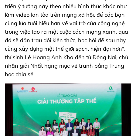
triển ý tưởng này theo nhiều hình thức khác như
làm video lan tỏa trên mạng xã hội, để các bạn
cùng lứa tuổi hiểu hơn về vai trò của công nghệ
trong việc tạo ra một cuộc cách mạng xanh, qua
đó sẽ dần trau dồi kiến thức, học hỏi để sau này
cùng xây dựng một thế giới sạch, hiện đại hơn",
thí sinh Lê Hoàng Anh Kha đến từ Đồng Nai, chủ
nhân giải Nhất hạng mục vẽ tranh bảng Trung
học chia sẻ.