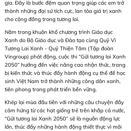
gia. Đây là bước đệm quan trọng giúp các em trở
thành những đại sứ tích cực, lan tỏa giá trị xanh
cho cộng đồng trong tương lai.
Nằm trong khuôn khổ chương trình Giáo dục
Xanh do Bộ Giáo dục và Đào tạo cùng Quỹ Vì
Tương Lai Xanh - Quỹ Thiện Tâm (Tập đoàn
Vingroup) phát động, cuộc thi “Gửi tương lai Xanh
2050” hướng đến việc nâng cao nhận thức, trang
bị kiến thức và thúc đẩy hành động cụ thể để học
sinh Việt Nam trở thành những công dân xanh,
tiên phong trong phát triển bền vững.
Khép lại mùa đầu tiên với những câu chuyện đầy
cảm hứng từ các hạt giống trẻ trên khắp cả nước,
“Gửi tương lai Xanh 2050” sẽ là nguồn động lực
lớn, thúc đẩy những hành động thiết thực vì môi