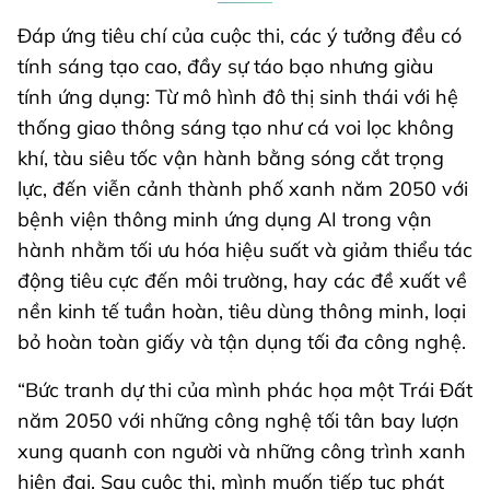
Đáp ứng tiêu chí của cuộc thi, các ý tưởng đều có
tính sáng tạo cao, đầy sự táo bạo nhưng giàu
tính ứng dụng: Từ mô hình đô thị sinh thái với hệ
thống giao thông sáng tạo như cá voi lọc không
khí, tàu siêu tốc vận hành bằng sóng cắt trọng
lực, đến viễn cảnh thành phố xanh năm 2050 với
bệnh viện thông minh ứng dụng AI trong vận
hành nhằm tối ưu hóa hiệu suất và giảm thiểu tác
động tiêu cực đến môi trường, hay các đề xuất về
nền kinh tế tuần hoàn, tiêu dùng thông minh, loại
bỏ hoàn toàn giấy và tận dụng tối đa công nghệ.
“Bức tranh dự thi của mình phác họa một Trái Đất
năm 2050 với những công nghệ tối tân bay lượn
xung quanh con người và những công trình xanh
hiện đại. Sau cuộc thi, mình muốn tiếp tục phát