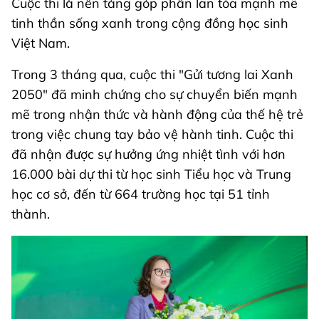
Cuộc thi là nền tảng góp phần lan tỏa mạnh mẽ
tinh thần sống xanh trong cộng đồng học sinh
Việt Nam.
Trong 3 tháng qua, cuộc thi "Gửi tương lai Xanh
2050" đã minh chứng cho sự chuyển biến mạnh
mẽ trong nhận thức và hành động của thế hệ trẻ
trong việc chung tay bảo vệ hành tinh. Cuộc thi
đã nhận được sự hưởng ứng nhiệt tình với hơn
16.000 bài dự thi từ học sinh Tiểu học và Trung
học cơ sở, đến từ 664 trường học tại 51 tỉnh
thành.