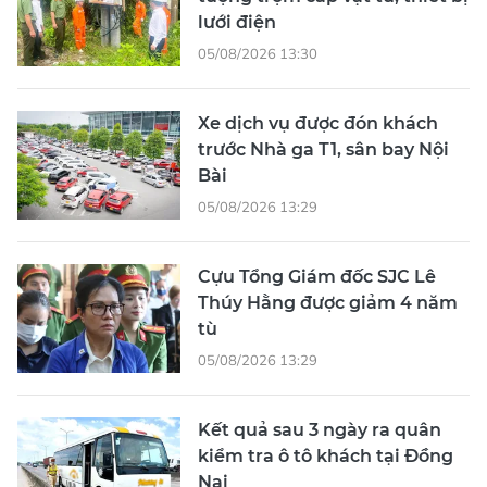
lưới điện
05/08/2026 13:30
Xe dịch vụ được đón khách
trước Nhà ga T1, sân bay Nội
Bài
05/08/2026 13:29
Cựu Tổng Giám đốc SJC Lê
Thúy Hằng được giảm 4 năm
tù
05/08/2026 13:29
Kết quả sau 3 ngày ra quân
kiểm tra ô tô khách tại Đồng
Nai