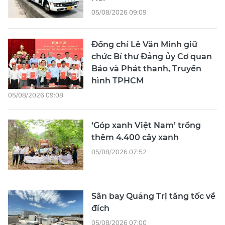
05/08/2026 09:09
Đồng chí Lê Văn Minh giữ
chức Bí thư Đảng ủy Cơ quan
Báo và Phát thanh, Truyền
hình TPHCM
05/08/2026 09:08
‘Góp xanh Việt Nam’ trồng
thêm 4.400 cây xanh
05/08/2026 07:52
Sân bay Quảng Trị tăng tốc về
đích
05/08/2026 07:00