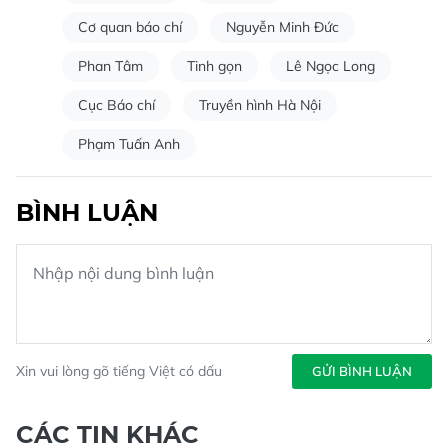
Cơ quan báo chí
Nguyễn Minh Đức
Phan Tâm
Tinh gọn
Lê Ngọc Long
Cục Báo chí
Truyền hình Hà Nội
Phạm Tuấn Anh
BÌNH LUẬN
Xin vui lòng gõ tiếng Việt có dấu
GỬI BÌNH LUẬN
CÁC TIN KHÁC