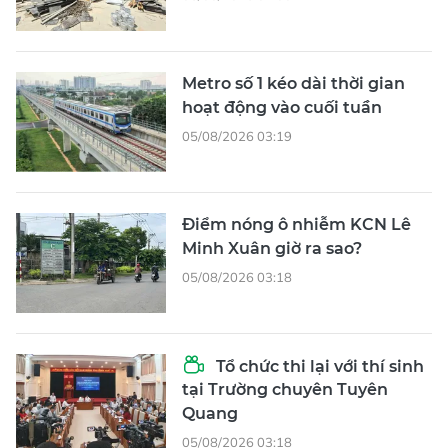
Metro số 1 kéo dài thời gian
hoạt động vào cuối tuần
05/08/2026 03:19
Điểm nóng ô nhiễm KCN Lê
Minh Xuân giờ ra sao?
05/08/2026 03:18
Tổ chức thi lại với thí sinh
tại Trường chuyên Tuyên
Quang
05/08/2026 03:18