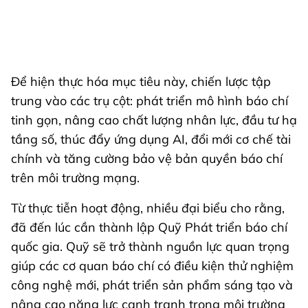
Để hiện thực hóa mục tiêu này, chiến lược tập
trung vào các trụ cột: phát triển mô hình báo chí
tinh gọn, nâng cao chất lượng nhân lực, đầu tư hạ
tầng số, thúc đẩy ứng dụng AI, đổi mới cơ chế tài
chính và tăng cường bảo vệ bản quyền báo chí
trên môi trường mạng.
Từ thực tiễn hoạt động, nhiều đại biểu cho rằng,
đã đến lúc cần thành lập Quỹ Phát triển báo chí
quốc gia. Quỹ sẽ trở thành nguồn lực quan trọng
giúp các cơ quan báo chí có điều kiện thử nghiệm
công nghệ mới, phát triển sản phẩm sáng tạo và
nâng cao năng lực cạnh tranh trong môi trường