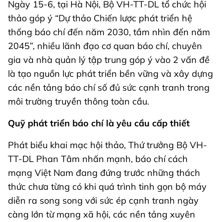
Ngày 15-6, tại Hà Nội, Bộ VH-TT-DL tổ chức hội
thảo góp ý “Dự thảo Chiến lược phát triển hệ
thống báo chí đến năm 2030, tầm nhìn đến năm
2045”, nhiều lãnh đạo cơ quan báo chí, chuyên
gia và nhà quản lý tập trung góp ý vào 2 vấn đề
là tạo nguồn lực phát triển bền vững và xây dựng
các nền tảng báo chí số đủ sức cạnh tranh trong
môi trường truyền thông toàn cầu.
Quỹ phát triển báo chí là yêu cầu cấp thiết
Phát biểu khai mạc hội thảo, Thứ trưởng Bộ VH-
TT-DL Phan Tâm nhấn mạnh, báo chí cách
mạng Việt Nam đang đứng trước những thách
thức chưa từng có khi quá trình tinh gọn bộ máy
diễn ra song song với sức ép cạnh tranh ngày
càng lớn từ mạng xã hội, các nền tảng xuyên