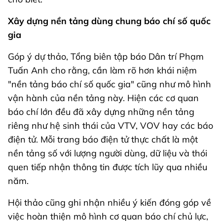
Xây dựng nền tảng dùng chung báo chí số quốc
gia
Góp ý dự thảo, Tổng biên tập báo Dân trí Phạm
Tuấn Anh cho rằng, cần làm rõ hơn khái niệm
"nền tảng báo chí số quốc gia" cũng như mô hình
vận hành của nền tảng này. Hiện các cơ quan
báo chí lớn đều đã xây dựng những nền tảng
riêng như hệ sinh thái của VTV, VOV hay các báo
điện tử. Mỗi trang báo điện tử thực chất là một
nền tảng số với lượng người dùng, dữ liệu và thói
quen tiếp nhận thông tin được tích lũy qua nhiều
năm.
Hội thảo cũng ghi nhận nhiều ý kiến đóng góp về
việc hoàn thiện mô hình cơ quan báo chí chủ lực,