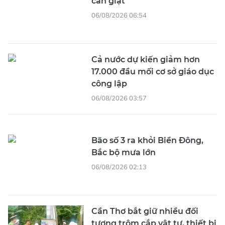
cần giặt
06/08/2026 06:54
Cả nước dự kiến giảm hơn
17.000 đầu mối cơ sở giáo dục
công lập
06/08/2026 03:57
Bão số 3 ra khỏi Biển Đông,
Bắc bộ mưa lớn
06/08/2026 02:13
Cần Thơ bắt giữ nhiều đối
tượng trộm cắp vật tư, thiết bị