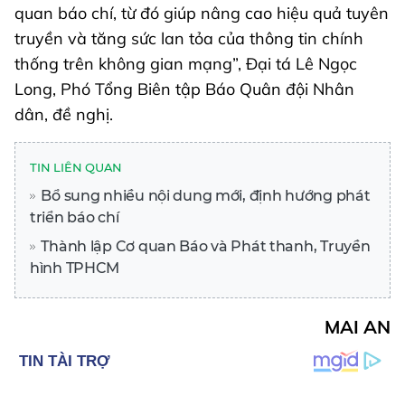
quan báo chí, từ đó giúp nâng cao hiệu quả tuyên
truyền và tăng sức lan tỏa của thông tin chính
thống trên không gian mạng”, Đại tá Lê Ngọc
Long, Phó Tổng Biên tập Báo Quân đội Nhân
dân, đề nghị.
TIN LIÊN QUAN
Bổ sung nhiều nội dung mới, định hướng phát
triển báo chí
Thành lập Cơ quan Báo và Phát thanh, Truyền
hình TPHCM
MAI AN