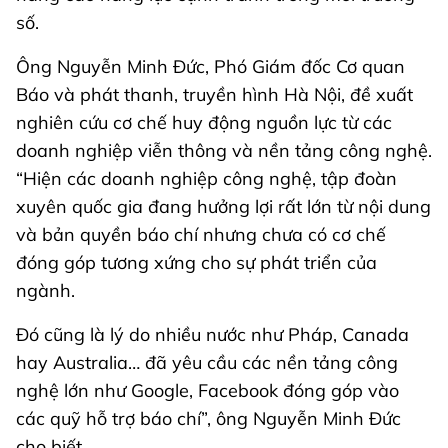
số.
Ông Nguyễn Minh Đức, Phó Giám đốc Cơ quan
Báo và phát thanh, truyền hình Hà Nội, đề xuất
nghiên cứu cơ chế huy động nguồn lực từ các
doanh nghiệp viễn thông và nền tảng công nghệ.
“Hiện các doanh nghiệp công nghệ, tập đoàn
xuyên quốc gia đang hưởng lợi rất lớn từ nội dung
và bản quyền báo chí nhưng chưa có cơ chế
đóng góp tương xứng cho sự phát triển của
ngành.
Đó cũng là lý do nhiều nước như Pháp, Canada
hay Australia… đã yêu cầu các nền tảng công
nghệ lớn như Google, Facebook đóng góp vào
các quỹ hỗ trợ báo chí”, ông Nguyễn Minh Đức
cho biết.