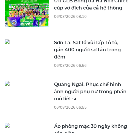
U11 CLB Bóng đá Hà Nội: Chiếc
cúp vô địch của cả hệ thống
06/08/2026 08:10
Sơn La: Sạt lở vùi lấp 1 ô tô,
gần 400 người sơ tán trong
đêm
06/08/2026 06:56
Quảng Ngãi: Phục chế hình
ảnh người phụ nữ trong phần
mộ liệt sĩ
06/08/2026 06:55
Áo phông mặc 30 ngày không