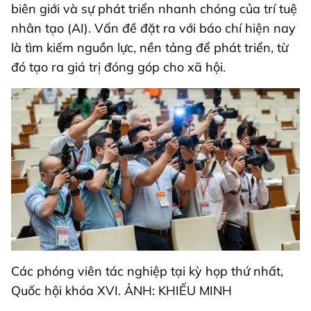
biên giới và sự phát triển nhanh chóng của trí tuệ
nhân tạo (AI). Vấn đề đặt ra với báo chí hiện nay
là tìm kiếm nguồn lực, nền tảng để phát triển, từ
đó tạo ra giá trị đóng góp cho xã hội.
Các phóng viên tác nghiệp tại kỳ họp thứ nhất,
Quốc hội khóa XVI. ẢNH: KHIẾU MINH