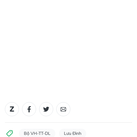
Bộ VH-TT-DL
Lưu Đình