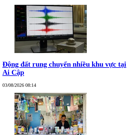
Động đất rung chuyển nhiều khu vực tại
Ai Cập
03/08/2026 08:14