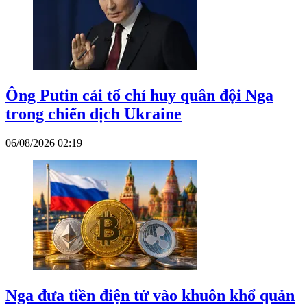
Ông Putin cải tổ chỉ huy quân đội Nga
trong chiến dịch Ukraine
06/08/2026 02:19
Nga đưa tiền điện tử vào khuôn khổ quản