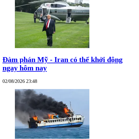
Đàm phán Mỹ - Iran có thể khởi động
ngay hôm nay
02/08/2026 23:48