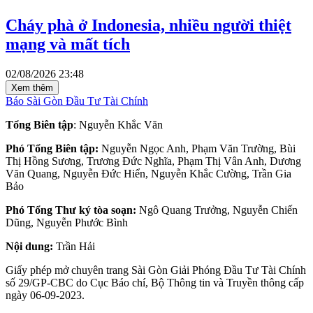
Cháy phà ở Indonesia, nhiều người thiệt
mạng và mất tích
02/08/2026 23:48
Xem thêm
Báo Sài Gòn Đầu Tư Tài Chính
Tổng Biên tập
: Nguyễn Khắc Văn
Phó Tổng Biên tập:
Nguyễn Ngọc Anh, Phạm Văn Trường, Bùi
Thị Hồng Sương, Trương Đức Nghĩa, Phạm Thị Vân Anh, Dương
Văn Quang, Nguyễn Đức Hiển, Nguyễn Khắc Cường, Trần Gia
Bảo
Phó Tổng Thư ký tòa soạn:
Ngô Quang Trưởng, Nguyễn Chiến
Dũng, Nguyễn Phước Bình
Nội dung:
Trần Hải
Giấy phép mở chuyên trang Sài Gòn Giải Phóng Đầu Tư Tài Chính
số 29/GP-CBC do Cục Báo chí, Bộ Thông tin và Truyền thông cấp
ngày 06-09-2023.