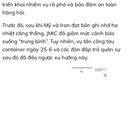
triển khai nhiệm vụ rà phá và bảo đảm an toàn
hàng hải.
Trước đó, sau khi Mỹ và Iran đạt bản ghi nhớ hạ
nhiệt căng thẳng, JMIC đã giảm mức cảnh báo
xuống “trung bình”. Tuy nhiên, vụ tấn công tàu
container ngày 25-6 và các đòn đáp trả quân sự
sau đó đã đảo ngược xu hướng này.