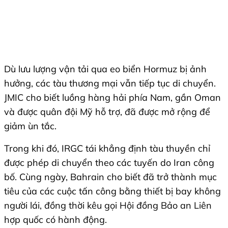
Dù lưu lượng vận tải qua eo biển Hormuz bị ảnh
hưởng, các tàu thương mại vẫn tiếp tục di chuyển.
JMIC cho biết luồng hàng hải phía Nam, gần Oman
và được quân đội Mỹ hỗ trợ, đã được mở rộng để
giảm ùn tắc.
Trong khi đó, IRGC tái khẳng định tàu thuyền chỉ
được phép di chuyển theo các tuyến do Iran công
bố. Cùng ngày, Bahrain cho biết đã trở thành mục
tiêu của các cuộc tấn công bằng thiết bị bay không
người lái, đồng thời kêu gọi Hội đồng Bảo an Liên
hợp quốc có hành động.