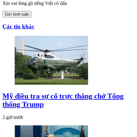
Xin vui lòng gõ tiếng Việt có dấu
Gửi bình luận
Các tin khác
Mỹ điều tra sự cố trực thăng chở Tổng
thống Trump
2 giờ trước