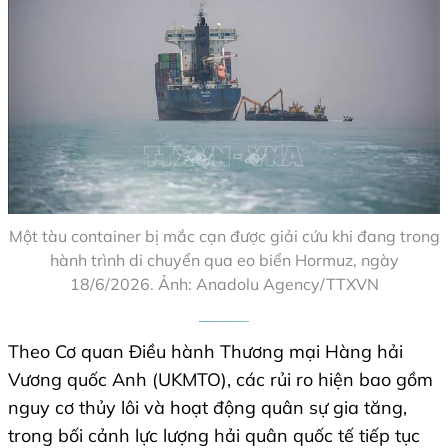
Một tàu container bị mắc cạn được giải cứu khi đang trong
hành trình di chuyển qua eo biển Hormuz, ngày
18/6/2026. Ảnh: Anadolu Agency/TTXVN
Theo Cơ quan Điều hành Thương mại Hàng hải
Vương quốc Anh (UKMTO), các rủi ro hiện bao gồm
nguy cơ thủy lôi và hoạt động quân sự gia tăng,
trong bối cảnh lực lượng hải quân quốc tế tiếp tục