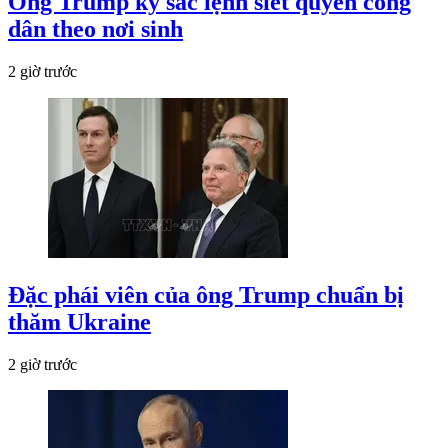
Ông Trump ký sắc lệnh siết quyền công
dân theo nơi sinh
2 giờ trước
Đặc phái viên của ông Trump chuẩn bị
thăm Ukraine
2 giờ trước