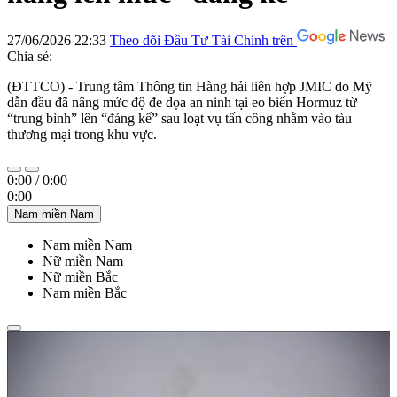
27/06/2026 22:33
Theo dõi Đầu Tư Tài Chính trên
Chia sẻ:
(ĐTTCO) - Trung tâm Thông tin Hàng hải liên hợp JMIC do Mỹ
dẫn đầu đã nâng mức độ đe dọa an ninh tại eo biển Hormuz từ
“trung bình” lên “đáng kể” sau loạt vụ tấn công nhằm vào tàu
thương mại trong khu vực.
0:00
/
0:00
0:00
Nam miền Nam
Nam miền Nam
Nữ miền Nam
Nữ miền Bắc
Nam miền Bắc