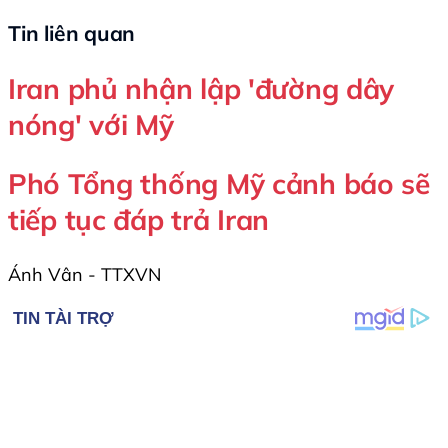
Tin liên quan
Iran phủ nhận lập 'đường dây
nóng' với Mỹ
Phó Tổng thống Mỹ cảnh báo sẽ
tiếp tục đáp trả Iran
Ánh Vân - TTXVN