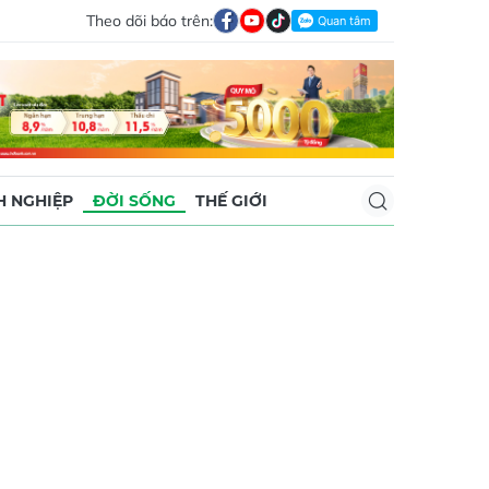
Theo dõi báo trên:
 NGHIỆP
ĐỜI SỐNG
THẾ GIỚI