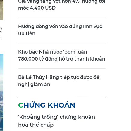
Giá vàng tăng vọt hơn 4%, hướng tới
mốc 4.400 USD
Hướng dòng vốn vào đúng lĩnh vực
g
ưu tiên
,
Kho bạc Nhà nước 'bơm' gần
780.000 tỷ đồng hỗ trợ thanh khoản
Bà Lê Thúy Hằng tiếp tục được đề
nghị giảm án
CHỨNG KHOÁN
'Khoảng trống' chứng khoán
hóa thế chấp