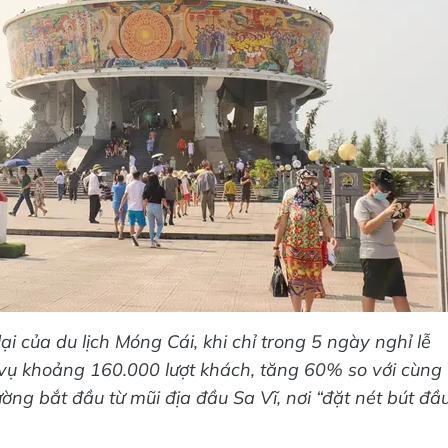
i của du lịch Móng Cái, khi chỉ trong 5 ngày nghỉ lễ
 vụ khoảng 160.000 lượt khách, tăng 60% so với cùng
ng bắt đầu từ mũi địa đầu Sa Vĩ, nơi “đặt nét bút đầ