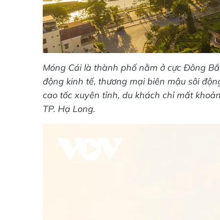
Móng Cái là thành phố nằm ở cực Đông Bắc c
động kinh tế, thương mại biên mậu sôi độn
cao tốc xuyên tỉnh, du khách chỉ mất khoảng
TP. Hạ Long.