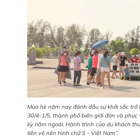
Mùa hè năm nay đánh dấu sự khởi sắc trở lạ
30/4-1/5, thành phố biên giới đón và phục
kỳ năm ngoái. Hành trình của du khách thườ
tiên vẽ nên hình chữ S - Việt Nam”.