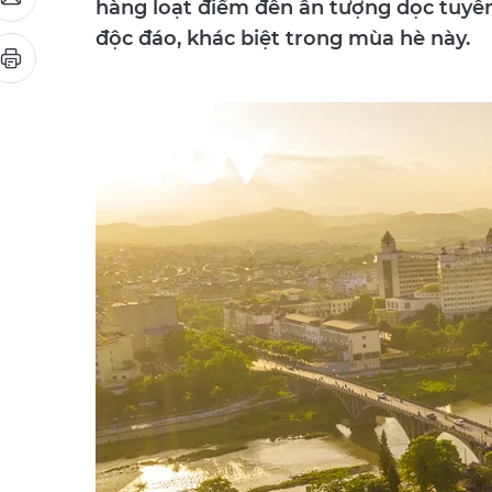
hàng loạt điểm đến ấn tượng dọc tuyến
độc đáo, khác biệt trong mùa hè này.