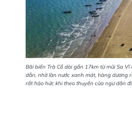
Bãi biển Trà Cổ dài gần 17km từ mũi Sa Vĩ
dẫn, nhờ làn nước xanh mát, hàng dương rì 
rất háo hức khi theo thuyền của ngư dân 