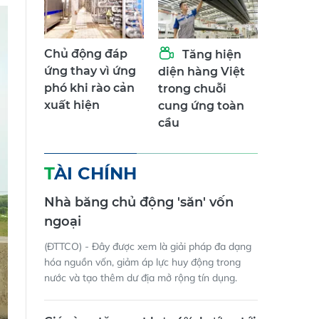
Chủ động đáp
Tăng hiện
ứng thay vì ứng
diện hàng Việt
phó khi rào cản
trong chuỗi
xuất hiện
cung ứng toàn
cầu
TÀI CHÍNH
Nhà băng chủ động 'săn' vốn
ngoại
(ĐTTCO) - Đây được xem là giải pháp đa dạng
hóa nguồn vốn, giảm áp lực huy động trong
nước và tạo thêm dư địa mở rộng tín dụng.