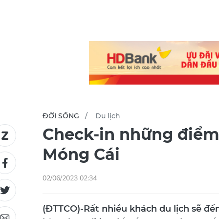
ĐỜI SỐNG
Du lịch
Check-in những điểm 
Móng Cái
02/06/2023 02:34
(ĐTTCO)-Rất nhiều khách du lịch sẽ đế