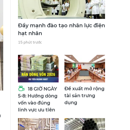
Đẩy mạnh đào tạo nhân lực điện
hạt nhân
15 phút trước
Đề xuất mở rộng
18 GIỜ NGÀY
tài sản trưng
5-8: Hướng dòng
dụng
vốn vào đúng
lĩnh vực ưu tiên
u