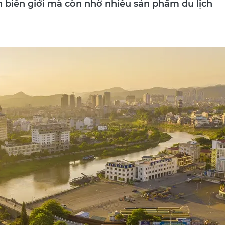
 biên giới mà còn nhờ nhiều sản phẩm du lịch