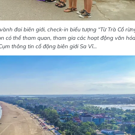
vành đai biên giới, check-in biểu tượng “Từ Trà Cổ rừn
n có thể tham quan, tham gia các hoạt động văn hóa
m thông tin cổ động biên giới Sa Vĩ…