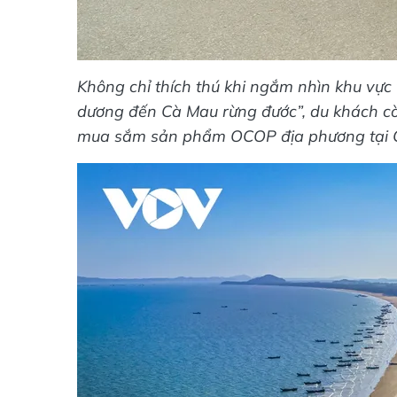
Không chỉ thích thú khi ngắm nhìn khu vực 
dương đến Cà Mau rừng đước”, du khách cò
mua sắm sản phẩm OCOP địa phương tại Cụ