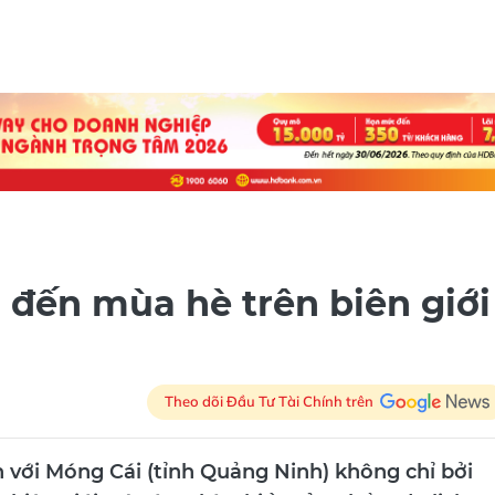
đến mùa hè trên biên giới
Theo dõi Đầu Tư Tài Chính trên
n với Móng Cái (tỉnh Quảng Ninh) không chỉ bởi