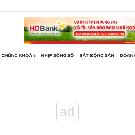
CHỨNG KHOÁN
NHỊP SỐNG SỐ
BẤT ĐỘNG SẢN
DOANH
ad