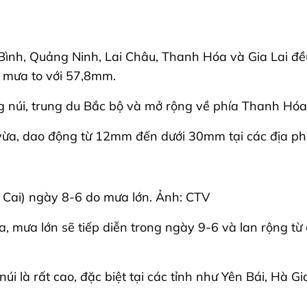
 Bình, Quảng Ninh, Lai Châu, Thanh Hóa và Gia Lai đ
 mưa to với 57,8mm.
g núi, trung du Bắc bộ và mở rộng về phía Thanh Hóa
ừa, dao động từ 12mm đến dưới 30mm tại các địa ph
 Cai) ngày 8-6 do mưa lớn. Ảnh: CTV
, mưa lớn sẽ tiếp diễn trong ngày 9-6 và lan rộng từ 
i núi là rất cao, đặc biệt tại các tỉnh như Yên Bái, Hà