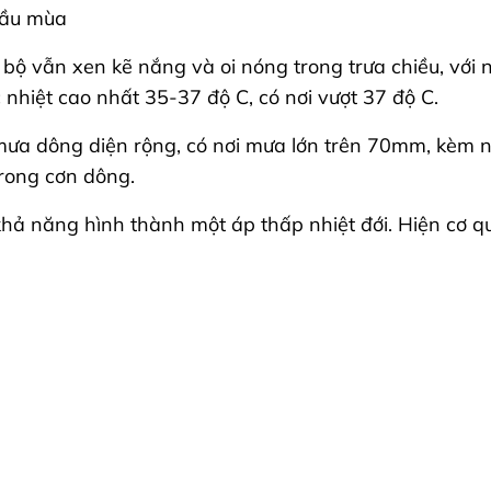
đầu mùa
c bộ vẫn xen kẽ nắng và oi nóng trong trưa chiều, với
nhiệt cao nhất 35-37 độ C, có nơi vượt 37 độ C.
ưa dông diện rộng, có nơi mưa lớn trên 70mm, kèm ng
trong cơn dông.
 khả năng hình thành một áp thấp nhiệt đới. Hiện cơ 