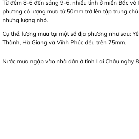
Từ đêm 8-6 đến sáng 9-6, nhiều tỉnh ở miền Bắc và B
phương có lượng mưa từ 50mm trở lên tập trung chủ 
nhưng lượng nhỏ.
Cụ thể, lượng mưa tại một số địa phương như sau:
Thành, Hà Giang và Vĩnh Phúc đều trên 75mm.
Nước mưa ngập vào nhà dân ở tỉnh Lai Châu ngày 8-