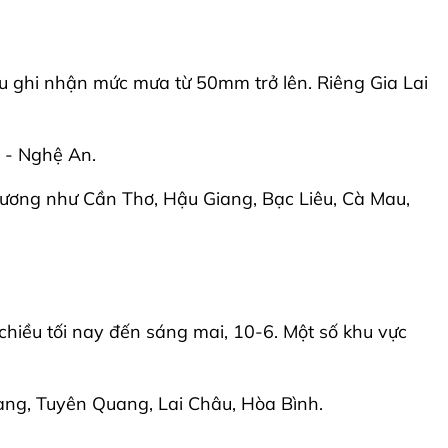
ều ghi nhận mức mưa từ 50mm trở lên. Riêng Gia Lai
 - Nghệ An.
ương như Cần Thơ, Hậu Giang, Bạc Liêu, Cà Mau,
chiều tối nay đến sáng mai, 10-6. Một số khu vực
 Giang, Tuyên Quang, Lai Châu, Hòa Bình.