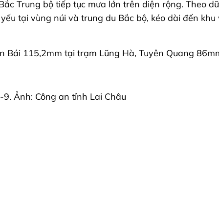
ắc Trung bộ tiếp tục mưa lớn trên diện rộng. Theo dữ 
yếu tại vùng núi và trung du Bắc bộ, kéo dài đến kh
 Yên Bái 115,2mm tại trạm Lũng Hà, Tuyên Quang 86m
9. Ảnh: Công an tỉnh Lai Châu