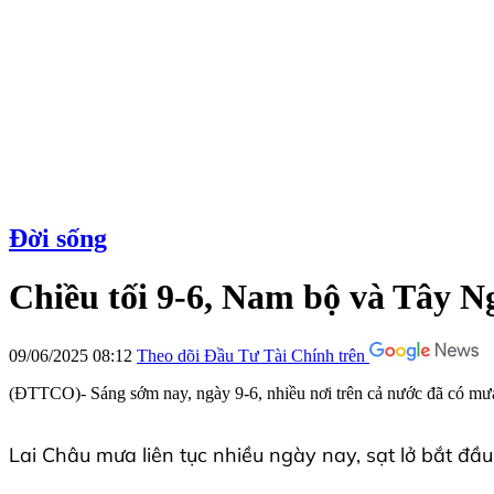
Đời sống
Chiều tối 9-6, Nam bộ và Tây 
09/06/2025 08:12
Theo dõi Đầu Tư Tài Chính trên
(ĐTTCO)- Sáng sớm nay, ngày 9-6, nhiều nơi trên cả nước đã có mưa, t
Lai Châu mưa liên tục nhiều ngày nay, sạt lở bắt đầu