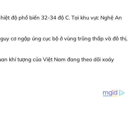
 nhiệt độ phổ biến 32-34 độ C. Tại khu vực Nghệ An
uy cơ ngập úng cục bộ ở vùng trũng thấp và đô thị,
quan khí tượng của Việt Nam đang theo dõi xoáy