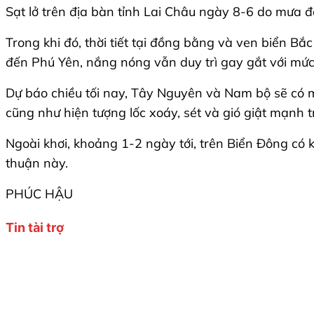
Sạt lở trên địa bàn tỉnh Lai Châu ngày 8-6 do mưa 
Trong khi đó, thời tiết tại đồng bằng và ven biển Bắ
đến Phú Yên, nắng nóng vẫn duy trì gay gắt với mức 
Dự báo chiều tối nay, Tây Nguyên và Nam bộ sẽ có m
cũng như hiện tượng lốc xoáy, sét và gió giật mạnh 
Ngoài khơi, khoảng 1-2 ngày tới, trên Biển Đông có
thuận này.
PHÚC HẬU