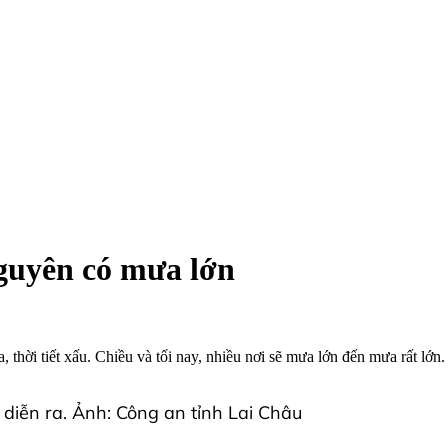
Nguyên có mưa lớn
hời tiết xấu. Chiều và tối nay, nhiều nơi sẽ mưa lớn đến mưa rất lớn.
 diễn ra. Ảnh: Công an tỉnh Lai Châu