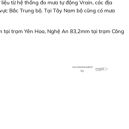
liệu từ hệ thống đo mưa tự động Vrain, các địa
u vực Bắc Trung bộ. Tại Tây Nam bộ cũng có mưa
m tại trạm Yên Hoa, Nghệ An 83,2mm tại trạm Công