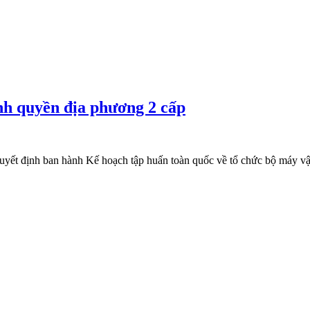
nh quyền địa phương 2 cấp
t định ban hành Kế hoạch tập huấn toàn quốc về tổ chức bộ máy vận