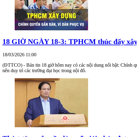
18 GIỜ NGÀY 18-3: TPHCM thúc đẩy xây d
18/03/2026 11:00
(ĐTTCO) - Bản tin 18 giờ hôm nay có các nội dung nổi bật: Chính q
nên duy trì các trường đại học trong nội đô.