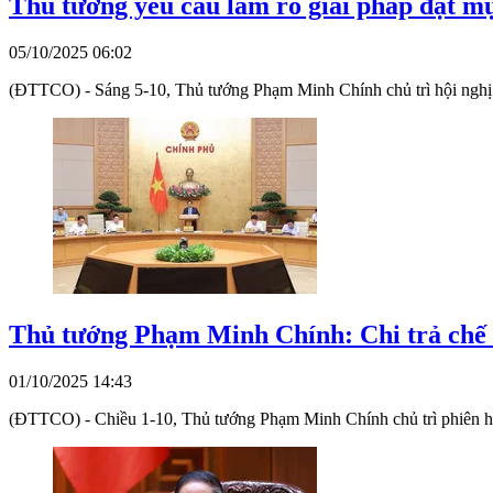
Thủ tướng yêu cầu làm rõ giải pháp đạt mụ
05/10/2025 06:02
(ĐTTCO) - Sáng 5-10, Thủ tướng Phạm Minh Chính chủ trì hội nghị 
Thủ tướng Phạm Minh Chính: Chi trả chế đ
01/10/2025 14:43
(ĐTTCO) - Chiều 1-10, Thủ tướng Phạm Minh Chính chủ trì phiên họ