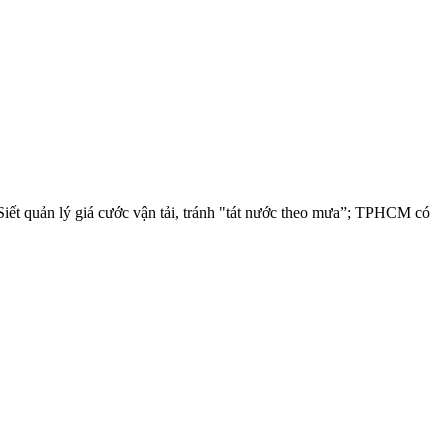
ết quản lý giá cước vận tải, tránh "tát nước theo mưa”; TPHCM có