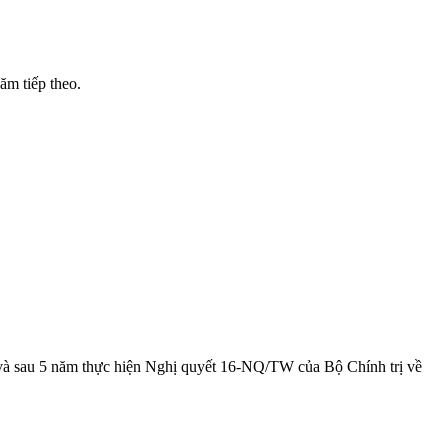
ăm tiếp theo.
 sau 5 năm thực hiện Nghị quyết 16-NQ/TW của Bộ Chính trị về