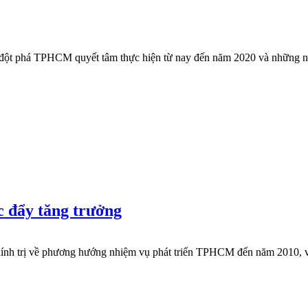
, đột phá TPHCM quyết tâm thực hiện từ nay đến năm 2020 và những n
c đẩy tăng trưởng
h trị về phương hướng nhiệm vụ phát triển TPHCM đến năm 2010, và