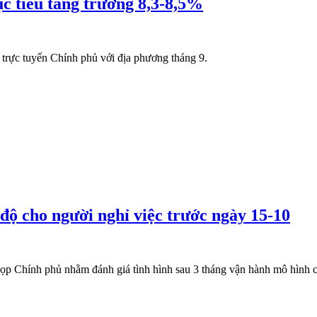
c tiêu tăng trưởng 8,3-8,5%
trực tuyến Chính phủ với địa phương tháng 9.
ộ cho người nghỉ việc trước ngày 15-10
p Chính phủ nhằm đánh giá tình hình sau 3 tháng vận hành mô hình c