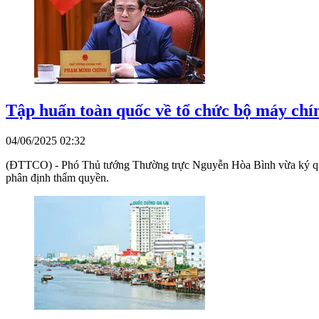
Tập huấn toàn quốc về tổ chức bộ máy chí
04/06/2025 02:32
(ĐTTCO) - Phó Thủ tướng Thường trực Nguyễn Hòa Bình vừa ký quyế
phân định thẩm quyền.