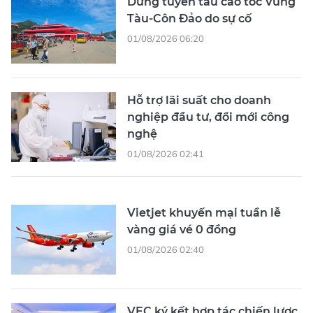
Dừng tuyến tàu cao tốc Vũng
Tàu-Côn Đảo do sự cố
01/08/2026 06:20
Hỗ trợ lãi suất cho doanh
nghiệp đầu tư, đổi mới công
nghệ
01/08/2026 02:41
Vietjet khuyến mại tuần lễ
vàng giá vé 0 đồng
01/08/2026 02:40
VEC ký kết hợp tác chiến lược