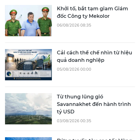
Khởi tố, bắt tạm giam Giám
đốc Công ty Mekolor
06/08/2026 08:35
Cải cách thể chế nhìn từ hiệu
quả doanh nghiệp
05/08/2026 00:00
Từ thung lũng gió
Savannakhet đến hành trình
tỷ USD
03/08/2026 00:35