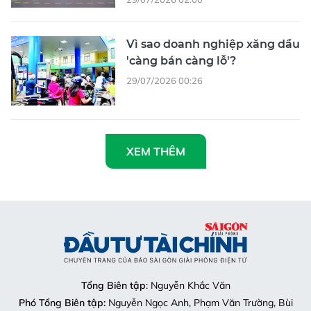
Vì sao doanh nghiệp xăng dầu
'càng bán càng lỗ'?
29/07/2026 00:26
XEM THÊM
Tổng Biên tập
: Nguyễn Khắc Văn
Phó Tổng Biên tập:
Nguyễn Ngọc Anh, Phạm Văn Trường, Bùi