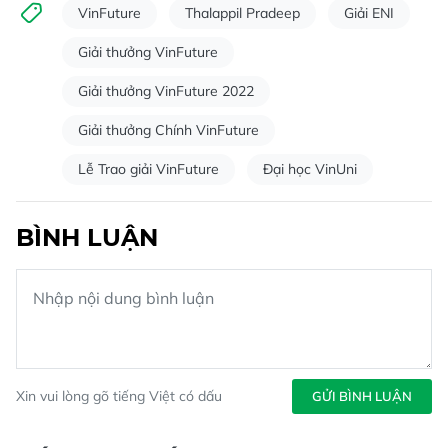
VinFuture
Thalappil Pradeep
Giải ENI
Giải thưởng VinFuture
Giải thưởng VinFuture 2022
Giải thưởng Chính VinFuture
Lễ Trao giải VinFuture
Đại học VinUni
BÌNH LUẬN
Xin vui lòng gõ tiếng Việt có dấu
GỬI BÌNH LUẬN