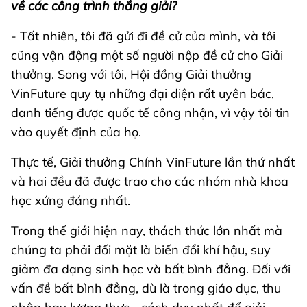
về các công trình thắng giải?
- Tất nhiên, tôi đã gửi đi đề cử của mình, và tôi
cũng vận động một số người nộp đề cử cho Giải
thưởng. Song với tôi, Hội đồng Giải thưởng
VinFuture quy tụ những đại diện rất uyên bác,
danh tiếng được quốc tế công nhận, vì vậy tôi tin
vào quyết định của họ.
Thực tế, Giải thưởng Chính VinFuture lần thứ nhất
và hai đều đã được trao cho các nhóm nhà khoa
học xứng đáng nhất.
Trong thế giới hiện nay, thách thức lớn nhất mà
chúng ta phải đối mặt là biến đổi khí hậu, suy
giảm đa dạng sinh học và bất bình đẳng. Đối với
vấn đề bất bình đẳng, dù là trong giáo dục, thu