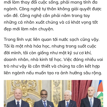
mới làm thay đổi cuộc sống, phải mang tính đa
ngành. Công nghệ tự thân không giải quyết được
vấn đề. Công nghệ cần phải nằm trong tay
những cá nhân xuất chúng và có khát vọng tốt
đẹp mới làm nên chuyện.
Trong lĩnh vực liên quan tới nước sạch cũng vậy.
Tôi là một nhà hóa học, nhưng trong suốt cuộc
đời mình, tôi còn giống như một kỹ sư cơ khí,
doanh nhân, nhà kinh tế học. Việc đóng nhiều vai
trò như vậy là cần thiết và chúng ta cần kết hợp
liên ngành nếu muốn tạo ra ảnh hưởng sâu rộng.