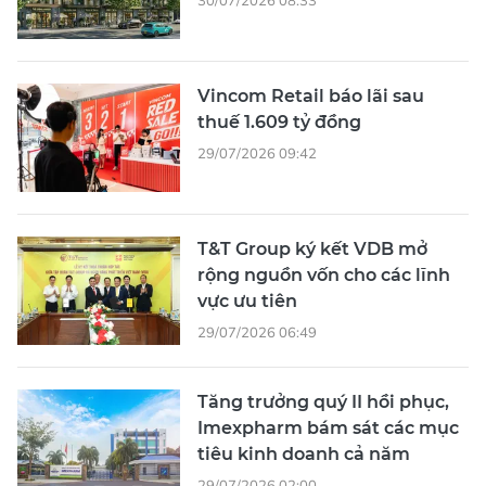
Vincom Retail báo lãi sau
thuế 1.609 tỷ đồng
29/07/2026 09:42
T&T Group ký kết VDB mở
rộng nguồn vốn cho các lĩnh
vực ưu tiên
29/07/2026 06:49
Tăng trưởng quý II hồi phục,
Imexpharm bám sát các mục
tiêu kinh doanh cả năm
29/07/2026 02:00