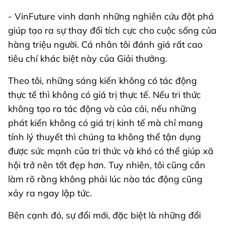
- VinFuture vinh danh những nghiên cứu đột phá
giúp tạo ra sự thay đổi tích cực cho cuộc sống của
hàng triệu người. Cá nhân tôi đánh giá rất cao
tiêu chí khác biệt này của Giải thưởng.
Theo tôi, những sáng kiến không có tác động
thực tế thì không có giá trị thực tế. Nếu tri thức
không tạo ra tác động và của cải, nếu những
phát kiến không có giá trị kinh tế mà chỉ mang
tính lý thuyết thì chúng ta không thể tận dụng
được sức mạnh của tri thức và khó có thể giúp xã
hội trở nên tốt đẹp hơn. Tuy nhiên, tôi cũng cần
làm rõ rằng không phải lúc nào tác động cũng
xảy ra ngay lập tức.
Bên cạnh đó, sự đổi mới, đặc biệt là những đổi