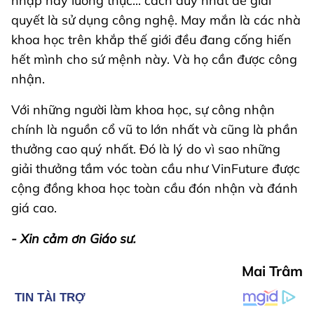
nhập hay lương thực... cách duy nhất để giải
quyết là sử dụng công nghệ. May mắn là các nhà
khoa học trên khắp thế giới đều đang cống hiến
hết mình cho sứ mệnh này. Và họ cần được công
nhận.
Với những người làm khoa học, sự công nhận
chính là nguồn cổ vũ to lớn nhất và cũng là phần
thưởng cao quý nhất. Đó là lý do vì sao những
giải thưởng tầm vóc toàn cầu như VinFuture được
cộng đồng khoa học toàn cầu đón nhận và đánh
giá cao.
- Xin cảm ơn Giáo sư.
Mai Trâm