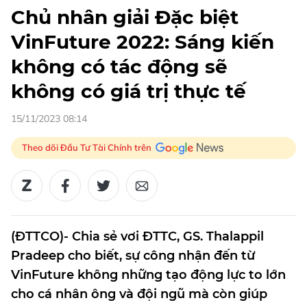
Chủ nhân giải Đặc biệt
VinFuture 2022: Sáng kiến
không có tác động sẽ
không có giá trị thực tế
15/11/2023 08:14
Theo dõi Đầu Tư Tài Chính trên
(ĐTTCO)- Chia sẻ vơi ĐTTC, GS. Thalappil
Pradeep cho biết, sự công nhận đến từ
VinFuture không những tạo động lực to lớn
cho cá nhân ông và đội ngũ mà còn giúp