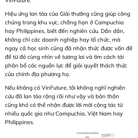
VinFuture.
Hiệu ứng lan tỏa của Giải thưởng cũng giúp công
chúng trong khu vực, chẳng hạn ở Campuchia
hay Philippines, biết đến nghiên cứu. Dần dần,
không chỉ các doanh nghiệp hay tổ chức, mà
ngay cả học sinh cũng đã nhận thức được vấn đề
để từ đó cùng nhìn về tương lai và tìm cách tái
phân bổ các nguồn lực để giải quyết thách thức
của chính địa phương họ.
Nếu không có VinFuture, tôi không nghĩ nghiên
cứu đã lan tỏa rộng rãi như vậy và bản thân
cũng khó có thể nhận được lời mời cộng tác từ
nhiều quốc gia như Campuchia, Việt Nam hay
Philippines.