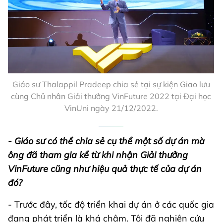
Giáo sư Thalappil Pradeep chia sẻ tại sự kiện Giao lưu
cùng Chủ nhân Giải thưởng VinFuture 2022 tại Đại học
VinUni ngày 21/12/2022.
- Giáo sư có thể chia sẻ cụ thể một số dự án mà
ông đã tham gia kể từ khi nhận Giải thưởng
VinFuture cũng như hiệu quả thực tế của dự án
đó?
- Trước đây, tốc độ triển khai dự án ở các quốc gia
đang phát triển là khá chậm. Tôi đã nghiên cứu