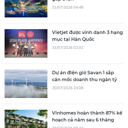
31/07/2026 04:48
Vietjet được vinh danh 3 hạng
mục tại Hàn Quốc
31/07/2026 02:02
Dự án điện gió Savan 1 sắp
cán mốc doanh thu ngàn tỷ
30/07/2026 23:08
Vinhomes hoàn thành 87% kế
hoạch cả năm sau 6 tháng
30/07/2026 08:33