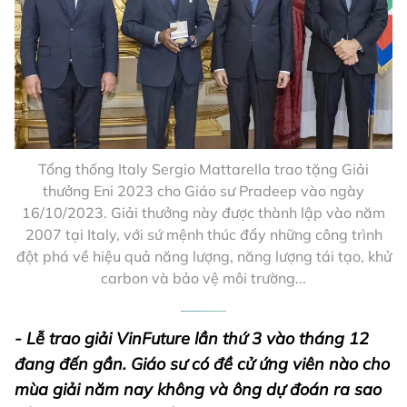
Tổng thống Italy Sergio Mattarella trao tặng Giải
thưởng Eni 2023 cho Giáo sư Pradeep vào ngày
16/10/2023. Giải thưởng này được thành lập vào năm
2007 tại Italy, với sứ mệnh thúc đẩy những công trình
đột phá về hiệu quả năng lượng, năng lượng tái tạo, khử
carbon và bảo vệ môi trường...
- Lễ trao giải VinFuture lần thứ 3 vào tháng 12
đang đến gần. Giáo sư có đề cử ứng viên nào cho
mùa giải năm nay không và ông dự đoán ra sao