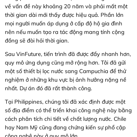
về vấn đề này khoảng 20 năm và phải mất một
thời gian dài mới thấy được hiệu quả. Phần lớn
mọi người muốn áp dụng ở cấp độ hộ gia đình
nên nếu muốn tạo ra tác động mang tính cộng
đồng sẽ đòi hỏi thời gian.
Sau VinFuture, tiến trình đã được đẩy nhanh hơn,
quy mô ứng dụng cũng mở rộng hơn. Tôi đã gửi
một số thiết bị lọc nước sang Campuchia để thử
nghiệm ở những khu vực bị ảnh hưởng nặng nề
nhất. Dự án đó đã rất thành công.
Tại Philippines, chúng tôi đã xác định được một
số địa điểm có thể triển khai công nghệ này bằng
cách phân tích chi tiết về chất lượng nước. Chile
hay Nam Mỹ cũng đang chứng kiến sự phổ cập
công nghệ này ở quy mô lớn.