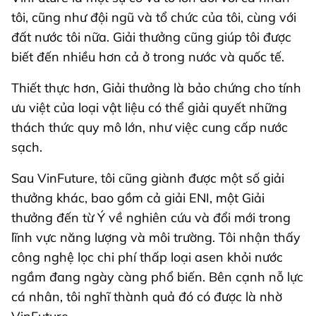
tôi, cũng như đội ngũ và tổ chức của tôi, cùng với
đất nước tôi nữa. Giải thưởng cũng giúp tôi được
biết đến nhiều hơn cả ở trong nước và quốc tế.
Thiết thực hơn, Giải thưởng là bảo chứng cho tính
ưu việt của loại vật liệu có thể giải quyết những
thách thức quy mô lớn, như việc cung cấp nước
sạch.
Sau VinFuture, tôi cũng giành được một số giải
thưởng khác, bao gồm cả giải ENI, một Giải
thưởng đến từ Ý về nghiên cứu và đổi mới trong
lĩnh vực năng lượng và môi trường. Tôi nhận thấy
công nghệ lọc chi phí thấp loại asen khỏi nước
ngầm đang ngày càng phổ biến. Bên cạnh nỗ lực
cá nhân, tôi nghĩ thành quả đó có được là nhờ