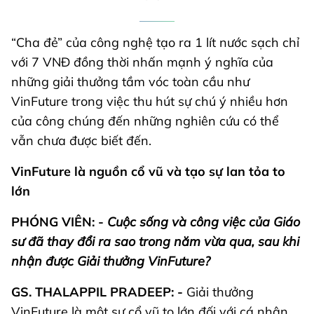
“Cha đẻ” của công nghệ tạo ra 1 lít nước sạch chỉ
với 7 VNĐ đồng thời nhấn mạnh ý nghĩa của
những giải thưởng tầm vóc toàn cầu như
VinFuture trong việc thu hút sự chú ý nhiều hơn
của công chúng đến những nghiên cứu có thể
vẫn chưa được biết đến.
VinFuture là nguồn cổ vũ và tạo sự lan tỏa to
lớn
PHÓNG VIÊN: -
Cuộc sống và công việc của Giáo
sư đã thay đổi ra sao trong năm vừa qua, sau khi
nhận được Giải thưởng VinFuture?
GS. THALAPPIL PRADEEP: -
Giải thưởng
VinFuture là một sự cổ vũ to lớn đối với cá nhân