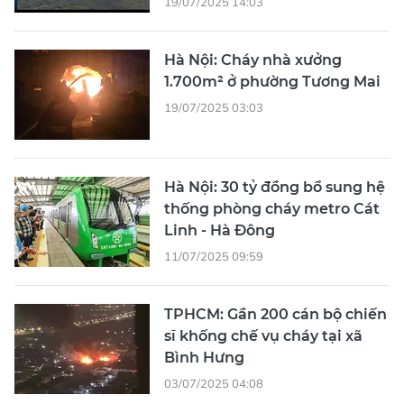
19/07/2025 14:03
Hà Nội: Cháy nhà xưởng
1.700m² ở phường Tương Mai
19/07/2025 03:03
Hà Nội: 30 tỷ đồng bổ sung hệ
thống phòng cháy metro Cát
Linh - Hà Đông
11/07/2025 09:59
TPHCM: Gần 200 cán bộ chiến
sĩ khống chế vụ cháy tại xã
Bình Hưng
03/07/2025 04:08