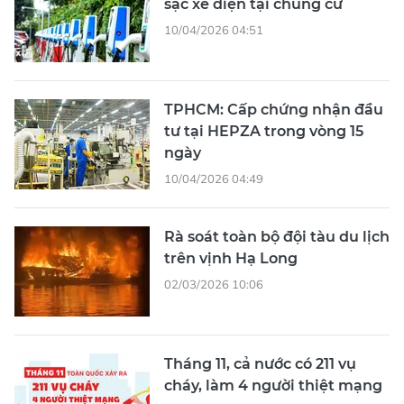
sạc xe điện tại chung cư
10/04/2026 04:51
TPHCM: Cấp chứng nhận đầu
tư tại HEPZA trong vòng 15
ngày
10/04/2026 04:49
Rà soát toàn bộ đội tàu du lịch
trên vịnh Hạ Long
02/03/2026 10:06
Tháng 11, cả nước có 211 vụ
cháy, làm 4 người thiệt mạng