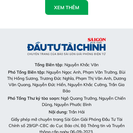
XEM THÊM
Tổng Biên tập
: Nguyễn Khắc Văn
Phó Tổng Biên tập:
Nguyễn Ngọc Anh, Phạm Văn Trường, Bùi
Thị Hồng Sương, Trương Đức Nghĩa, Phạm Thị Vân Anh, Dương
Văn Quang, Nguyễn Đức Hiển, Nguyễn Khắc Cường, Trần Gia
Bảo
Phó Tổng Thư ký tòa soạn:
Ngô Quang Trưởng, Nguyễn Chiến
Dũng, Nguyễn Phước Bình
Nội dung:
Trần Hải
Giấy phép mở chuyên trang Sài Gòn Giải Phóng Đầu Tư Tài
Chính số 29/GP-CBC do Cục Báo chí, Bộ Thông tin và Truyền
thông cấp ngày 06-09-2023.