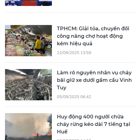
TPHCM: Giải tỏa, chuyển đổi
công năng chợ hoạt động
kém hiệu quả
22/09/2025 13:59
Làm rõ nguyên nhân vụ cháy
bãi giữ xe dưới gầm cầu Vĩnh
Tuy
05/09/2025 06:42
Huy động 400 người chữa
cháy rừng kéo dài 7 tiếng tại
Huế