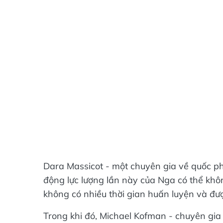
Dara Massicot - một chuyên gia về quốc p
động lực lượng lần này của Nga có thể kh
không có nhiều thời gian huấn luyện và đượ
Trong khi đó, Michael Kofman - chuyên gia