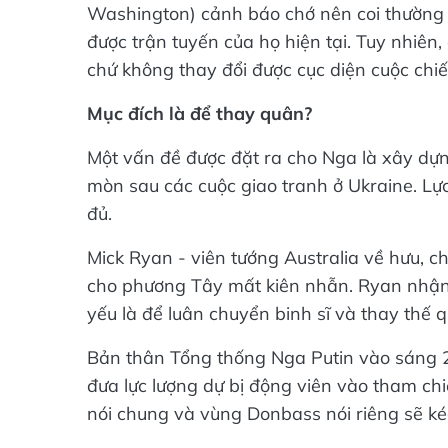
Washington) cảnh báo chớ nên coi thường 
được trận tuyến của họ hiện tại. Tuy nhiên
chứ không thay đổi được cục diện cuộc chiế
Mục đích là để thay quân?
Một vấn đề được đặt ra cho Nga là xây dựn
mòn sau các cuộc giao tranh ở Ukraine. Lự
đủ.
Mick Ryan - viên tướng Australia về hưu, c
cho phương Tây mất kiên nhẫn. Ryan nhận 
yếu là để luân chuyển binh sĩ và thay thế 
Bản thân Tổng thống Nga Putin vào sáng 2
đưa lực lượng dự bị động viên vào tham ch
nói chung và vùng Donbass nói riêng sẽ ké