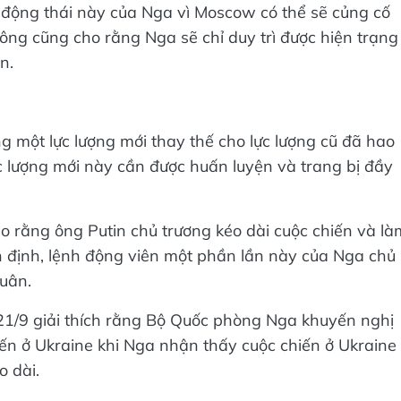
động thái này của Nga vì Moscow có thể sẽ củng cố
, ông cũng cho rằng Nga sẽ chỉ duy trì được hiện trạng
n.
g một lực lượng mới thay thế cho lực lượng cũ đã hao
c lượng mới này cần được huấn luyện và trang bị đầy
ho rằng ông Putin chủ trương kéo dài cuộc chiến và là
định, lệnh động viên một phần lần này của Nga chủ
quân.
1/9 giải thích rằng Bộ Quốc phòng Nga khuyến nghị
iến ở Ukraine khi Nga nhận thấy cuộc chiến ở Ukraine
o dài.