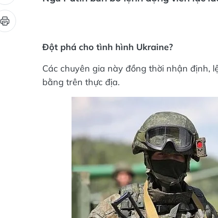
Nga Putin ban bố lệnh động viên lực lư
Đột phá cho tình hình Ukraine?
Các chuyên gia này đồng thời nhận định, l
bằng trên thực địa.