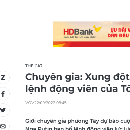
THẾ GIỚI
Chuyên gia: Xung đột
lệnh động viên của 
VOV
22/09/2022 08:45
Giới chuyên gia phương Tây dự báo cuộc