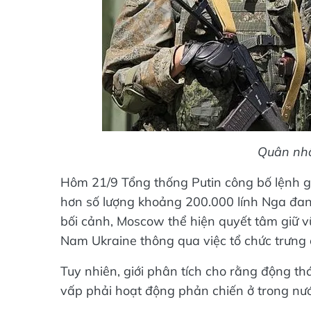
Quân nhâ
Hôm 21/9 Tổng thống Putin công bố lệnh g
hơn số lượng khoảng 200.000 lính Nga đang
bối cảnh, Moscow thể hiện quyết tâm giữ 
Nam Ukraine thông qua việc tổ chức trưng
Tuy nhiên, giới phân tích cho rằng động thá
vấp phải hoạt động phản chiến ở trong nướ