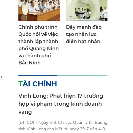
Chính phủ trình
Đẩy mạnh đào
Quốc hội về việc
tạo nhân lực
thành lập thành
điện hạt nhân
phố Quảng Ninh
và thành phố
Bắc Ninh
m
TÀI CHÍNH
Vĩnh Long: Phát hiện 17 trường
hợp vi phạm trong kinh doanh
vàng
(ĐTTCO) - Ngày 6-8, Chi cục Quản lý thị trường
tỉnh Vĩnh Long cho biết, từ ngày 29-7 đến 4-8,