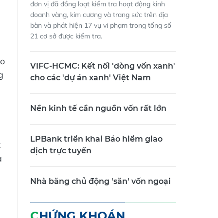
đơn vị đã đồng loạt kiểm tra hoạt động kinh
doanh vàng, kim cương và trang sức trên địa
bàn và phát hiện 17 vụ vi phạm trong tổng số
21 cơ sở được kiểm tra.
ảo
VIFC-HCMC: Kết nối 'dòng vốn xanh'
g
cho các 'dự án xanh' Việt Nam
Nền kinh tế cần nguồn vốn rất lớn
LPBank triển khai Bảo hiểm giao
t
dịch trực tuyến
a
Nhà băng chủ động 'săn' vốn ngoại