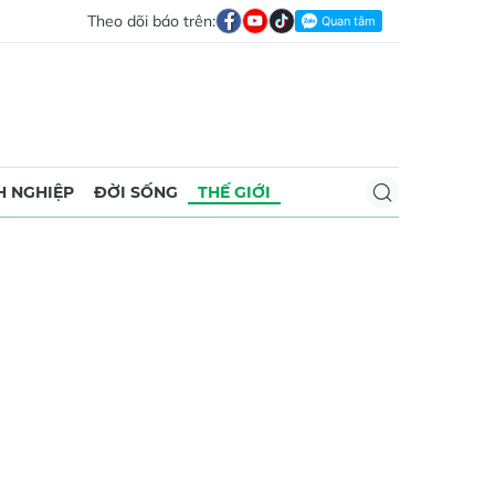
Theo dõi báo trên:
 NGHIỆP
ĐỜI SỐNG
THẾ GIỚI