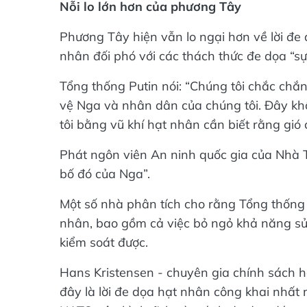
Nỗi lo lớn hơn của phương Tây
Phương Tây hiện vẫn lo ngại hơn về lời đe 
nhân đối phó với các thách thức đe dọa “sự
Tổng thống Putin nói: “Chúng tôi chắc chắn
vệ Nga và nhân dân của chúng tôi. Đây kh
tôi bằng vũ khí hạt nhân cần biết rằng gió
Phát ngôn viên An ninh quốc gia của Nhà T
bố đó của Nga”.
Một số nhà phân tích cho rằng Tổng thống 
nhân, bao gồm cả việc bỏ ngỏ khả năng sử
kiểm soát được.
Hans Kristensen - chuyên gia chính sách h
đây là lời đe dọa hạt nhân công khai nhất