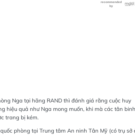
hòng Nga tại hãng RAND thì đánh giá rằng cuộc huy
ông hiệu quả như Nga mong muốn, khi mà các tân bin
c trang bị kém.
 quốc phòng tại Trung tâm An ninh Tân Mỹ (có trụ sở 