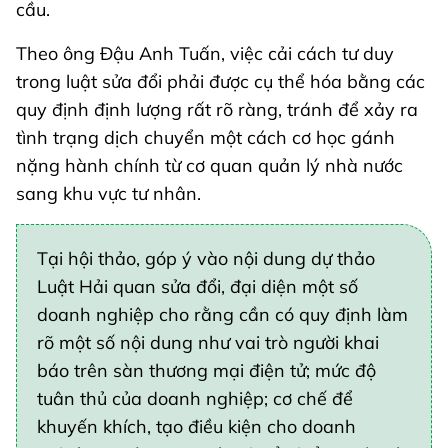
cầu.
Theo ông Đậu Anh Tuấn, việc cải cách tư duy
trong luật sửa đổi phải được cụ thể hóa bằng các
quy định định lượng rất rõ ràng, tránh để xảy ra
tình trạng dịch chuyển một cách cơ học gánh
nặng hành chính từ cơ quan quản lý nhà nước
sang khu vực tư nhân.
Tại hội thảo, góp ý vào nội dung dự thảo
Luật Hải quan sửa đổi, đại diện một số
doanh nghiệp cho rằng cần có quy định làm
rõ một số nội dung như vai trò người khai
báo trên sàn thương mại điện tử; mức độ
tuân thủ của doanh nghiệp; cơ chế để
khuyến khích, tạo điều kiện cho doanh