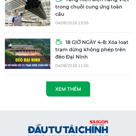
trong chuỗi cung ứng toàn
cầu
04/08/2026 23:55
18 GIỜ NGÀY 4-8: Xóa loạt
trạm dừng không phép trên
đèo Đại Ninh
04/08/2026 11:00
XEM THÊM