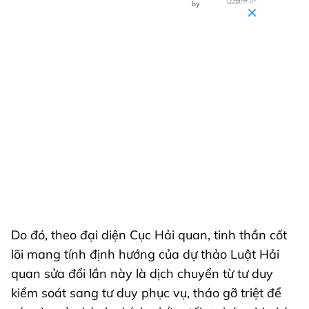
Do đó, theo đại diện Cục Hải quan, tinh thần cốt
lõi mang tính định hướng của dự thảo Luật Hải
quan sửa đổi lần này là dịch chuyển từ tư duy
kiểm soát sang tư duy phục vụ, tháo gỡ triệt để