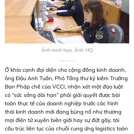
Ảnh minh họa. Ảnh: HQ
Ở khía cạnh đại diện cho cộng đồng kinh doanh,
ông Đậu Anh Tuấn, Phó Tổng thư ký kiêm Trưởng
Ban Pháp chế của VCCI, nhận xét một đạo luật
có “sức sống dài hạn” phải giải quyết được bài
toán thực tế của doanh nghiệp trước các hình
thái kinh doanh mới đang bùng nổ như thương
mại điện tử xuyên biên giới hay sự đứt gãy, tái
cấu trúc liên tục của chuỗi cung ứng logistics toàn