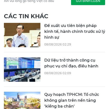
Xin vui lòng gõ tiếng Việt có dấu
GỬI BÌNH LUẬN
CÁC TIN KHÁC
Đề xuất ưu tiên biện pháp
kinh tế, hành chính trước xử lý
hình sự
08/08/2026 02:29
Dữ liệu trở thành công cụ
phục vụ chỉ đạo, điều hành
08/08/2026 02:09
Quy hoạch TPHCM: Tổ chức
không gian trên nền tảng
'kiềng ba chân'