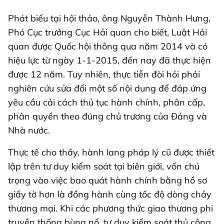
Phát biểu tại hội thảo, ông Nguyễn Thành Hưng,
Phó Cục trưởng Cục Hải quan cho biết, Luật Hải
quan được Quốc hội thông qua năm 2014 và có
hiệu lực từ ngày 1-1-2015, đến nay đã thực hiện
được 12 năm. Tuy nhiên, thực tiễn đòi hỏi phải
nghiên cứu sửa đổi một số nội dung để đáp ứng
yêu cầu cải cách thủ tục hành chính, phân cấp,
phân quyền theo đúng chủ trương của Đảng và
Nhà nước.
Thực tế cho thấy, hành lang pháp lý cũ được thiết
lập trên tư duy kiểm soát tại biên giới, vốn chú
trọng vào việc bao quát hành chính bằng hồ sơ
giấy tờ hơn là đồng hành cùng tốc độ dòng chảy
thương mại. Khi các phương thức giao thương phi
truyền thống bùng nổ, tư duy kiểm soát thủ công