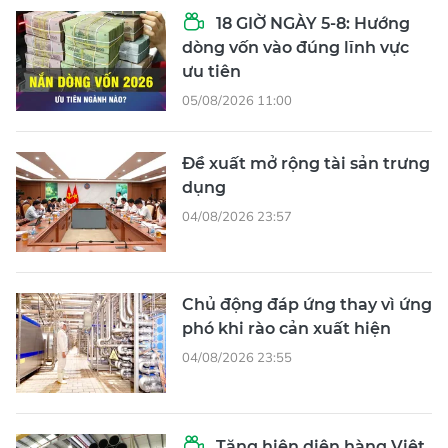
18 GIỜ NGÀY 5-8: Hướng
dòng vốn vào đúng lĩnh vực
ưu tiên
05/08/2026 11:00
Đề xuất mở rộng tài sản trưng
dụng
04/08/2026 23:57
Chủ động đáp ứng thay vì ứng
phó khi rào cản xuất hiện
04/08/2026 23:55
Tăng hiện diện hàng Việt