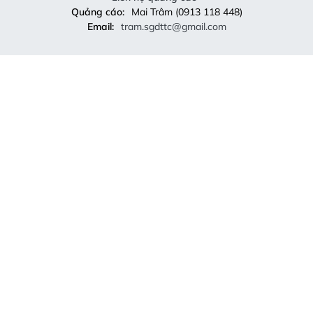
Quảng cáo:
Mai Trâm (0913 118 448)
Email:
tram.sgdttc@gmail.com