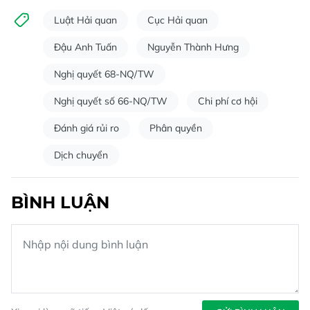
Luật Hải quan
Cục Hải quan
Đậu Anh Tuấn
Nguyễn Thành Hưng
Nghị quyết 68-NQ/TW
Nghị quyết số 66-NQ/TW
Chi phí cơ hội
Đánh giá rủi ro
Phân quyền
Dịch chuyển
BÌNH LUẬN