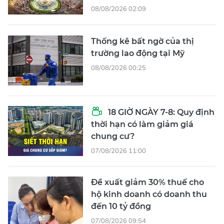
08/08/2026 02:09
Thống kê bất ngờ của thị
trường lao động tại Mỹ
08/08/2026 00:25
18 GIỜ NGÀY 7-8: Quy định
thời hạn có làm giảm giá
chung cư?
07/08/2026 11:00
Đề xuất giảm 30% thuế cho
hộ kinh doanh có doanh thu
đến 10 tỷ đồng
07/08/2026 09:54