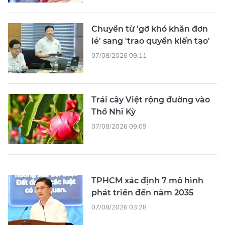
Chuyển từ 'gỡ khó khăn đơn
lẻ' sang 'trao quyền kiến tạo'
07/08/2026 09:11
Trái cây Việt rộng đường vào
Thổ Nhĩ Kỳ
07/08/2026 09:09
TPHCM xác định 7 mô hình
phát triển đến năm 2035
07/08/2026 03:28