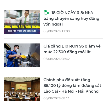
18 GIỜ NGÀY 6-8: Nhà
băng chuyển sang huy động
vốn ngoại
06/08/2026 11:00
Giá xăng E10 RON 95 giảm về
mức 22.300 đồng mỗi lít
06/08/2026 08:42
Chính phủ đề xuất tăng
86.100 tỷ đồng làm đường sắt
Lào Cai - Hà Nội - Hải Phòng
06/08/2026 08:11