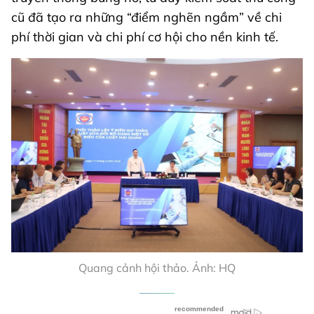
cũ đã tạo ra những “điểm nghẽn ngầm” về chi
phí thời gian và chi phí cơ hội cho nền kinh tế.
Quang cảnh hội thảo. Ảnh: HQ