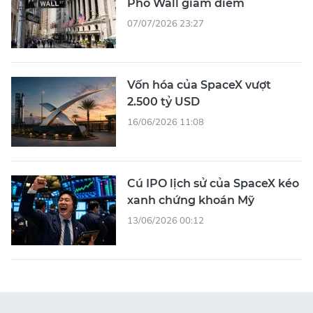
Phố Wall giảm điểm
07/07/2026 23:27
Vốn hóa của SpaceX vượt
2.500 tỷ USD
16/06/2026 11:08
Cú IPO lịch sử của SpaceX kéo
xanh chứng khoán Mỹ
13/06/2026 00:12