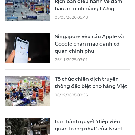
kịch bản điều hành về đảm
bảo an ninh năng lượng
05/03/2026 05:43
Singapore yêu cầu Apple và
Google chặn mạo danh cơ
quan chính phủ
26/11/2025 03:01
Tổ chức chiến dịch truyền
thông đặc biệt cho hàng Việt
30/09/2025 02:36
Iran hành quyết 'điệp viên
quan trọng nhất' của Israel