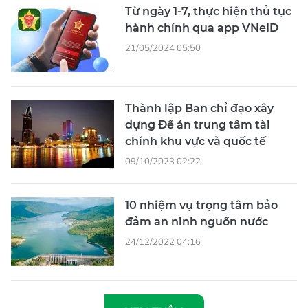
Từ ngày 1-7, thực hiện thủ tục
hành chính qua app VNeID
21/05/2024 05:50
Thành lập Ban chỉ đạo xây
dựng Đề án trung tâm tài
chính khu vực và quốc tế
09/10/2023 02:22
10 nhiệm vụ trọng tâm bảo
đảm an ninh nguồn nước
24/12/2022 04:16