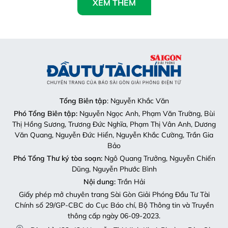
XEM THÊM
Tổng Biên tập
: Nguyễn Khắc Văn
Phó Tổng Biên tập:
Nguyễn Ngọc Anh, Phạm Văn Trường, Bùi
Thị Hồng Sương, Trương Đức Nghĩa, Phạm Thị Vân Anh, Dương
Văn Quang, Nguyễn Đức Hiển, Nguyễn Khắc Cường, Trần Gia
Bảo
Phó Tổng Thư ký tòa soạn:
Ngô Quang Trưởng, Nguyễn Chiến
Dũng, Nguyễn Phước Bình
Nội dung:
Trần Hải
Giấy phép mở chuyên trang Sài Gòn Giải Phóng Đầu Tư Tài
Chính số 29/GP-CBC do Cục Báo chí, Bộ Thông tin và Truyền
thông cấp ngày 06-09-2023.