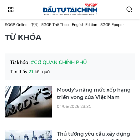
SGGP Online
中文
SGGP Thể Thao
English Edition
SGGP Epaper
TỪ KHÓA
Từ khóa:
#CƠ QUAN CHÍNH PHỦ
Tìm thấy
21
kết quả
Moody’s nâng mức xếp hạng
triển vọng của Việt Nam
04/05/2026 23:31
Thủ tướng yêu cầu xây dựng