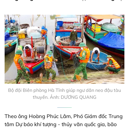
Bộ đội Biên phòng Hà Tĩnh giúp ngư dân neo đậu tàu
thuyền. Ảnh: DƯƠNG QUANG
Theo ông Hoàng Phúc Lâm, Phó Giám đốc Trung
tâm Dự báo khí tượng - thủy văn quốc gia, bão