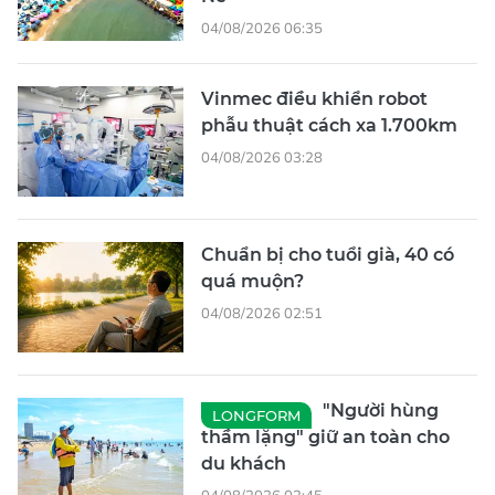
04/08/2026 06:35
Vinmec điều khiển robot
phẫu thuật cách xa 1.700km
04/08/2026 03:28
Chuẩn bị cho tuổi già, 40 có
quá muộn?
04/08/2026 02:51
"Người hùng
LONGFORM
thầm lặng" giữ an toàn cho
du khách
04/08/2026 02:45