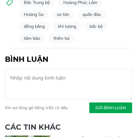
Bắc Trung bộ
Hoàng Phúc Lâm
Hoàng Sa
sơ tán
quần đảo
đồng bằng
khí tượng
bắc bộ
tâm bão
thiên tai
BÌNH LUẬN
Xin vui lòng gõ tiếng Việt có dấu
GỬI BÌNH LUẬN
CÁC TIN KHÁC