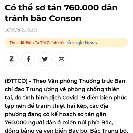
Có thể sơ tán 760.000 dân
tránh bão Conson
10/09/2021 01:21
Theo dõi Đầu Tư Tài Chính trên
(ĐTTCO) - Theo Văn phòng Thường trực Ban
chỉ đạo Trung ương về phòng chống thiên
tai, do tình hình dịch Covid-19 diễn biến phức
tạp nên để tránh thiệt hại kép, các địa
phương đang có kế hoạch sơ tán gần
760.000 người dân ở miền núi phía Bắc,
đồng bằng và ven biển Bắc bộ, Bắc Trung bộ.