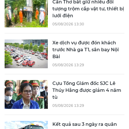
Cần Thơ bắt giữ nhiều đối
tượng trộm cắp vật tư, thiết bị
lưới điện
05/08/2026 13:30
Xe dịch vụ được đón khách
trước Nhà ga T1, sân bay Nội
Bài
05/08/2026 13:29
Cựu Tổng Giám đốc SJC Lê
Thúy Hằng được giảm 4 năm
tù
05/08/2026 13:29
Kết quả sau 3 ngày ra quân