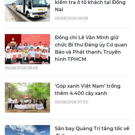
kiểm tra ô tô khách tại Đồng
Nai
05/08/2026 09:09
Đồng chí Lê Văn Minh giữ
chức Bí thư Đảng ủy Cơ quan
Báo và Phát thanh, Truyền
hình TPHCM
05/08/2026 09:08
‘Góp xanh Việt Nam’ trồng
thêm 4.400 cây xanh
05/08/2026 07:52
Sân bay Quảng Trị tăng tốc về