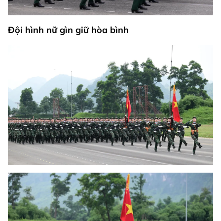
Đội hình nữ gìn giữ hòa bình