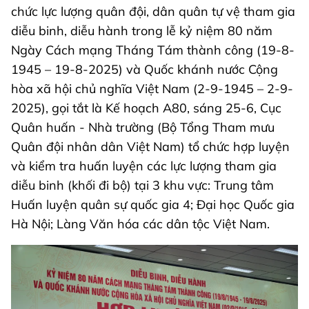
chức lực lượng quân đội, dân quân tự vệ tham gia
diễu binh, diễu hành trong lễ kỷ niệm 80 năm
Ngày Cách mạng Tháng Tám thành công (19-8-
1945 – 19-8-2025) và Quốc khánh nước Cộng
hòa xã hội chủ nghĩa Việt Nam (2-9-1945 – 2-9-
2025), gọi tắt là Kế hoạch A80, sáng 25-6, Cục
Quân huấn - Nhà trường (Bộ Tổng Tham mưu
Quân đội nhân dân Việt Nam) tổ chức hợp luyện
và kiểm tra huấn luyện các lực lượng tham gia
diễu binh (khối đi bộ) tại 3 khu vực: Trung tâm
Huấn luyện quân sự quốc gia 4; Đại học Quốc gia
Hà Nội; Làng Văn hóa các dân tộc Việt Nam.