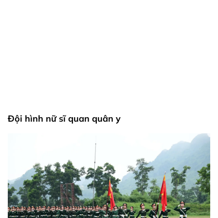
Đội hình nữ sĩ quan quân y