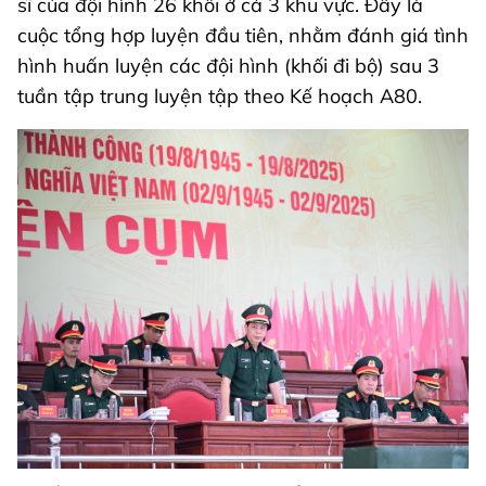
sĩ của đội hình 26 khối ở cả 3 khu vực. Đây là
cuộc tổng hợp luyện đầu tiên, nhằm đánh giá tình
hình huấn luyện các đội hình (khối đi bộ) sau 3
tuần tập trung luyện tập theo Kế hoạch A80.