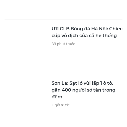
Đội hình khối nữ dân quân tự vệ các dân tộc
Việt Nam