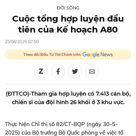
ĐỜI SỐNG
Cuộc tổng hợp luyện đầu
tiên của Kế hoạch A80
25/06/2025 07:50
Theo dõi Đầu Tư Tài Chính trên
(ĐTTCO)-Tham gia hợp luyện có 7.413 cán bộ,
chiến sĩ của đội hình 26 khối ở 3 khu vực.
Thực hiện Chỉ thị số 82/CT-BQP (ngày 30-5-
2025) của Bộ trưởng Bộ Quốc phòng về việc tổ