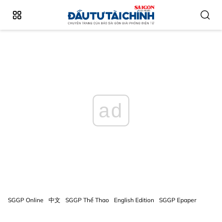
ad
SGGP Online
中文
SGGP Thể Thao
English Edition
SGGP Epaper