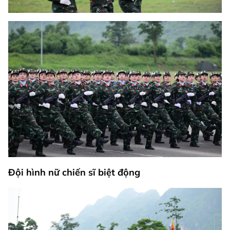
Đội hình nữ chiến sĩ biệt động