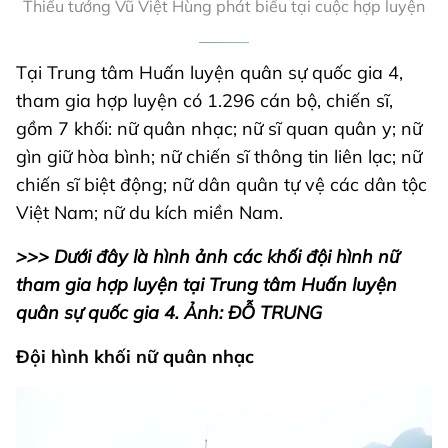
Thiếu tướng Vũ Việt Hùng phát biểu tại cuộc hợp luyện
Tại Trung tâm Huấn luyện quân sự quốc gia 4,
tham gia hợp luyện có 1.296 cán bộ, chiến sĩ,
gồm 7 khối: nữ quân nhạc; nữ sĩ quan quân y; nữ
gìn giữ hòa bình; nữ chiến sĩ thông tin liên lạc; nữ
chiến sĩ biệt động; nữ dân quân tự vệ các dân tộc
Việt Nam; nữ du kích miền Nam.
>>> Dưới đây là hình ảnh các khối đội hình nữ
tham gia hợp luyện tại Trung tâm Huấn luyện
quân sự quốc gia 4. Ảnh: ĐỖ TRUNG
Đội hình khối nữ quân nhạc