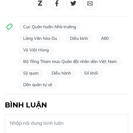
Đội hình nữ chiến sĩ thông tin liên lạc