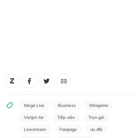
Mega Live
Business
Minigame
Vietjet Air
Tiếp viên
Trọn gói
Livestream
Fanpage
ưu đãi