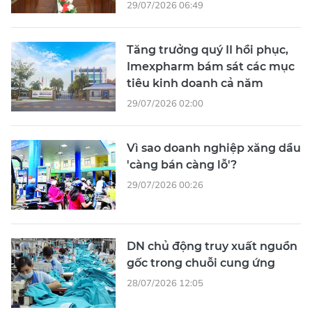
29/07/2026 06:49
Tăng trưởng quý II hồi phục,
Imexpharm bám sát các mục
tiêu kinh doanh cả năm
29/07/2026 02:00
Vì sao doanh nghiệp xăng dầu
'càng bán càng lỗ'?
29/07/2026 00:26
DN chủ động truy xuất nguồn
gốc trong chuỗi cung ứng
28/07/2026 12:05