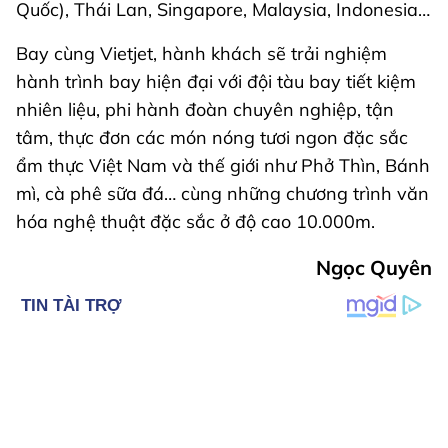
Quốc), Thái Lan, Singapore, Malaysia, Indonesia…
Bay cùng Vietjet, hành khách sẽ trải nghiệm
hành trình bay hiện đại với đội tàu bay tiết kiệm
nhiên liệu, phi hành đoàn chuyên nghiệp, tận
tâm, thực đơn các món nóng tươi ngon đặc sắc
ẩm thực Việt Nam và thế giới như Phở Thìn, Bánh
mì, cà phê sữa đá… cùng những chương trình văn
hóa nghệ thuật đặc sắc ở độ cao 10.000m.
Ngọc Quyên