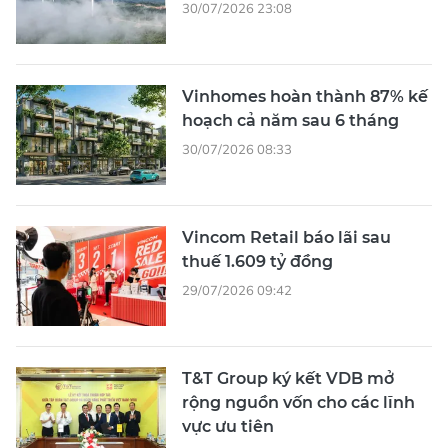
30/07/2026 23:08
Vinhomes hoàn thành 87% kế
hoạch cả năm sau 6 tháng
30/07/2026 08:33
Vincom Retail báo lãi sau
thuế 1.609 tỷ đồng
29/07/2026 09:42
T&T Group ký kết VDB mở
rộng nguồn vốn cho các lĩnh
vực ưu tiên