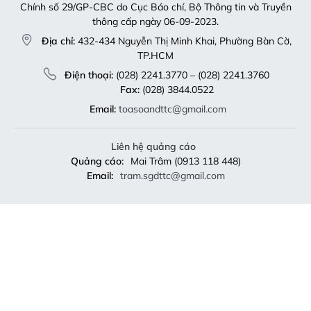
Chính số 29/GP-CBC do Cục Báo chí, Bộ Thông tin và Truyền
thông cấp ngày 06-09-2023.
Địa chỉ:
432-434 Nguyễn Thị Minh Khai, Phường Bàn Cờ,
TP.HCM
Điện thoại:
(028) 2241.3770 – (028) 2241.3760
Fax:
(028) 3844.0522
Email:
toasoandttc@gmail.com
Liên hệ quảng cáo
Quảng cáo:
Mai Trâm (0913 118 448)
Email:
tram.sgdttc@gmail.com