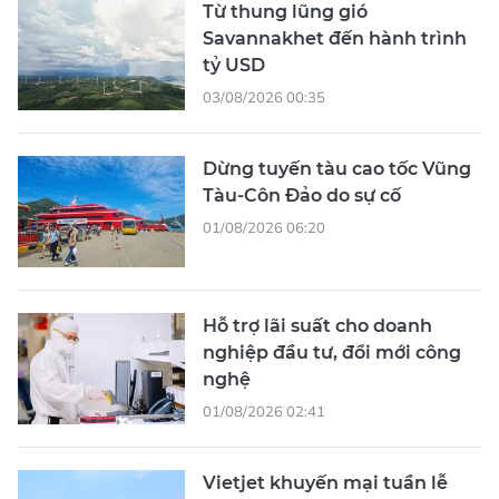
Từ thung lũng gió
Savannakhet đến hành trình
tỷ USD
03/08/2026 00:35
Dừng tuyến tàu cao tốc Vũng
Tàu-Côn Đảo do sự cố
01/08/2026 06:20
Hỗ trợ lãi suất cho doanh
nghiệp đầu tư, đổi mới công
nghệ
01/08/2026 02:41
Vietjet khuyến mại tuần lễ