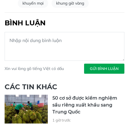
khuyến mại
khung giờ vàng
BÌNH LUẬN
Xin vui lòng gõ tiếng Việt có dấu
GỬI BÌNH LUẬN
CÁC TIN KHÁC
50 cơ sở được kiểm nghiệm
sầu riêng xuất khẩu sang
Trung Quốc
1 giờ trước