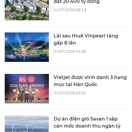
đạt 20.400 tỷ đồng
31/07/2026 06:14
Lãi sau thuế Vinpearl tăng
gấp 8 lần
31/07/2026 04:48
Vietjet được vinh danh 3 hạng
mục tại Hàn Quốc
31/07/2026 02:02
Dự án điện gió Savan 1 sắp
cán mốc doanh thu ngàn tỷ