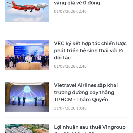
vàng giá vé 0 đồng
01/08/2026 02:40
VEC ký kết hợp tác chiến lược
phát triển hệ sinh thái với 14
đối tác
01/08/2026 02:40
Vietravel Airlines sắp khai
trương đường bay thẳng
TPHCM - Thâm Quyến
31/07/2026 10:46
Lợi nhuận sau thuế Vingroup