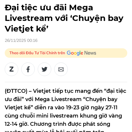
Đại tiệc ưu đãi Mega
Livestream với ‘Chuyện bay
Vietjet kể’
26/11/2025 00:16
Theo dõi Đầu Tư Tài Chính trên
(ĐTTCO) – Vietjet tiếp tục mang đến “đại tiệc
ưu đãi” với Mega Livestream “Chuyện bay
Vietjet kể” diễn ra vào 19-23 giờ ngày 27-11
cùng chuỗi mini livestream khung giờ vàng
12-14 giờ. Chương trình được phát sóng