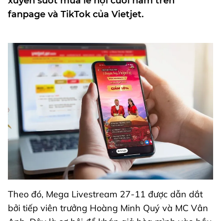
xuyên suốt mùa lễ hội cuối năm trên
fanpage và TikTok của Vietjet.
Theo đó, Mega Livestream 27-11 được dẫn dắt
bởi tiếp viên trưởng Hoàng Minh Quý và MC Vân