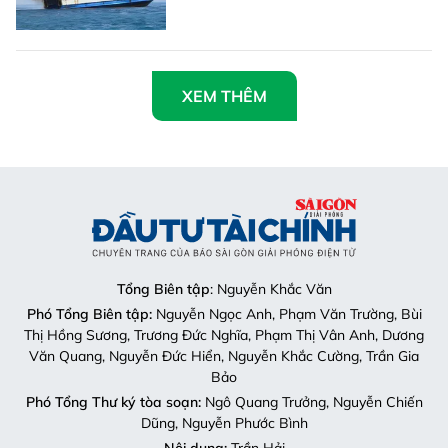
XEM THÊM
Tổng Biên tập
: Nguyễn Khắc Văn
Phó Tổng Biên tập:
Nguyễn Ngọc Anh, Phạm Văn Trường, Bùi
Thị Hồng Sương, Trương Đức Nghĩa, Phạm Thị Vân Anh, Dương
Văn Quang, Nguyễn Đức Hiển, Nguyễn Khắc Cường, Trần Gia
Bảo
Phó Tổng Thư ký tòa soạn:
Ngô Quang Trưởng, Nguyễn Chiến
Dũng, Nguyễn Phước Bình
Nội dung:
Trần Hải