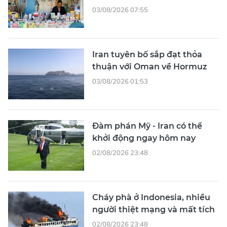
03/08/2026 07:55
Iran tuyên bố sắp đạt thỏa
thuận với Oman về Hormuz
03/08/2026 01:53
Đàm phán Mỹ - Iran có thể
khởi động ngay hôm nay
02/08/2026 23:48
Cháy phà ở Indonesia, nhiều
người thiệt mạng và mất tích
02/08/2026 23:48