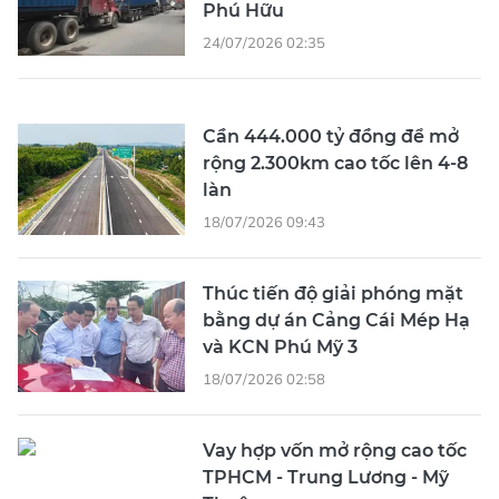
Phú Hữu
24/07/2026 02:35
Cần 444.000 tỷ đồng để mở
rộng 2.300km cao tốc lên 4-8
làn
18/07/2026 09:43
Thúc tiến độ giải phóng mặt
bằng dự án Cảng Cái Mép Hạ
và KCN Phú Mỹ 3
18/07/2026 02:58
Vay hợp vốn mở rộng cao tốc
TPHCM - Trung Lương - Mỹ