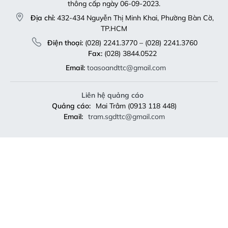
thông cấp ngày 06-09-2023.
Địa chỉ:
432-434 Nguyễn Thị Minh Khai, Phường Bàn Cờ,
TP.HCM
Điện thoại:
(028) 2241.3770 – (028) 2241.3760
Fax:
(028) 3844.0522
Email:
toasoandttc@gmail.com
Liên hệ quảng cáo
Quảng cáo:
Mai Trâm (0913 118 448)
Email:
tram.sgdttc@gmail.com