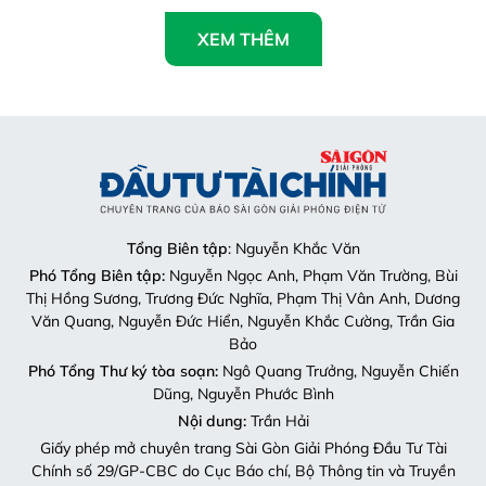
XEM THÊM
Tổng Biên tập
: Nguyễn Khắc Văn
Phó Tổng Biên tập:
Nguyễn Ngọc Anh, Phạm Văn Trường, Bùi
Thị Hồng Sương, Trương Đức Nghĩa, Phạm Thị Vân Anh, Dương
Văn Quang, Nguyễn Đức Hiển, Nguyễn Khắc Cường, Trần Gia
Bảo
Phó Tổng Thư ký tòa soạn:
Ngô Quang Trưởng, Nguyễn Chiến
Dũng, Nguyễn Phước Bình
Nội dung:
Trần Hải
Giấy phép mở chuyên trang Sài Gòn Giải Phóng Đầu Tư Tài
Chính số 29/GP-CBC do Cục Báo chí, Bộ Thông tin và Truyền