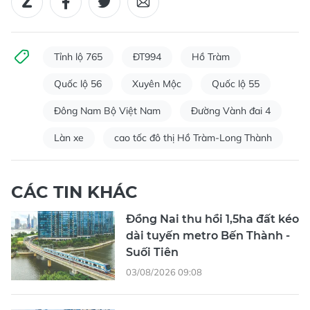
Tỉnh lộ 765
ĐT994
Hồ Tràm
Quốc lộ 56
Xuyên Mộc
Quốc lộ 55
Đông Nam Bộ Việt Nam
Đường Vành đai 4
Làn xe
cao tốc đô thị Hồ Tràm-Long Thành
CÁC TIN KHÁC
Đồng Nai thu hồi 1,5ha đất kéo
dài tuyến metro Bến Thành -
Suối Tiên
03/08/2026 09:08