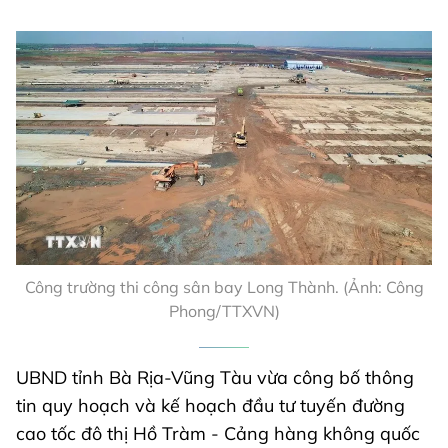
Công trường thi công sân bay Long Thành. (Ảnh: Công
Phong/TTXVN)
UBND tỉnh Bà Rịa-Vũng Tàu vừa công bố thông
tin quy hoạch và kế hoạch đầu tư tuyến đường
cao tốc đô thị Hồ Tràm - Cảng hàng không quốc