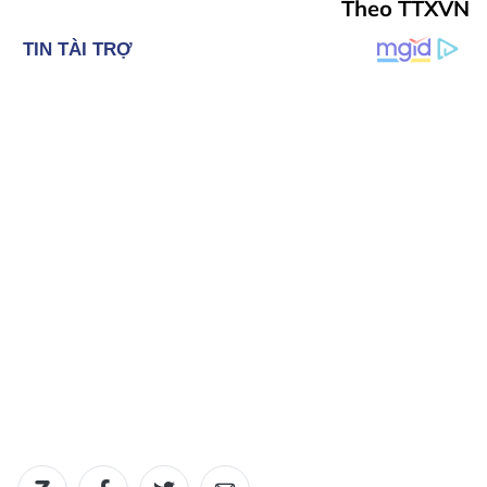
Theo TTXVN