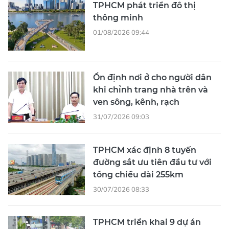
TPHCM phát triển đô thị
thông minh
01/08/2026 09:44
Ổn định nơi ở cho người dân
khi chỉnh trang nhà trên và
ven sông, kênh, rạch
31/07/2026 09:03
TPHCM xác định 8 tuyến
đường sắt ưu tiên đầu tư với
tổng chiều dài 255km
30/07/2026 08:33
TPHCM triển khai 9 dự án