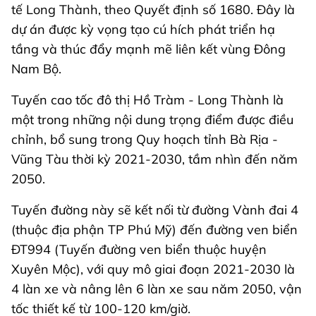
tế Long Thành, theo Quyết định số 1680. Đây là
dự án được kỳ vọng tạo cú hích phát triển hạ
tầng và thúc đẩy mạnh mẽ liên kết vùng Đông
Nam Bộ.
Tuyến cao tốc đô thị Hồ Tràm - Long Thành là
một trong những nội dung trọng điểm được điều
chỉnh, bổ sung trong Quy hoạch tỉnh Bà Rịa -
Vũng Tàu thời kỳ 2021-2030, tầm nhìn đến năm
2050.
Tuyến đường này sẽ kết nối từ đường Vành đai 4
(thuộc địa phận TP Phú Mỹ) đến đường ven biển
ĐT994 (Tuyến đường ven biển thuộc huyện
Xuyên Mộc), với quy mô giai đoạn 2021-2030 là
4 làn xe và nâng lên 6 làn xe sau năm 2050, vận
tốc thiết kế từ 100-120 km/giờ.