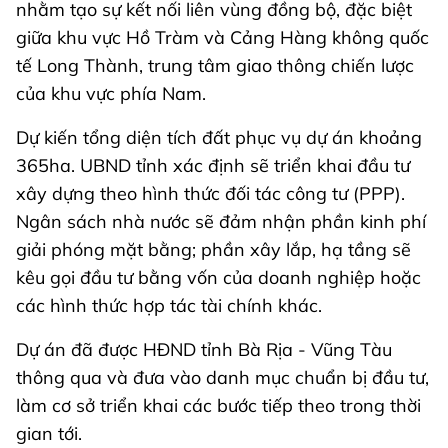
nhằm tạo sự kết nối liên vùng đồng bộ, đặc biệt
giữa khu vực Hồ Tràm và Cảng Hàng không quốc
tế Long Thành, trung tâm giao thông chiến lược
của khu vực phía Nam.
Dự kiến tổng diện tích đất phục vụ dự án khoảng
365ha. UBND tỉnh xác định sẽ triển khai đầu tư
xây dựng theo hình thức đối tác công tư (PPP).
Ngân sách nhà nước sẽ đảm nhận phần kinh phí
giải phóng mặt bằng; phần xây lắp, hạ tầng sẽ
kêu gọi đầu tư bằng vốn của doanh nghiệp hoặc
các hình thức hợp tác tài chính khác.
Dự án đã được HĐND tỉnh Bà Rịa - Vũng Tàu
thông qua và đưa vào danh mục chuẩn bị đầu tư,
làm cơ sở triển khai các bước tiếp theo trong thời
gian tới.