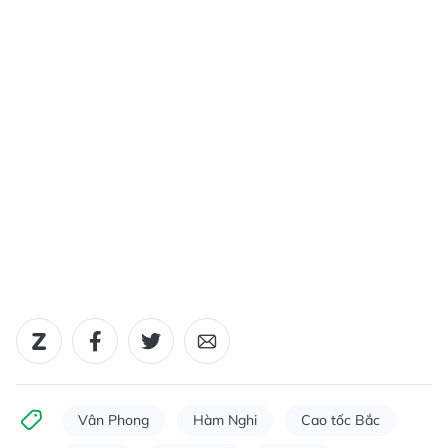
Vân Phong
Hàm Nghi
Cao tốc Bắc