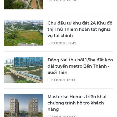
04/08/2026 00:24
Chủ đầu tư khu đất 2A Khu đô
thị Thủ Thiêm hoàn tất nghĩa
vụ tài chính
03/08/2026 12:49
Đồng Nai thu hồi 1,5ha đất kéo
dài tuyến metro Bến Thành -
Suối Tiên
03/08/2026 09:08
Masterise Homes triển khai
chương trình hỗ trợ khách
hàng
03/08/2026 05:00