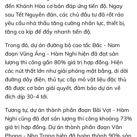
đến Khánh Hòa cơ bản đáp ứng tiến độ. Ngay
sau Tết Nguyên đán, các chủ đầu tư đã rốt ráo
yêu cầu nhà thầu tăng cường nhân lực, thiết bị,
tăng ca kíp để đẩy nhanh tiến độ.
Trong đó, dự án đường bộ cao tốc Bắc - Nam
đoạn Vũng Áng - Hàm Nghi hiện đã đạt sản
lượng thi công gần 80% giá trị hợp đồng. Hiện
các nút thắt lớn như giải phóng mặt bằng, di dời
đường dây điện, thủ tục cấp mỏ vật liệu đặc thù
đã được cơ bản giải quyết, đảm bảo dự án về
đích dịp 30-4 tới.
Tương tự, dự án thành phần đoạn Bãi Vọt - Hàm
Nghi cũng đã đạt sản lượng thi công khoảng 73%
giá trị hợp đồng. Dự án thành phần đoạn Vân
Phong - Nha Trang hiện đã hoàn thành 90% sản