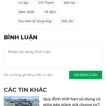
Ca kíp
Chí Thạnh
Bãi Vọt
Năm 2025
Về đích
Khu kinh tế Vũng Áng
Rốt ráo
BÌNH LUẬN
Xin vui lòng gõ tiếng Việt có dấu
GỬI BÌNH LUẬN
CÁC TIN KHÁC
Quy định thời hạn sử dụng có
giúp kéo giảm giá chung cư?