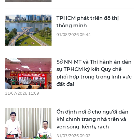
TPHCM phát triển đô thị
thông minh
01/08/2026 09:44
Sở NN-MT và Thi hành án dân
sự TPHCM ký kết Quy chế
phối hợp trong trong lĩnh vực
đất đai
31/07/2026 11:09
Ổn định nơi ở cho người dân
khi chỉnh trang nhà trên và
ven sông, kênh, rạch
31/07/2026 09:03