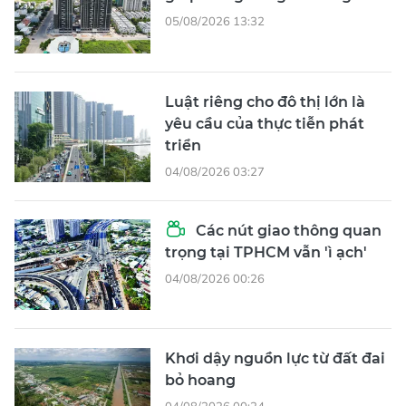
05/08/2026 13:32
Luật riêng cho đô thị lớn là
yêu cầu của thực tiễn phát
triển
04/08/2026 03:27
Các nút giao thông quan
trọng tại TPHCM vẫn 'ì ạch'
04/08/2026 00:26
Khơi dậy nguồn lực từ đất đai
bỏ hoang