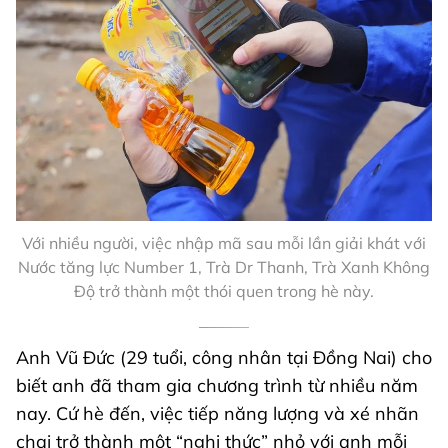
Với nhiều người, việc nhập mã sau mỗi lần giải khát với
Nước tăng lực Number 1, Trà Dr Thanh, Trà Xanh Không
Độ trở thành một thói quen trong hè này.
Anh Vũ Đức (29 tuổi, công nhân tại Đồng Nai) cho
biết anh đã tham gia chương trình từ nhiều năm
nay. Cứ hè đến, việc tiếp năng lượng và xé nhãn
chai trở thành một “nghi thức” nhỏ với anh mỗi