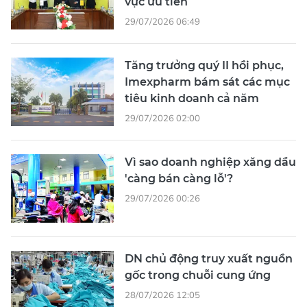
vực ưu tiên
29/07/2026 06:49
Tăng trưởng quý II hồi phục,
Imexpharm bám sát các mục
tiêu kinh doanh cả năm
29/07/2026 02:00
Vì sao doanh nghiệp xăng dầu
'càng bán càng lỗ'?
29/07/2026 00:26
DN chủ động truy xuất nguồn
gốc trong chuỗi cung ứng
28/07/2026 12:05