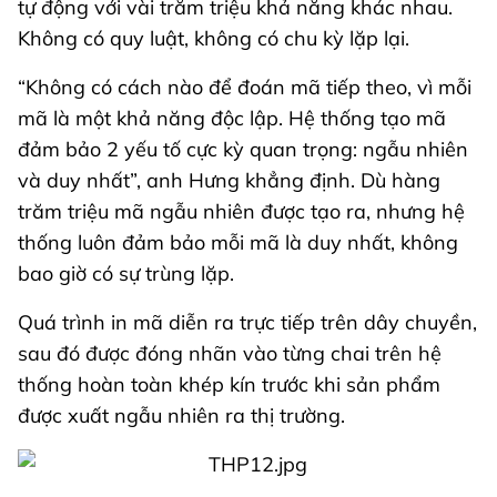
tự động với vài trăm triệu khả năng khác nhau.
Không có quy luật, không có chu kỳ lặp lại.
“Không có cách nào để đoán mã tiếp theo, vì mỗi
mã là một khả năng độc lập. Hệ thống tạo mã
đảm bảo 2 yếu tố cực kỳ quan trọng: ngẫu nhiên
và duy nhất”, anh Hưng khẳng định. Dù hàng
trăm triệu mã ngẫu nhiên được tạo ra, nhưng hệ
thống luôn đảm bảo mỗi mã là duy nhất, không
bao giờ có sự trùng lặp.
Quá trình in mã diễn ra trực tiếp trên dây chuyền,
sau đó được đóng nhãn vào từng chai trên hệ
thống hoàn toàn khép kín trước khi sản phẩm
được xuất ngẫu nhiên ra thị trường.