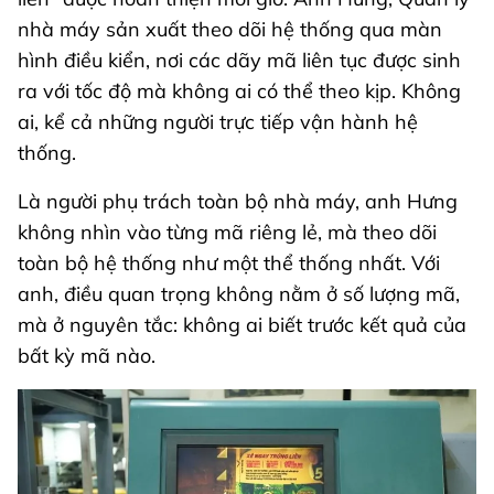
nhà máy sản xuất theo dõi hệ thống qua màn
hình điều kiển, nơi các dãy mã liên tục được sinh
ra với tốc độ mà không ai có thể theo kịp. Không
ai, kể cả những người trực tiếp vận hành hệ
thống.
Là người phụ trách toàn bộ nhà máy, anh Hưng
không nhìn vào từng mã riêng lẻ, mà theo dõi
toàn bộ hệ thống như một thể thống nhất. Với
anh, điều quan trọng không nằm ở số lượng mã,
mà ở nguyên tắc: không ai biết trước kết quả của
bất kỳ mã nào.