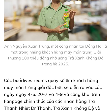
Anh Nguyễn Xuân Trung, một công nhân tại Đồng Nai là
một trong những khách hàng may mắn trúng Giải
thưởng 100 triệu đồng nhờ uống Trà Xanh Không Độ
trong hè 2025.
Các buổi livestreams quay số tìm khách hàng
may mắn trúng giải đặc biệt sẽ diễn ra vào các
ngày ngày 4-6, 20-7 và 4-9 và công khai trên
Fanpage chính thức của các nhãn hàng Trà
Thanh Nhiệt Dr Thanh, Trà Xanh Không Độ và