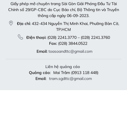
Giấy phép mở chuyên trang Sài Gòn Giải Phóng Đầu Tư Tài
Chính số 29/GP-CBC do Cục Báo chí, Bộ Thông tin và Truyền
thông cấp ngày 06-09-2023.
Địa chỉ:
432-434 Nguyễn Thị Minh Khai, Phường Bàn Cờ,
TP.HCM
Điện thoại:
(028) 2241.3770 – (028) 2241.3760
Fax:
(028) 3844.0522
Email:
toasoandttc@gmail.com
Liên hệ quảng cáo
Quảng cáo:
Mai Trâm (0913 118 448)
Email:
tram.sgdttc@gmail.com