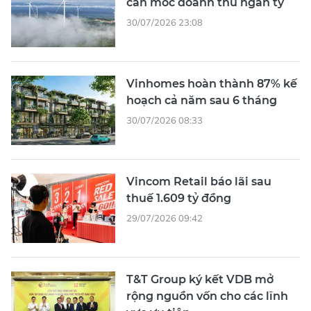
cán mốc doanh thu ngàn tỷ
30/07/2026 23:08
Vinhomes hoàn thành 87% kế
hoạch cả năm sau 6 tháng
30/07/2026 08:33
Vincom Retail báo lãi sau
thuế 1.609 tỷ đồng
29/07/2026 09:42
T&T Group ký kết VDB mở
rộng nguồn vốn cho các lĩnh