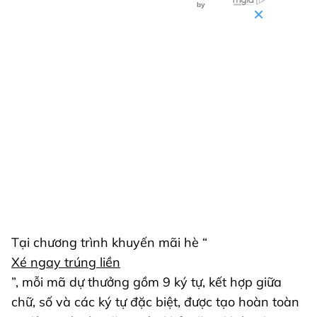
Tại chương trình khuyến mãi hè “
Xé ngay trúng liền
”, mỗi mã dự thưởng gồm 9 ký tự, kết hợp giữa
chữ, số và các ký tự đặc biệt, được tạo hoàn toàn