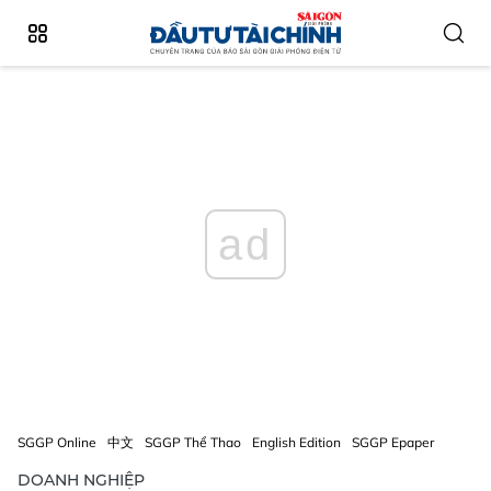
ad
SGGP Online
中文
SGGP Thể Thao
English Edition
SGGP Epaper
DOANH NGHIỆP