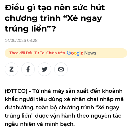
Điều gì tạo nên sức hút
chương trình “Xé ngay
trúng liền”?
14/05/2026 08:28
Theo dõi Đầu Tư Tài Chính trên
(ĐTTCO) - Từ nhà máy sản xuất đến khoảnh
khắc người tiêu dùng xé nhãn chai nhập mã
dự thưởng, toàn bộ chương trình “Xé ngay
trúng liền” được vận hành theo nguyên tắc
ngẫu nhiên và minh bạch.