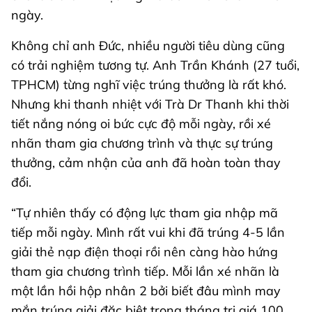
ngày.
Không chỉ anh Đức, nhiều người tiêu dùng cũng
có trải nghiệm tương tự. Anh Trần Khánh (27 tuổi,
TPHCM) từng nghĩ việc trúng thưởng là rất khó.
Nhưng khi thanh nhiệt với Trà Dr Thanh khi thời
tiết nắng nóng oi bức cực độ mỗi ngày, rồi xé
nhãn tham gia chương trình và thực sự trúng
thưởng, cảm nhận của anh đã hoàn toàn thay
đổi.
“Tự nhiên thấy có động lực tham gia nhập mã
tiếp mỗi ngày. Mình rất vui khi đã trúng 4-5 lần
giải thẻ nạp điện thoại rồi nên càng hào hứng
tham gia chương trình tiếp. Mỗi lần xé nhãn là
một lần hồi hộp nhân 2 bởi biết đâu mình may
mắn trúng giải đặc biệt trong tháng trị giá 100