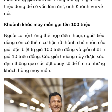
triệu đồng để có vốn làm ăn”, anh Khánh vui vẻ
nói.
Khoảnh khắc may mắn
gọi tên
100 triệu
Ngoài cơ hội trúng thẻ nạp điện thoại, người tiêu
dùng còn có thêm cơ hội trở thành chủ nhân của
giải đặc biệt trị giá 100 triệu đồng và giải nhất trị
giá 10 triệu đồng. Các giải thưởng này được xác
định thông qua các đợt quay số để tìm ra những
khách hàng may mắn.