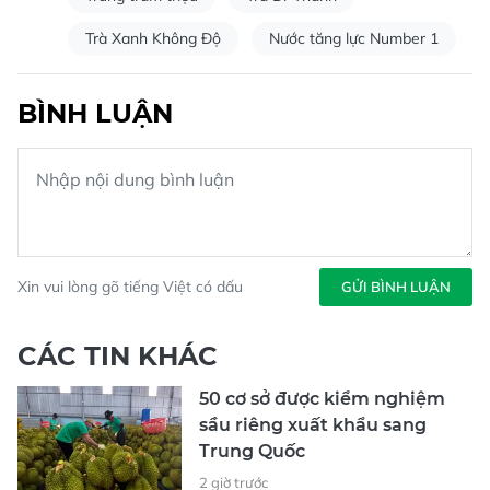
Trà Xanh Không Độ
Nước tăng lực Number 1
BÌNH LUẬN
Xin vui lòng gõ tiếng Việt có dấu
GỬI BÌNH LUẬN
CÁC TIN KHÁC
50 cơ sở được kiểm nghiệm
sầu riêng xuất khẩu sang
Trung Quốc
2 giờ trước