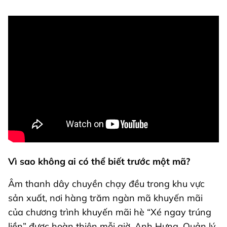
Vì sao không ai có thể biết trước một mã?
Âm thanh dây chuyền chạy đều trong khu vực
sản xuất, nơi hàng trăm ngàn mã khuyến mãi
của chương trình khuyến mãi hè “Xé ngay trúng
liền” được hoàn thiện mỗi giờ. Anh Hưng, Quản lý