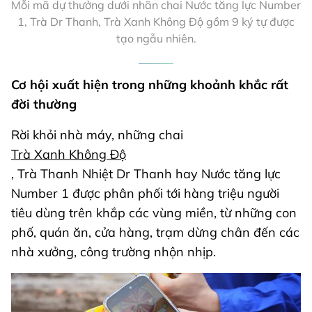
Mỗi mã dự thưởng dưới nhãn chai Nước tăng lực Number
1, Trà Dr Thanh, Trà Xanh Không Độ gồm 9 ký tự được
tạo ngẫu nhiên.
Cơ hội xuất hiện trong những khoảnh khắc rất
đời thường
Rời khỏi nhà máy, những chai
Trà Xanh Không Độ
, Trà Thanh Nhiệt Dr Thanh hay Nước tăng lực
Number 1 được phân phối tới hàng triệu người
tiêu dùng trên khắp các vùng miền, từ những con
phố, quán ăn, cửa hàng, trạm dừng chân đến các
nhà xưởng, công trường nhộn nhịp.