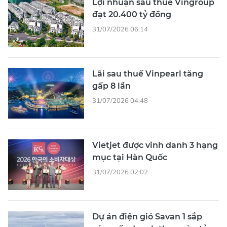
Lợi nhuận sau thuế Vingroup
đạt 20.400 tỷ đồng
31/07/2026 06:14
Lãi sau thuế Vinpearl tăng
gấp 8 lần
31/07/2026 04:48
Vietjet được vinh danh 3 hạng
mục tại Hàn Quốc
31/07/2026 02:02
Dự án điện gió Savan 1 sắp