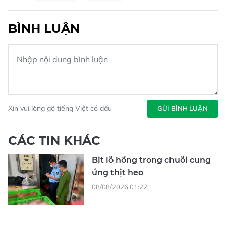
BÌNH LUẬN
Xin vui lòng gõ tiếng Việt có dấu
GỬI BÌNH LUẬN
CÁC TIN KHÁC
Bịt lỗ hổng trong chuỗi cung
ứng thịt heo
08/08/2026 01:22