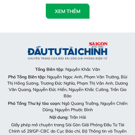
XEM THÊM
Tổng Biên tập
: Nguyễn Khắc Văn
Phó Tổng Biên tập:
Nguyễn Ngọc Anh, Phạm Văn Trường, Bùi
Thị Hồng Sương, Trương Đức Nghĩa, Phạm Thị Vân Anh, Dương
Văn Quang, Nguyễn Đức Hiển, Nguyễn Khắc Cường, Trần Gia
Bảo
Phó Tổng Thư ký tòa soạn:
Ngô Quang Trưởng, Nguyễn Chiến
Dũng, Nguyễn Phước Bình
Nội dung:
Trần Hải
Giấy phép mở chuyên trang Sài Gòn Giải Phóng Đầu Tư Tài
Chính số 29/GP-CBC do Cục Báo chí, Bộ Thông tin và Truyền