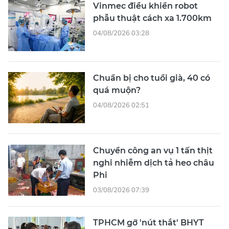
Vinmec điều khiển robot
phẫu thuật cách xa 1.700km
04/08/2026 03:28
Chuẩn bị cho tuổi già, 40 có
quá muộn?
04/08/2026 02:51
Chuyển công an vụ 1 tấn thịt
nghi nhiễm dịch tả heo châu
Phi
03/08/2026 07:39
TPHCM gỡ 'nút thắt' BHYT