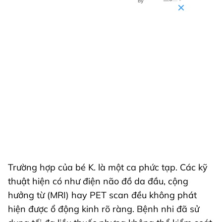
Trường hợp của bé K. là một ca phức tạp. Các kỹ
thuật hiện có như điện não đồ da đầu, cộng
hưởng từ (MRI) hay PET scan đều không phát
hiện được ổ động kinh rõ ràng. Bệnh nhi đã sử