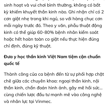
sinh hoạt và vui chơi bình thường, không có bất
kỳ khiếm khuyết thần kinh nào. Ghi nhận chỉ có 2
cơn giật nhẹ trong khi ngủ, so với hàng chục cơn
mỗi ngày trước đó. Theo y văn, phẫu thuật động
kinh có thể giúp 60-80% bệnh nhân kiểm soát
hoặc hết hoàn toàn co giật nếu thực hiện đúng
chỉ định, đúng kỹ thuật.
Đưa y học thần kinh Việt Nam tiệm cận chuẩn
quốc tế
Thành công của ca bệnh đến từ sự phối hợp chặt
chẽ giữa các chuyên khoa: ngoại thần kinh, nội
thần kinh, chẩn đoán hình ảnh, gây mê hồi sức…
cùng chiến lược đầu tư mạnh mẽ vào công nghệ
và nhân lực tại Vinmec.