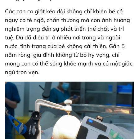
Các cơn co giật kéo dài không chỉ khiến bé có
nguy cơ té ngã, chấn thương mà còn ảnh hưởng
nghiêm trọng đến sự phát triển thể chất và trí
tuệ. Dù đã điều trị ở nhiều nơi trong và ngoài
nước, tình trạng của bé không cải thiện. Gần 5
năm ròng, gia đình không từ bỏ hy vọng, chỉ
mong con có thể sống khỏe mạnh và có một giấc
ngủ trọn vẹn.