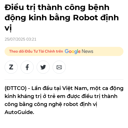
Điều trị thành công bệnh
động kinh bằng Robot định
vị
25/07/2025 03:21
Theo dõi Đầu Tư Tài Chính trên
(ĐTTCO) - Lần đầu tại Việt Nam, một ca động
kinh kháng trị ở trẻ em được điều trị thành
công bằng công nghệ robot định vị
AutoGuide.