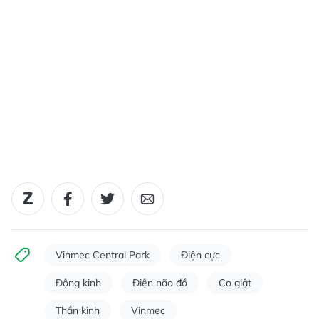
Vinmec Central Park
Điện cực
Động kinh
Điện não đồ
Co giật
Thần kinh
Vinmec