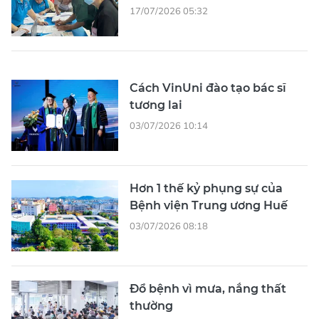
17/07/2026 05:32
Cách VinUni đào tạo bác sĩ
tương lai
03/07/2026 10:14
Hơn 1 thế kỷ phụng sự của
Bệnh viện Trung ương Huế
03/07/2026 08:18
Đổ bệnh vì mưa, nắng thất
thường