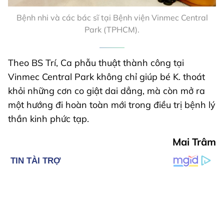
Bệnh nhi và các bác sĩ tại Bệnh viện Vinmec Central
Park (TPHCM).
Theo BS Trí, Ca phẫu thuật thành công tại
Vinmec Central Park không chỉ giúp bé K. thoát
khỏi những cơn co giật dai dẳng, mà còn mở ra
một hướng đi hoàn toàn mới trong điều trị bệnh lý
thần kinh phức tạp.
Mai Trâm