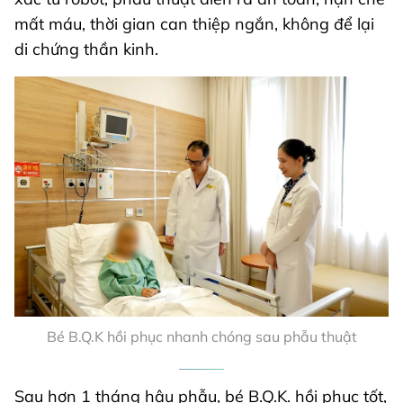
mất máu, thời gian can thiệp ngắn, không để lại
di chứng thần kinh.
Bé B.Q.K hồi phục nhanh chóng sau phẫu thuật
Sau hơn 1 tháng hậu phẫu, bé B.Q.K. hồi phục tốt,