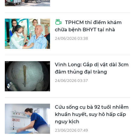
TPHCM thí điểm khám
chữa bệnh BHYT tại nhà
24/06/2026 03:38
Vĩnh Long: Gắp dị vật dài 3cm
đâm thủng đại tràng
24/06/2026 03:37
Cứu sống cụ bà 92 tuổi nhiễm
khuẩn huyết, suy hô hấp cấp
nguy kịch
23/06/2026 07:49