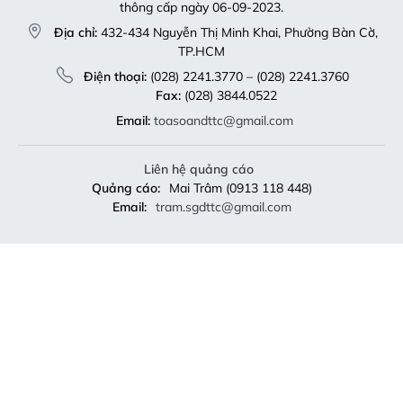
thông cấp ngày 06-09-2023.
Địa chỉ:
432-434 Nguyễn Thị Minh Khai, Phường Bàn Cờ,
TP.HCM
Điện thoại:
(028) 2241.3770 – (028) 2241.3760
Fax:
(028) 3844.0522
Email:
toasoandttc@gmail.com
Liên hệ quảng cáo
Quảng cáo:
Mai Trâm (0913 118 448)
Email:
tram.sgdttc@gmail.com