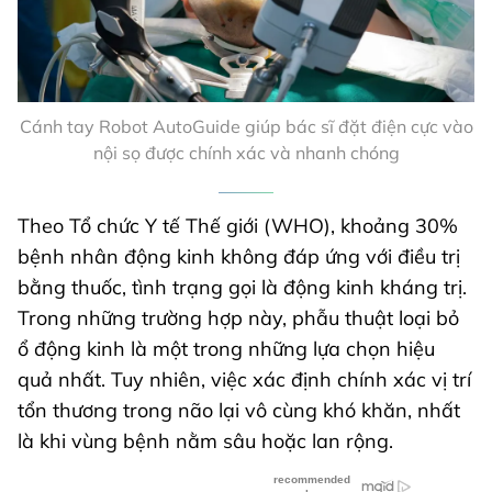
Cánh tay Robot AutoGuide giúp bác sĩ đặt điện cực vào
nội sọ được chính xác và nhanh chóng
Theo Tổ chức Y tế Thế giới (WHO), khoảng 30%
bệnh nhân động kinh không đáp ứng với điều trị
bằng thuốc, tình trạng gọi là động kinh kháng trị.
Trong những trường hợp này, phẫu thuật loại bỏ
ổ động kinh là một trong những lựa chọn hiệu
quả nhất. Tuy nhiên, việc xác định chính xác vị trí
tổn thương trong não lại vô cùng khó khăn, nhất
là khi vùng bệnh nằm sâu hoặc lan rộng.