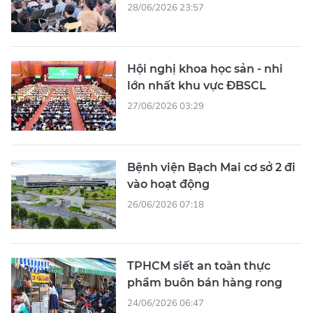
28/06/2026 23:57
Hội nghị khoa học sản - nhi
lớn nhất khu vực ĐBSCL
27/06/2026 03:29
Bệnh viện Bạch Mai cơ sở 2 đi
vào hoạt động
26/06/2026 07:18
TPHCM siết an toàn thực
phẩm buôn bán hàng rong
24/06/2026 06:47