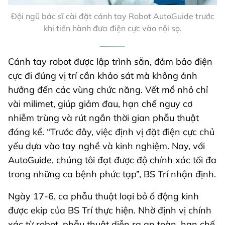
Đội ngũ bác sĩ cài đặt cánh tay Robot AutoGuide trước
khi tiến hành đưa điện cực vào nội sọ.
Cánh tay robot được lập trình sẵn, đảm bảo điện
cực đi đúng vị trí cần khảo sát mà không ảnh
hưởng đến các vùng chức năng. Vết mổ nhỏ chỉ
vài milimet, giúp giảm đau, hạn chế nguy cơ
nhiễm trùng và rút ngắn thời gian phẫu thuật
đáng kể. “Trước đây, việc định vị đặt điện cực chủ
yếu dựa vào tay nghề và kinh nghiệm. Nay, với
AutoGuide, chúng tôi đạt được độ chính xác tối đa
trong những ca bệnh phức tạp”, BS Trí nhận định.
Ngày 17-6, ca phẫu thuật loại bỏ ổ động kinh
được ekip của BS Trí thực hiện. Nhờ định vị chính
xác từ robot, phẫu thuật diễn ra an toàn, hạn chế