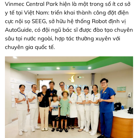
Vinmec Central Park hiện là một trong số ít cơ sở
y tế tại Việt Nam: triển khai thành công đặt điện
cực nội sọ SEEG, sở hữu hệ thống Robot định vị
AutoGuide, có đội ngũ bác sĩ được đào tạo chuyên
sâu tại nước ngoài, hợp tác thường xuyên với
chuyên gia quốc tế.