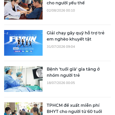
cho người yếu thế
02/08/2026 00:10
Giải chạy gây quỹ hỗ trợ trẻ
em nghèo khuyết tật
31/07/2026 09:04
Bệnh 'tuổi già' gia tăng ở
nhóm người trẻ
18/07/2026 00:05
TPHCM đề xuất miễn phí
BHYT cho người từ 60 tuổi