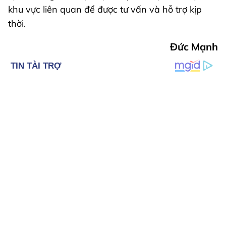
khu vực liên quan để được tư vấn và hỗ trợ kịp
thời.
Đức Mạnh