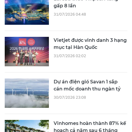
gấp 8 lần
31/07/2026 04:48
Vietjet được vinh danh 3 hạng
mục tại Hàn Quốc
31/07/2026 02:02
Dự án điện gió Savan 1 sắp
cán mốc doanh thu ngàn tỷ
30/07/2026 23:08
Vinhomes hoàn thành 87% kế
hoạch cả năm sau 6 tháng