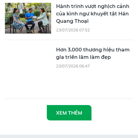
Hơn 3.000 thương hiệu tham
gia triển lãm làm đẹp
23/07/2026 06:47
XEM THÊM
Tổng Biên tập
: Nguyễn Khắc Văn
Phó Tổng Biên tập:
Nguyễn Ngọc Anh, Phạm Văn Trường, Bùi