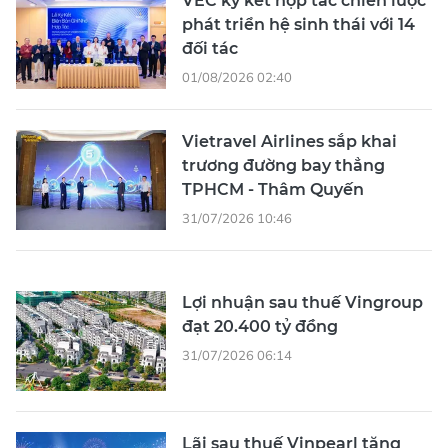
VEC ký kết hợp tác chiến lược
phát triển hệ sinh thái với 14
đối tác
01/08/2026 02:40
Vietravel Airlines sắp khai
trương đường bay thẳng
TPHCM - Thâm Quyến
31/07/2026 10:46
Lợi nhuận sau thuế Vingroup
đạt 20.400 tỷ đồng
31/07/2026 06:14
Lãi sau thuế Vinpearl tăng