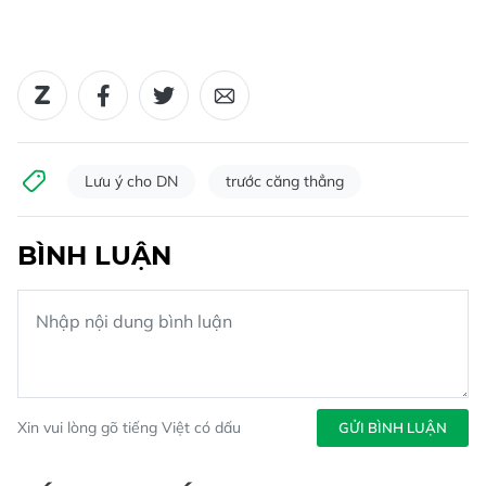
Lưu ý cho DN
trước căng thẳng
BÌNH LUẬN
Xin vui lòng gõ tiếng Việt có dấu
GỬI BÌNH LUẬN