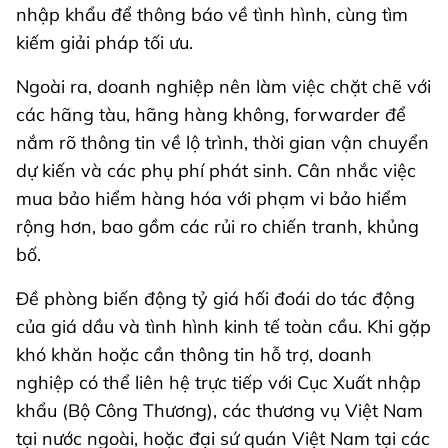
nhập khẩu để thông báo về tình hình, cùng tìm
kiếm giải pháp tối ưu.
Ngoài ra, doanh nghiệp nên làm việc chặt chẽ với
các hãng tàu, hãng hàng không, forwarder để
nắm rõ thông tin về lộ trình, thời gian vận chuyển
dự kiến và các phụ phí phát sinh. Cân nhắc việc
mua bảo hiểm hàng hóa với phạm vi bảo hiểm
rộng hơn, bao gồm các rủi ro chiến tranh, khủng
bố.
Đề phòng biến động tỷ giá hối đoái do tác động
của giá dầu và tình hình kinh tế toàn cầu. Khi gặp
khó khăn hoặc cần thông tin hỗ trợ, doanh
nghiệp có thể liên hệ trực tiếp với Cục Xuất nhập
khẩu (Bộ Công Thương), các thương vụ Việt Nam
tại nước ngoài, hoặc đại sứ quán Việt Nam tại các