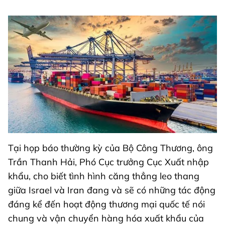
Tại họp báo thường kỳ của Bộ Công Thương, ông
Trần Thanh Hải, Phó Cục trưởng Cục Xuất nhập
khẩu, cho biết tình hình căng thẳng leo thang
giữa Israel và Iran đang và sẽ có những tác động
đáng kể đến hoạt động thương mại quốc tế nói
chung và vận chuyển hàng hóa xuất khẩu của