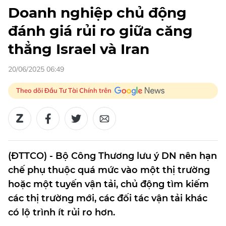
Doanh nghiệp chủ động
đánh giá rủi ro giữa căng
thẳng Israel và Iran
20/06/2025 06:49
Theo dõi Đầu Tư Tài Chính trên
(ĐTTCO) - Bộ Công Thương lưu ý DN nên hạn
chế phụ thuộc quá mức vào một thị trường
hoặc một tuyến vận tải, chủ động tìm kiếm
các thị trường mới, các đối tác vận tải khác
có lộ trình ít rủi ro hơn.