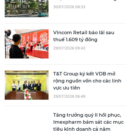
30/07/2026 08:33
Vincom Retail báo lãi sau
thuế 1.609 tỷ đồng
29/07/2026 09:42
T&T Group ký kết VDB mở
rộng nguồn vốn cho các lĩnh
vực ưu tiên
29/07/2026 06:49
Tăng trưởng quý II hồi phục,
Imexpharm bám sát các mục
tiêu kinh doanh cả năm