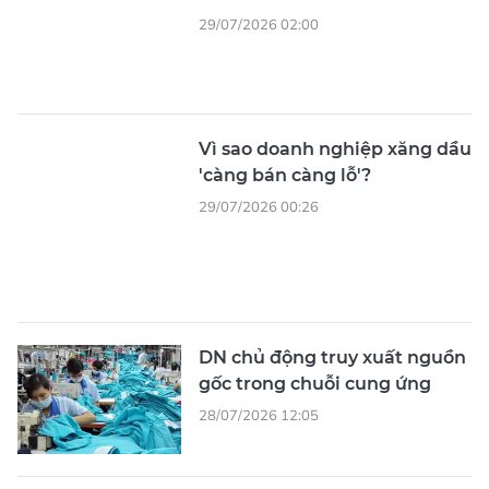
29/07/2026 02:00
Vì sao doanh nghiệp xăng dầu
'càng bán càng lỗ'?
29/07/2026 00:26
DN chủ động truy xuất nguồn
gốc trong chuỗi cung ứng
28/07/2026 12:05
Hành trình vượt nghịch cảnh
của kình ngư khuyết tật Hán
Quang Thoại
23/07/2026 07:52