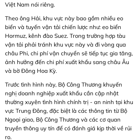
Việt Nam nói riêng.
Theo ông Hải, khu vực này bao gồm nhiều eo
biển và tuyến vận tải chiến lược như: eo biển
Hormuz, kênh đào Suez. Trong trường hợp tàu
vận tải phải tránh khu vực này và đi vòng qua
châu Phi, chi phí vận chuyển sẽ tiếp tục gia tăng,
ảnh hưởng đến chi phí xuất khẩu sang châu Âu
và bờ Đông Hoa Kỳ.
Trước tình hình này, Bộ Công Thương khuyến
nghị doanh nghiệp xuất khẩu cần cập nhật
thường xuyên tình hình chính trị - an ninh tại khu
vực Trung Đông, đặc biệt là các thông tin từ Bộ
Ngoại giao, Bộ Công Thương và các cơ quan
truyền thông uy tín để có đánh giá kịp thời về rủi
ro.