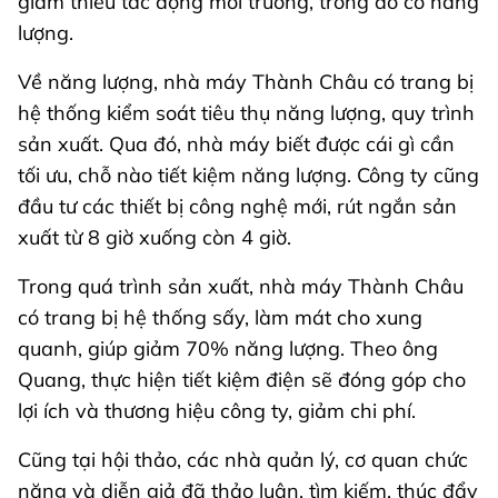
giảm thiểu tác động môi trường, trong đó có năng
lượng.
Về năng lượng, nhà máy Thành Châu có trang bị
hệ thống kiểm soát tiêu thụ năng lượng, quy trình
sản xuất. Qua đó, nhà máy biết được cái gì cần
tối ưu, chỗ nào tiết kiệm năng lượng. Công ty cũng
đầu tư các thiết bị công nghệ mới, rút ngắn sản
xuất từ 8 giờ xuống còn 4 giờ.
Trong quá trình sản xuất, nhà máy Thành Châu
có trang bị hệ thống sấy, làm mát cho xung
quanh, giúp giảm 70% năng lượng. Theo ông
Quang, thực hiện tiết kiệm điện sẽ đóng góp cho
lợi ích và thương hiệu công ty, giảm chi phí.
Cũng tại hội thảo, các nhà quản lý, cơ quan chức
năng và diễn giả đã thảo luận, tìm kiếm, thúc đẩy