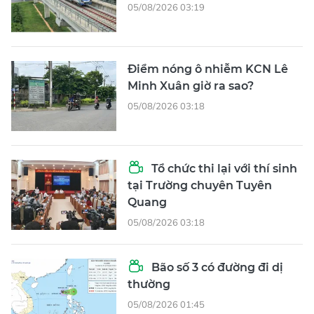
05/08/2026 03:19
Điểm nóng ô nhiễm KCN Lê
Minh Xuân giờ ra sao?
05/08/2026 03:18
Tổ chức thi lại với thí sinh
tại Trường chuyên Tuyên
Quang
05/08/2026 03:18
Bão số 3 có đường đi dị
thường
05/08/2026 01:45