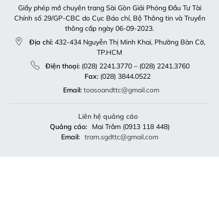
Giấy phép mở chuyên trang Sài Gòn Giải Phóng Đầu Tư Tài
Chính số 29/GP-CBC do Cục Báo chí, Bộ Thông tin và Truyền
thông cấp ngày 06-09-2023.
Địa chỉ:
432-434 Nguyễn Thị Minh Khai, Phường Bàn Cờ,
TP.HCM
Điện thoại:
(028) 2241.3770 – (028) 2241.3760
Fax:
(028) 3844.0522
Email:
toasoandttc@gmail.com
Liên hệ quảng cáo
Quảng cáo:
Mai Trâm (0913 118 448)
Email:
tram.sgdttc@gmail.com