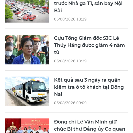
trước Nhà ga T1, sân bay Nội
Bài
05/08/2026 13:29
Cựu Tổng Giám đốc SJC Lê
Thúy Hằng được giảm 4 năm
tù
05/08/2026 13:29
Kết quả sau 3 ngày ra quân
kiểm tra ô tô khách tại Đồng
Nai
05/08/2026 09:09
Đồng chí Lê Văn Minh giữ
chức Bí thư Đảng ủy Cơ quan