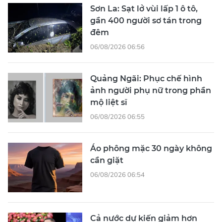
Sơn La: Sạt lở vùi lấp 1 ô tô,
gần 400 người sơ tán trong
đêm
06/08/2026 06:56
Quảng Ngãi: Phục chế hình
ảnh người phụ nữ trong phần
mộ liệt sĩ
06/08/2026 06:55
Áo phông mặc 30 ngày không
cần giặt
06/08/2026 06:54
Cả nước dự kiến giảm hơn