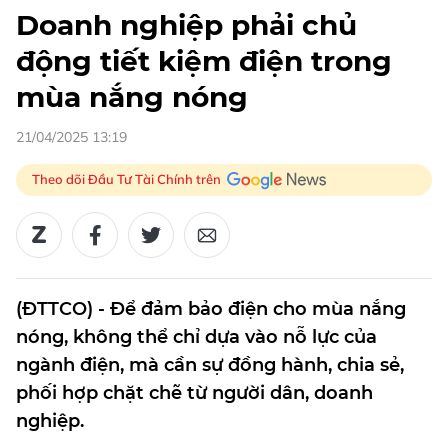
Doanh nghiệp phải chủ
động tiết kiệm điện trong
mùa nắng nóng
21/04/2025 13:19
Theo dõi Đầu Tư Tài Chính trên
(ĐTTCO) - Để đảm bảo điện cho mùa nắng
nóng, không thể chỉ dựa vào nỗ lực của
ngành điện, mà cần sự đồng hành, chia sẻ,
phối hợp chặt chẽ từ người dân, doanh
nghiệp.