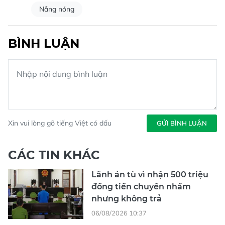
Nắng nóng
BÌNH LUẬN
Xin vui lòng gõ tiếng Việt có dấu
GỬI BÌNH LUẬN
CÁC TIN KHÁC
Lãnh án tù vì nhận 500 triệu
đồng tiền chuyển nhầm
nhưng không trả
06/08/2026 10:37