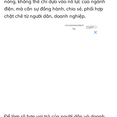
nóng, không thể chỉ dựa vào nỗ lực của ngành
điện, mà cần sự đồng hành, chia sẻ, phối hợp
chặt chẽ từ người dân, doanh nghiệp.
Để làm rõ hơn vai trò của người dân và doanh