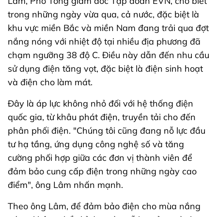
Lâm, Phó Tổng giám đốc Tập đoàn EVN, cho biết
trong những ngày vừa qua, cả nước, đặc biệt là
khu vực miền Bắc và miền Nam đang trải qua đợt
nắng nóng với nhiệt độ tại nhiều địa phương đã
chạm ngưỡng 38 độ C. Điều này dẫn đến nhu cầu
sử dụng điện tăng vọt, đặc biệt là điện sinh hoạt
và điện cho làm mát.
Đây là áp lực không nhỏ đối với hệ thống điện
quốc gia, từ khâu phát điện, truyền tải cho đến
phân phối điện. "Chúng tôi cũng đang nỗ lực đầu
tư hạ tầng, ứng dụng công nghệ số và tăng
cường phối hợp giữa các đơn vị thành viên để
đảm bảo cung cấp điện trong những ngày cao
điểm", ông Lâm nhấn mạnh.
Theo ông Lâm, để đảm bảo điện cho mùa nắng