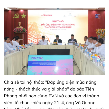
Chia sẻ tại hội thảo: "Đáp ứng điện mùa nắng
nóng - thách thức và giải pháp" do báo Tiền
Phong phối hợp cùng EVN và các đơn vị thành
viên, tổ chức chiều ngày 21-4, ông Võ Quang