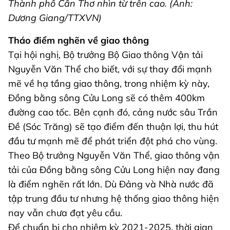
Thành phố Cần Thơ nhìn từ trên cao. (Ảnh:
Dương Giang/TTXVN)
Tháo điểm nghẽn về giao thông
Tại hội nghị, Bộ trưởng Bộ Giao thông Vận tải
Nguyễn Văn Thể cho biết, với sự thay đổi mạnh
mẽ về hạ tầng giao thông, trong nhiệm kỳ này,
Đồng bằng sông Cửu Long sẽ có thêm 400km
đường cao tốc. Bên cạnh đó, cảng nước sâu Trần
Đề (Sóc Trăng) sẽ tạo điểm đến thuận lợi, thu hút
đầu tư mạnh mẽ để phát triển đột phá cho vùng.
Theo Bộ trưởng Nguyễn Văn Thể, giao thông vận
tải của Đồng bằng sông Cửu Long hiện nay đang
là điểm nghẽn rất lớn. Dù Đảng và Nhà nước đã
tập trung đầu tư nhưng hệ thống giao thông hiện
nay vẫn chưa đạt yêu cầu.
Để chuẩn bị cho nhiệm kỳ 2021-2025, thời gian