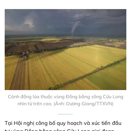
Cánh đồng lúa thuộc vùng Đồng bằng sông Cửu Long
nhìn từ trên cao. (Ảnh: Dương Giang/TTXVN)
Tại Hội nghị công bố quy hoạch và xúc tiến đầu