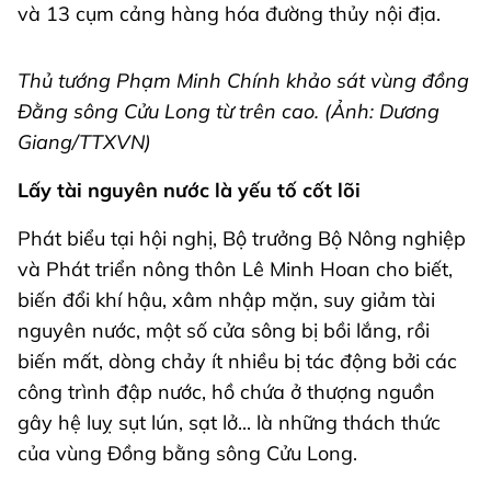
và 13 cụm cảng hàng hóa đường thủy nội địa.
Thủ tướng Phạm Minh Chính khảo sát vùng đồng
Đằng sông Cửu Long từ trên cao. (Ảnh: Dương
Giang/TTXVN)
Lấy tài nguyên nước là yếu tố cốt lõi
Phát biểu tại hội nghị, Bộ trưởng Bộ Nông nghiệp
và Phát triển nông thôn Lê Minh Hoan cho biết,
biến đổi khí hậu, xâm nhập mặn, suy giảm tài
nguyên nước, một số cửa sông bị bồi lắng, rồi
biến mất, dòng chảy ít nhiều bị tác động bởi các
công trình đập nước, hồ chứa ở thượng nguồn
gây hệ luỵ sụt lún, sạt lở... là những thách thức
của vùng Đồng bằng sông Cửu Long.