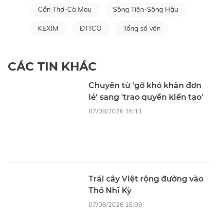
Cần Thơ-Cà Mau
Sông Tiền-Sông Hậu
KEXIM
ĐTTCO
Tổng số vốn
CÁC TIN KHÁC
Chuyển từ 'gỡ khó khăn đơn
lẻ' sang 'trao quyền kiến tạo'
07/08/2026 16:11
Trái cây Việt rộng đường vào
Thổ Nhĩ Kỳ
07/08/2026 16:09