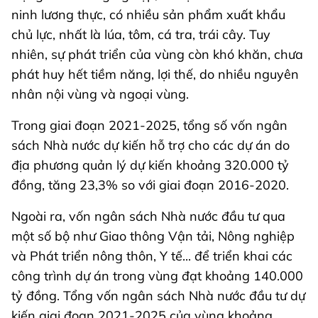
ninh lương thực, có nhiều sản phẩm xuất khẩu
chủ lực, nhất là lúa, tôm, cá tra, trái cây. Tuy
nhiên, sự phát triển của vùng còn khó khăn, chưa
phát huy hết tiềm năng, lợi thế, do nhiều nguyên
nhân nội vùng và ngoại vùng.
Trong giai đoạn 2021-2025, tổng số vốn ngân
sách Nhà nước dự kiến hỗ trợ cho các dự án do
địa phương quản lý dự kiến khoảng 320.000 tỷ
đồng, tăng 23,3% so với giai đoạn 2016-2020.
Ngoài ra, vốn ngân sách Nhà nước đầu tư qua
một số bộ như Giao thông Vận tải, Nông nghiệp
và Phát triển nông thôn, Y tế... để triển khai các
công trình dự án trong vùng đạt khoảng 140.000
tỷ đồng. Tổng vốn ngân sách Nhà nước đầu tư dự
kiến giai đoạn 2021-2025 của vùng khoảng