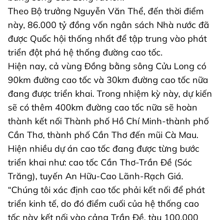
Theo Bộ trưởng Nguyễn Văn Thể, đến thời điểm
này, 86.000 tỷ đồng vốn ngân sách Nhà nước đã
được Quốc hội thống nhất để tập trung vào phát
triển đột phá hệ thống đường cao tốc.
Hiện nay, cả vùng Đồng bằng sông Cửu Long có
90km đường cao tốc và 30km đường cao tốc nữa
đang được triển khai. Trong nhiệm kỳ này, dự kiến
sẽ có thêm 400km đường cao tốc nữa sẽ hoàn
thành kết nối Thành phố Hồ Chí Minh-thành phố
Cần Thơ, thành phố Cần Thơ đến mũi Cà Mau.
Hiện nhiều dự án cao tốc đang được từng bước
triển khai như: cao tốc Cần Thơ-Trần Đề (Sóc
Trăng), tuyến An Hữu-Cao Lãnh-Rạch Giá.
“Chúng tôi xác định cao tốc phải kết nối để phát
triển kinh tế, do đó điểm cuối của hệ thống cao
tốc này kết nối vào cảng Trần Đề, tàu 100.000