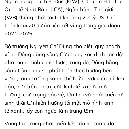
Ngân hàng Tái thiết Đức (KfW), Cơ quan Hợp tác
Quốc tế Nhật Bản (JICA), Ngân hàng Thế giới
(WB) thống nhất tài trợ khoảng 2,2 tỷ USD để
triển khai 20 dự án liên kết vùng trong giai đoạn
2021-2025.
Bộ trưởng Nguyễn Chí Dũng cho biết, quy hoạch
vùng Đồng bằng sông Cửu Long xác định các đột
phá mang tính chiến lược; trong đó, Đồng bằng
sông Cửu Long sẽ phát triển theo hướng bền
vững, tăng trưởng xanh, thích ứng với biến đổi khí
hậu, dựa trên ba trụ cột: kinh tế-xã hội-môi
trường; chú trọng bảo vệ, tôn tạo và phát triển hệ
sinh thái tự nhiên hướng tới một mô hình kinh
tế xanh, lấy con người làm trung tâm.
Vùng tập trung phát triển kết cấu hạ tầng, đặc