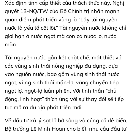
Xác định tính cấp thiết của thách thức này, Nghị
quyết 13-NQ/TW của Bộ Chính trị nhấn mạnh
quan điểm phát triển vùng là “Lấy tài nguyên
nước là yếu tố cốt lõi.” Tài nguyên nước không chỉ
giới hạn ở nước ngọt mà còn cả nước lợ, nước
mặn.
Tài nguyên nước gắn kết chặt chẽ, mật thiết với
các vùng sinh thái nông nghiệp đa dạng, dựa
vào nguồn nước, bao gồm vùng sinh thái nước
ngọt, vùng sinh thái mặn-lợ, vùng chuyển tiếp
ngọt lợ, ngọt-lợ luân phiên. Với tinh thần “chủ
động, linh hoạt” thích ứng với sự thay đổi sẽ tiếp
tục mở ra dư địa phát triển mới.
Về đầu tư xử lý sạt lở bờ sông và củng cố đê biển,
Bộ trưởng Lê Minh Hoan cho biết, nhu cầu đầu tư