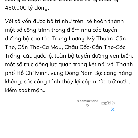
460.000 tỷ đồng.
Với số vốn được bố trí như trên, sẽ hoàn thành
một số công trình trọng điểm như các tuyến
đường bộ cao tốc: Trung Lương-Mỹ Thuận-Cần
Thơ, Cần Thơ-Cà Mau, Châu Đốc-Cần Thơ-Sóc
Trăng, các quốc lộ; toàn bộ tuyến đường ven biển;
một số trục động lực quan trọng kết nối với Thành
phố Hồ Chí Minh, vùng Đông Nam Bộ; cảng hàng
không; các công trình thủy lợi cấp nước, trữ nước,
kiểm soát mặn...