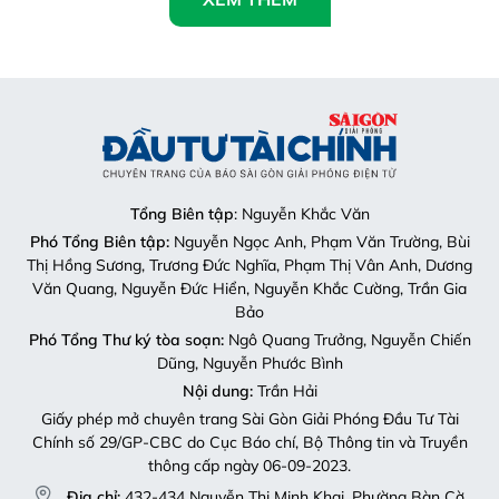
Tổng Biên tập
: Nguyễn Khắc Văn
Phó Tổng Biên tập:
Nguyễn Ngọc Anh, Phạm Văn Trường, Bùi
Thị Hồng Sương, Trương Đức Nghĩa, Phạm Thị Vân Anh, Dương
Văn Quang, Nguyễn Đức Hiển, Nguyễn Khắc Cường, Trần Gia
Bảo
Phó Tổng Thư ký tòa soạn:
Ngô Quang Trưởng, Nguyễn Chiến
Dũng, Nguyễn Phước Bình
Nội dung:
Trần Hải
Giấy phép mở chuyên trang Sài Gòn Giải Phóng Đầu Tư Tài
Chính số 29/GP-CBC do Cục Báo chí, Bộ Thông tin và Truyền
thông cấp ngày 06-09-2023.
Địa chỉ:
432-434 Nguyễn Thị Minh Khai, Phường Bàn Cờ,