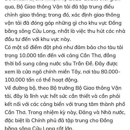
qua, Bộ Giao thông Vận tải đã tập trung điều
chỉnh giao thông; trong đó, xác định giao thông
vận tải đã đóng góp những gì cho khu vực Đồng
bằng sông Cửu Long, nhất là việc thu hút các nhà
đầu tư đến với khu vực này.
Có một số điểm đột phá như đảm bảo cho tàu tải
trọng 10.000 tấn đến với cảng Cần Thơ, đồng
thời bổ sung cảng nước sâu Trần Đề. Đây được
xem là cửa ngõ chính miền Tây, nơi tàu 80.000-
100.000 tấn có thể hoạt động.
Về đường bộ, theo Bộ trưởng Bộ Giao thông Vận
tải, đây là lĩnh vực hết sức cần thiết và cần phải
kết nối với các cảng biển với trung tâm thành phố
Cần Thơ. Trong nhiệm kỳ này, Đảng và Nhà nước,
đặc biệt là Chính phủ đã tập trung cho Đồng
bằng sông Cửu Long rất lớn.