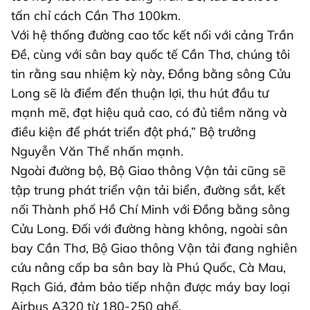
tấn chỉ cách Cần Thơ 100km.
Với hệ thống đường cao tốc kết nối với cảng Trần
Đề, cùng với sân bay quốc tế Cần Thơ, chúng tôi
tin rằng sau nhiệm kỳ này, Đồng bằng sông Cửu
Long sẽ là điểm đến thuận lợi, thu hút đầu tư
mạnh mẽ, đạt hiệu quả cao, có đủ tiềm năng và
điều kiện để phát triển đột phá,” Bộ trưởng
Nguyễn Văn Thể nhấn mạnh.
Ngoài đường bộ, Bộ Giao thông Vận tải cũng sẽ
tập trung phát triển vận tải biển, đường sắt, kết
nối Thành phố Hồ Chí Minh với Đồng bằng sông
Cửu Long. Đối với đường hàng không, ngoài sân
bay Cần Thơ, Bộ Giao thông Vận tải đang nghiên
cứu nâng cấp ba sân bay là Phú Quốc, Cà Mau,
Rạch Giá, đảm bảo tiếp nhận được máy bay loại
Airbus A320 từ 180-250 ghế.