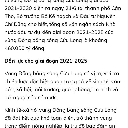
tư vùng Đồng bằng sông Cửu Long giai đoạn
2021-2030 diễn ra ngày 21/6 tại thành phố Cần
Thơ, Bộ trưởng Bộ Kế hoạch và Đầu tư Nguyễn
Chí Dũng cho biết, tổng số vốn ngân sách Nhà
nước đầu tư dự kiến giai đoạn 2021-2025 của
vùng Đồng bằng sông Cửu Long là khoảng
460.000 tỷ đồng.
Dồn lực cho giai đoạn 2021-2025
Vùng Đồng bằng sông Cửu Long có vị trí, vai trò
chiến lược đặc biệt quan trọng cả về kinh tế, văn
hóa, xã hội, môi trường, quốc phòng, an ninh và
đối ngoại của cả nước.
Kinh tế-xã hội vùng Đồng bằng sông Cửu Long
đã đạt kết quả khá toàn diện, trở thành vùng
trọng điểm nông nghiệp, là trụ đỡ bảo đảm an