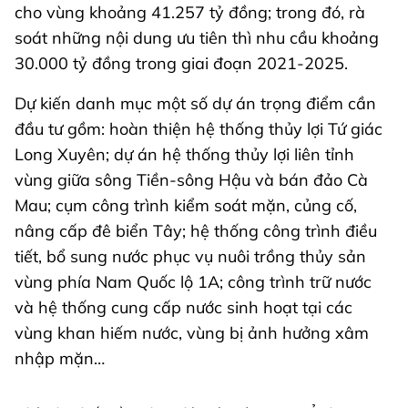
cho vùng khoảng 41.257 tỷ đồng; trong đó, rà
soát những nội dung ưu tiên thì nhu cầu khoảng
30.000 tỷ đồng trong giai đoạn 2021-2025.
Dự kiến danh mục một số dự án trọng điểm cần
đầu tư gồm: hoàn thiện hệ thống thủy lợi Tứ giác
Long Xuyên; dự án hệ thống thủy lợi liên tỉnh
vùng giữa sông Tiền-sông Hậu và bán đảo Cà
Mau; cụm công trình kiểm soát mặn, củng cố,
nâng cấp đê biển Tây; hệ thống công trình điều
tiết, bổ sung nước phục vụ nuôi trồng thủy sản
vùng phía Nam Quốc lộ 1A; công trình trữ nước
và hệ thống cung cấp nước sinh hoạt tại các
vùng khan hiếm nước, vùng bị ảnh hưởng xâm
nhập mặn…