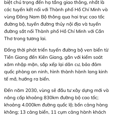
biệt chú trọng đến hạ tầng giao thông, nhất là
các tuyến kết nối với Thành phố Hồ Chí Minh và
vùng Đông Nam Bộ thông qua hai trục cao tốc
đường bộ, tuyến đường thủy nội địa và tuyến
đường sắt nối Thành phố Hồ Chí Minh với Cần
Thơ trong tương lai.
Đồng thời phát triển tuyến đường bộ ven biển từ
Tiền Giang đến Kiên Giang, gắn với kiểm soát
xâm nhập mặn, sắp xếp lại dân cư, bảo đảm
quốc phòng an ninh, hình thành hành lang kinh
tế mở, hướng ra biển.
Đến năm 2030, vùng sẽ đầu tư xây dựng mới và
nâng cấp khoảng 830km đường bộ cao tốc;
khoảng 4.000km đường quốc lộ; bốn cảng hàng
không; 13 cảng biển, 11 cụm cảng hành khách