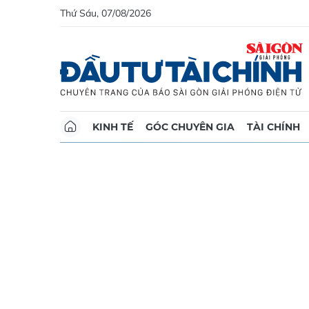
Thứ Sáu, 07/08/2026
KINH TẾ
GÓC CHUYÊN GIA
TÀI CHÍNH