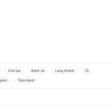
Chả lụa
Bánh mì
Long Khánh
Ói
ngành
Tiệm bánh