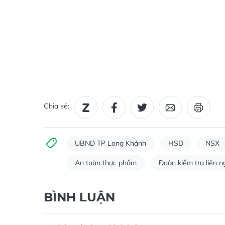
Chia sẻ:
UBND TP Long Khánh
HSD
NSX
An toàn thực phẩm
Đoàn kiểm tra liên 
BÌNH LUẬN