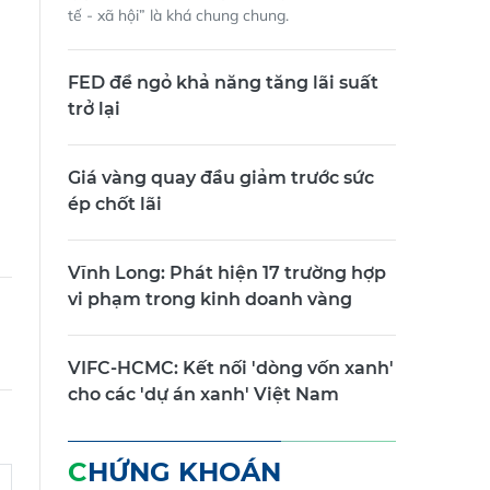
tế - xã hội” là khá chung chung.
FED để ngỏ khả năng tăng lãi suất
trở lại
Giá vàng quay đầu giảm trước sức
ép chốt lãi
Vĩnh Long: Phát hiện 17 trường hợp
vi phạm trong kinh doanh vàng
VIFC-HCMC: Kết nối 'dòng vốn xanh'
cho các 'dự án xanh' Việt Nam
CHỨNG KHOÁN