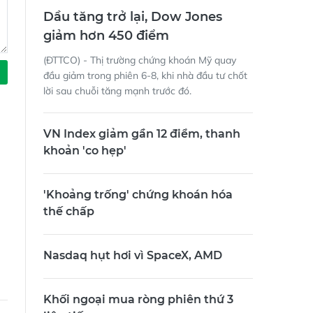
Dầu tăng trở lại, Dow Jones
giảm hơn 450 điểm
(ĐTTCO) - Thị trường chứng khoán Mỹ quay
đầu giảm trong phiên 6-8, khi nhà đầu tư chốt
lời sau chuỗi tăng mạnh trước đó.
VN Index giảm gần 12 điểm, thanh
khoản 'co hẹp'
'Khoảng trống' chứng khoán hóa
thế chấp
Nasdaq hụt hơi vì SpaceX, AMD
Khối ngoại mua ròng phiên thứ 3