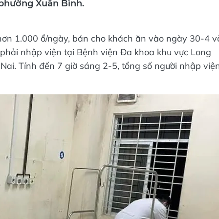
 phường Xuân Bình.
hơn 1.000 ổ/ngày, bán cho khách ăn vào ngày 30-4 v
i phải nhập viện tại Bệnh viện Đa khoa khu vực Long
ai. Tính đến 7 giờ sáng 2-5, tổng số người nhập việ