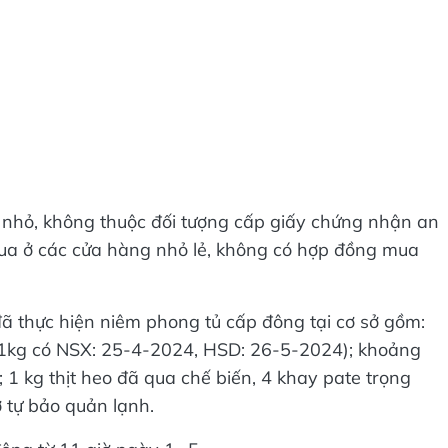
 nhỏ, không thuộc đối tượng cấp giấy chứng nhận an
ua ở các cửa hàng nhỏ lẻ, không có hợp đồng mua
ã thực hiện niêm phong tủ cấp đông tại cơ sở gồm:
n 1kg có NSX: 25-4-2024, HSD: 26-5-2024); khoảng
 1 kg thịt heo đã qua chế biến, 4 khay pate trọng
 tự bảo quản lạnh.