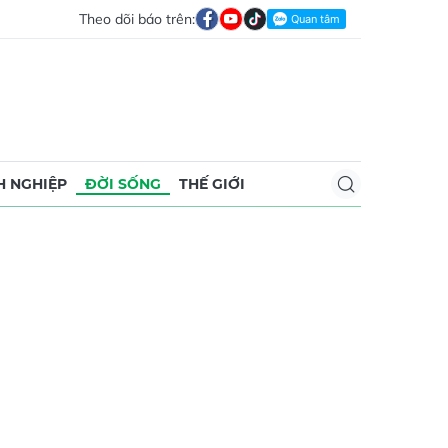
Theo dõi báo trên:
 NGHIỆP
ĐỜI SỐNG
THẾ GIỚI