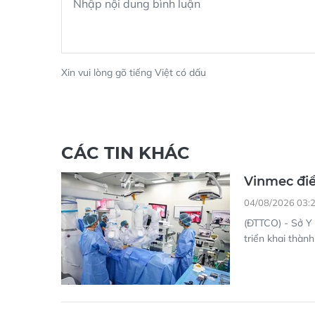
Xin vui lòng gõ tiếng Việt có dấu
CÁC TIN KHÁC
Vinmec điề
04/08/2026 03:
(ĐTTCO) - Sở Y
triển khai thàn