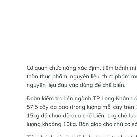
Cơ quan chức năng xác định, tiệm bánh mì
toàn thực phẩm, nguyên liệu, thực phẩm m
nguyên liệu đầu vào dùng để chế biến.
Đoàn kiểm tra liên ngành TP Long Khánh đ
57,5 cây da bao (trọng lượng mỗi cây trê
15kg đồ chua đã qua chế biến; 1kg chả lụa;
lượng khoảng 10kg. Bàn giao cho chủ cơ sở