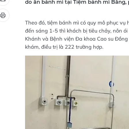
do ăn bánh mì tại Tiệm bánh mì Băng,
Theo đó, tiệm bánh mì có quy mô phục vụ 
đến sáng 1-5 thì khách bị tiêu chảy, nôn ó
Khánh và Bệnh viện Đa khoa Cao su Đồng N
khám, điều trị là 222 trường hợp.