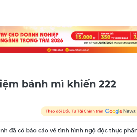
tiệm bánh mì khiến 222
Theo dõi Đầu Tư Tài Chính trên
nh đã có báo cáo về tình hình ngộ độc thực ph