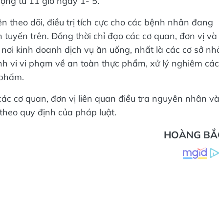
ộng từ 11 giờ ngày 1- 5.
theo dõi, điều trị tích cực cho các bệnh nhân đang
tuyến trên. Đồng thời chỉ đạo các cơ quan, đơn vị và
nơi kinh doanh dịch vụ ăn uống, nhất là các cơ sở nh
h vi vi phạm về an toàn thực phẩm, xử lý nghiêm các
 phẩm.
các cơ quan, đơn vị liên quan điều tra nguyên nhân v
theo quy định của pháp luật.
HOÀNG BẮ