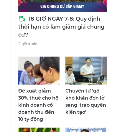
18 GIỜ NGÀY 7-8: Quy định
thời hạn có làm giảm giá chung
cư?
2 giờ trước
Đề xuất giảm
Chuyển từ 'gỡ
30% thuế cho hộ
khó khăn đơn lẻ'
kinh doanh có
sang 'trao quyền
doanh thu đến
kiến tạo'
10 tỷ đồng