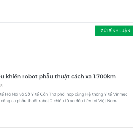
GỬI BÌNH LUẬN
u khiển robot phẫu thuật cách xa 1.700km
28
 tế Hà Nội và Sở Y tế Cần Thơ phối hợp cùng Hệ thống Y tế Vinmec
h công ca phẫu thuật robot 2 chiều từ xa đầu tiên tại Việt Nam.