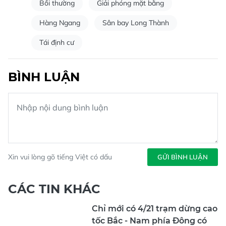
Bồi thường
Giải phóng mặt bằng
Hàng Ngang
Sân bay Long Thành
Tái định cư
BÌNH LUẬN
Xin vui lòng gõ tiếng Việt có dấu
GỬI BÌNH LUẬN
CÁC TIN KHÁC
Chỉ mới có 4/21 trạm dừng cao
tốc Bắc - Nam phía Đông có