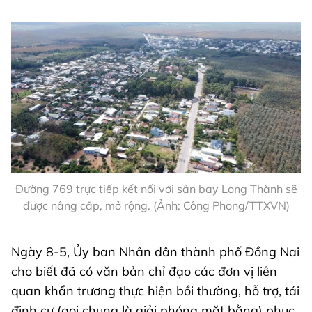
Đường 769 trực tiếp kết nối với sân bay Long Thành sẽ
được nâng cấp, mở rộng. (Ảnh: Công Phong/TTXVN)
Ngày 8-5, Ủy ban Nhân dân thành phố Đồng Nai
cho biết đã có văn bản chỉ đạo các đơn vị liên
quan khẩn trương thực hiện bồi thường, hỗ trợ, tái
định cư (gọi chung là giải phóng mặt bằng) phục