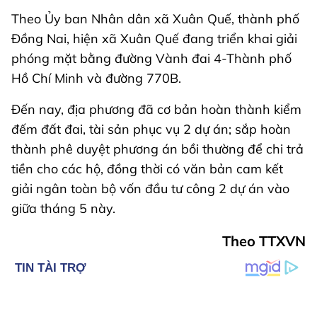
Theo Ủy ban Nhân dân xã Xuân Quế, thành phố
Đồng Nai, hiện xã Xuân Quế đang triển khai giải
phóng mặt bằng đường Vành đai 4-Thành phố
Hồ Chí Minh và đường 770B.
Đến nay, địa phương đã cơ bản hoàn thành kiểm
đếm đất đai, tài sản phục vụ 2 dự án; sắp hoàn
thành phê duyệt phương án bồi thường để chi trả
tiền cho các hộ, đồng thời có văn bản cam kết
giải ngân toàn bộ vốn đầu tư công 2 dự án vào
giữa tháng 5 này.
Theo TTXVN