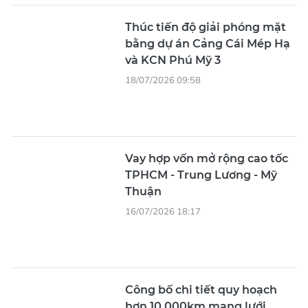
Thúc tiến độ giải phóng mặt
bằng dự án Cảng Cái Mép Hạ
và KCN Phú Mỹ 3
18/07/2026 09:58
Vay hợp vốn mở rộng cao tốc
TPHCM - Trung Lương - Mỹ
Thuận
16/07/2026 18:17
Công bố chi tiết quy hoạch
hơn 10.000km mạng lưới