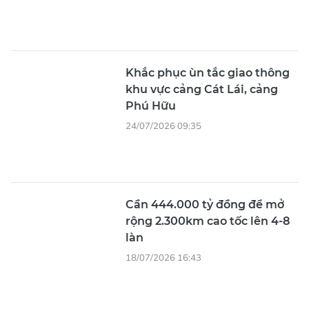
Khắc phục ùn tắc giao thông
khu vực cảng Cát Lái, cảng
Phú Hữu
24/07/2026 09:35
Cần 444.000 tỷ đồng để mở
rộng 2.300km cao tốc lên 4-8
làn
18/07/2026 16:43