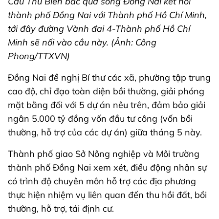
Cầu Thủ Biên bắc qua sông Đồng Nai kết nối
thành phố Đồng Nai với Thành phố Hồ Chí Minh,
tới đây đường Vành đai 4-Thành phố Hồ Chí
Minh sẽ nối vào cầu này. (Ảnh: Công
Phong/TTXVN)
Đồng Nai đề nghị Bí thư các xã, phường tập trung
cao độ, chỉ đạo toàn diện bồi thường, giải phóng
mặt bằng đối với 5 dự án nêu trên, đảm bảo giải
ngân 5.000 tỷ đồng vốn đầu tư công (vốn bồi
thường, hỗ trợ của các dự án) giữa tháng 5 này.
Thành phố giao Sở Nông nghiệp và Môi trường
thành phố Đồng Nai xem xét, điều động nhân sự
có trình độ chuyên môn hỗ trợ các địa phương
thực hiện nhiệm vụ liên quan đến thu hồi đất, bồi
thường, hỗ trợ, tái định cư.