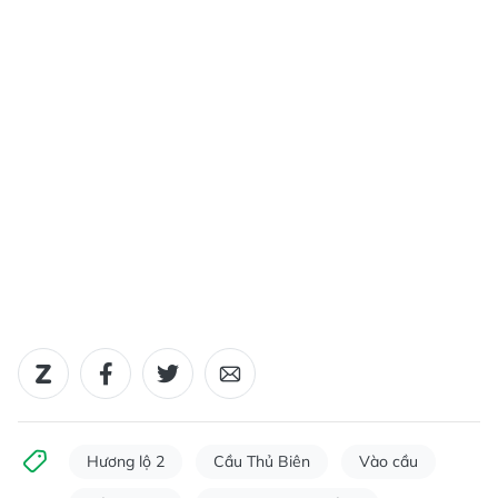
Hương lộ 2
Cầu Thủ Biên
Vào cầu