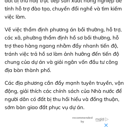
đất bị thu hồi) trực tiếp sản xuất nông nghiệp để
tính hỗ trợ đào tạo, chuyển đổi nghề và tìm kiếm
việc làm.
Về việc thẩm định phương án bồi thường, hỗ trợ,
các xã, phường thẩm định hồ sơ bồi thường, hỗ
trợ theo hàng ngang nhằm đẩy nhanh tiến độ,
tránh việc trả hồ sơ làm ảnh hưởng đến tiến độ
chung của dự án và giải ngân vốn đầu tư công
địa bàn thành phố.
Các địa phương cần đẩy mạnh tuyên truyền, vận
động, giải thích các chính sách của Nhà nước để
người dân có đất bị thu hồi hiểu và đồng thuận,
sớm bàn giao đất phục vụ dự án.