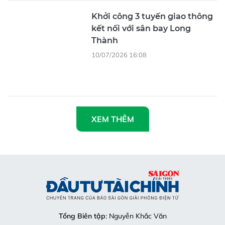
Khởi công 3 tuyến giao thông
kết nối với sân bay Long
Thành
10/07/2026 16:08
XEM THÊM
Tổng Biên tập
: Nguyễn Khắc Văn