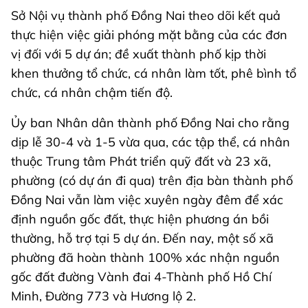
Sở Nội vụ thành phố Đồng Nai theo dõi kết quả
thực hiện việc giải phóng mặt bằng của các đơn
vị đối với 5 dự án; đề xuất thành phố kịp thời
khen thưởng tổ chức, cá nhân làm tốt, phê bình tổ
chức, cá nhân chậm tiến độ.
Ủy ban Nhân dân thành phố Đồng Nai cho rằng
dịp lễ 30-4 và 1-5 vừa qua, các tập thể, cá nhân
thuộc Trung tâm Phát triển quỹ đất và 23 xã,
phường (có dự án đi qua) trên địa bàn thành phố
Đồng Nai vẫn làm việc xuyên ngày đêm để xác
định nguồn gốc đất, thực hiện phương án bồi
thường, hỗ trợ tại 5 dự án. Đến nay, một số xã
phường đã hoàn thành 100% xác nhận nguồn
gốc đất đường Vành đai 4-Thành phố Hồ Chí
Minh, Đường 773 và Hương lộ 2.