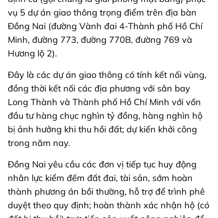
vụ 5 dự án giao thông trọng điểm trên địa bàn
Đồng Nai (đường Vành đai 4-Thành phố Hồ Chí
Minh, đường 773, đường 770B, đường 769 và
Hương lộ 2).
Đây là các dự án giao thông có tính kết nối vùng,
đồng thời kết nối các địa phương với sân bay
Long Thành và Thành phố Hồ Chí Minh với vốn
đầu tư hàng chục nghìn tỷ đồng, hàng nghìn hộ
bị ảnh hưởng khi thu hồi đất; dự kiến khởi công
trong năm nay.
Đồng Nai yêu cầu các đơn vị tiếp tục huy động
nhân lực kiểm đếm đất đai, tài sản, sớm hoàn
thành phương án bồi thường, hỗ trợ để trình phê
duyệt theo quy định; hoàn thành xác nhận hộ (có