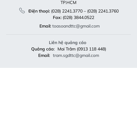
TP.HCM
Điện thoại:
(028) 2241.3770 – (028) 2241.3760
Fax:
(028) 3844.0522
Email:
toasoandttc@gmail.com
Liên hệ quảng cáo
Quảng cáo:
Mai Trâm (0913 118 448)
Email:
tram.sgdttc@gmail.com