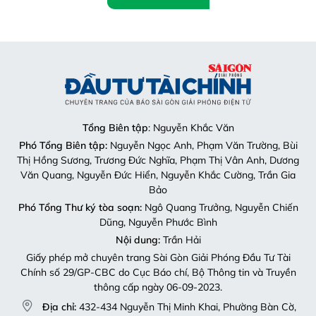
Tổng Biên tập
: Nguyễn Khắc Văn
Phó Tổng Biên tập:
Nguyễn Ngọc Anh, Phạm Văn Trường, Bùi
Thị Hồng Sương, Trương Đức Nghĩa, Phạm Thị Vân Anh, Dương
Văn Quang, Nguyễn Đức Hiển, Nguyễn Khắc Cường, Trần Gia
Bảo
Phó Tổng Thư ký tòa soạn:
Ngô Quang Trưởng, Nguyễn Chiến
Dũng, Nguyễn Phước Bình
Nội dung:
Trần Hải
Giấy phép mở chuyên trang Sài Gòn Giải Phóng Đầu Tư Tài
Chính số 29/GP-CBC do Cục Báo chí, Bộ Thông tin và Truyền
thông cấp ngày 06-09-2023.
Địa chỉ:
432-434 Nguyễn Thị Minh Khai, Phường Bàn Cờ,