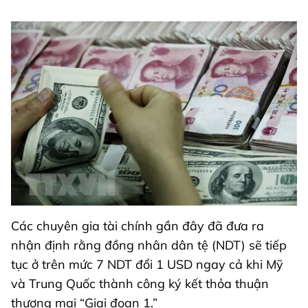
Các chuyên gia tài chính gần đây đã đưa ra
nhận định rằng đồng nhân dân tệ (NDT) sẽ tiếp
tục ở trên mức 7 NDT đổi 1 USD ngay cả khi Mỹ
và Trung Quốc thành công ký kết thỏa thuận
thương mại “Giai đoạn 1.”