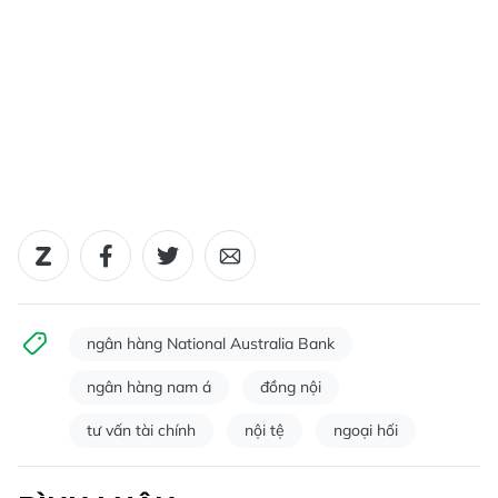
ngân hàng National Australia Bank
ngân hàng nam á
đồng nội
tư vấn tài chính
nội tệ
ngoại hối