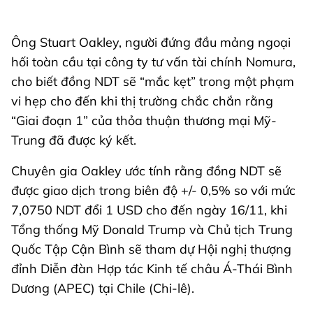
Ông Stuart Oakley, người đứng đầu mảng ngoại
hối toàn cầu tại công ty tư vấn tài chính Nomura,
cho biết đồng NDT sẽ “mắc kẹt” trong một phạm
vi hẹp cho đến khi thị trường chắc chắn rằng
“Giai đoạn 1” của thỏa thuận thương mại Mỹ-
Trung đã được ký kết.
Chuyên gia Oakley ước tính rằng đồng NDT sẽ
được giao dịch trong biên độ +/- 0,5% so với mức
7,0750 NDT đổi 1 USD cho đến ngày 16/11, khi
Tổng thống Mỹ Donald Trump và Chủ tịch Trung
Quốc Tập Cận Bình sẽ tham dự Hội nghị thượng
đỉnh Diễn đàn Hợp tác Kinh tế châu Á-Thái Bình
Dương (APEC) tại Chile (Chi-lê).