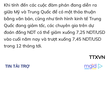
Khi tính đến các cuộc đàm phán đang diễn ra
giữa Mỹ và Trung Quốc để có một thỏa thuận
bằng văn bản, cũng như tình hình kinh tế Trung
Quốc đang giảm tốc, các chuyên gia trên dự
đoán đồng NDT có thể giảm xuống 7,25 NDT/USD
vào cuối năm nay và trượt xuống 7,45 NDT/USD
trong 12 tháng tới.
TTXVN