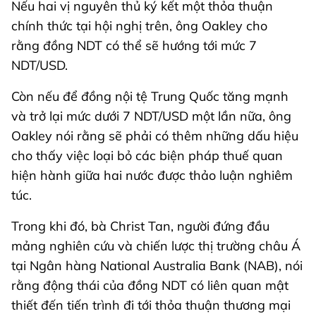
Nếu hai vị nguyên thủ ký kết một thỏa thuận
chính thức tại hội nghị trên, ông Oakley cho
rằng đồng NDT có thể sẽ hướng tới mức 7
NDT/USD.
Còn nếu để đồng nội tệ Trung Quốc tăng mạnh
và trở lại mức dưới 7 NDT/USD một lần nữa, ông
Oakley nói rằng sẽ phải có thêm những dấu hiệu
cho thấy việc loại bỏ các biện pháp thuế quan
hiện hành giữa hai nước được thảo luận nghiêm
túc.
Trong khi đó, bà Christ Tan, người đứng đầu
mảng nghiên cứu và chiến lược thị trường châu Á
tại Ngân hàng National Australia Bank (NAB), nói
rằng động thái của đồng NDT có liên quan mật
thiết đến tiến trình đi tới thỏa thuận thương mại