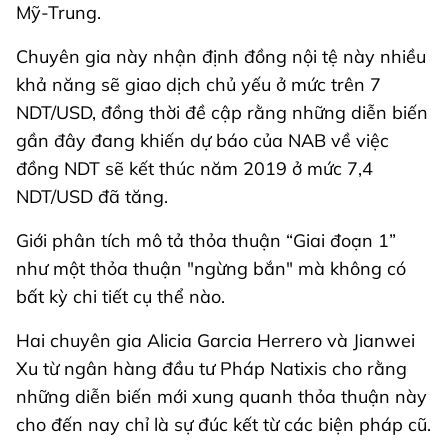
Mỹ-Trung.
Chuyên gia này nhận định đồng nội tệ này nhiều
khả năng sẽ giao dịch chủ yếu ở mức trên 7
NDT/USD, đồng thời đề cập rằng những diễn biến
gần đây đang khiến dự báo của NAB về việc
đồng NDT sẽ kết thúc năm 2019 ở mức 7,4
NDT/USD đã tăng.
Giới phân tích mô tả thỏa thuận “Giai đoạn 1”
như một thỏa thuận "ngừng bắn" mà không có
bất kỳ chi tiết cụ thể nào.
Hai chuyên gia Alicia Garcia Herrero và Jianwei
Xu từ ngân hàng đầu tư Pháp Natixis cho rằng
những diễn biến mới xung quanh thỏa thuận này
cho đến nay chỉ là sự đúc kết từ các biện pháp cũ.