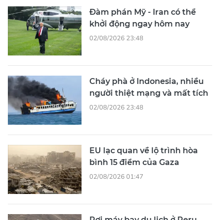
Đàm phán Mỹ - Iran có thể
khởi động ngay hôm nay
02/08/2026 23:48
Cháy phà ở Indonesia, nhiều
người thiệt mạng và mất tích
02/08/2026 23:48
EU lạc quan về lộ trình hòa
bình 15 điểm của Gaza
02/08/2026 01:47
Rơi máy bay du lịch ở Peru,