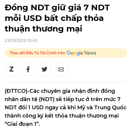
Đồng NDT giữ giá 7 NDT
mỗi USD bất chấp thỏa
thuận thương mại
23/10/2019 01:41
Theo dõi Đầu Tư Tài Chính trên
(ĐTTCO)-Các chuyên gia nhận định đồng
nhân dân tệ (NDT) sẽ tiếp tục ở trên mức 7
NDT đổi 1 USD ngay cả khi Mỹ và Trung Quốc
thành công ký kết thỏa thuận thương mại
“Giai đoạn 1”.