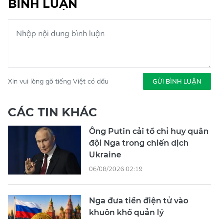
BÌNH LUẬN
Xin vui lòng gõ tiếng Việt có dấu
GỬI BÌNH LUẬN
CÁC TIN KHÁC
Ông Putin cải tổ chỉ huy quân
đội Nga trong chiến dịch
Ukraine
06/08/2026 02:19
Nga đưa tiền điện tử vào
khuôn khổ quản lý