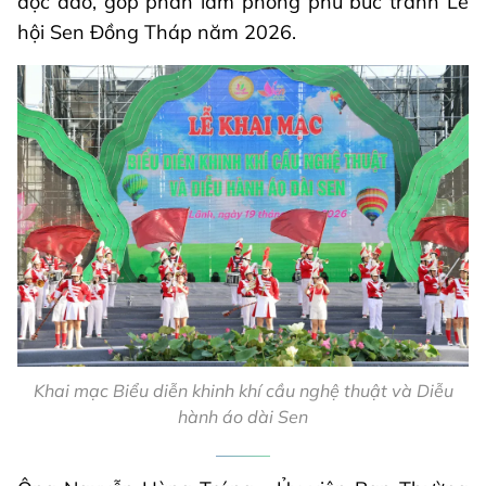
độc đáo, góp phần làm phong phú bức tranh Lễ
hội Sen Đồng Tháp năm 2026.
Khai mạc Biểu diễn khinh khí cầu nghệ thuật và Diễu
hành áo dài Sen