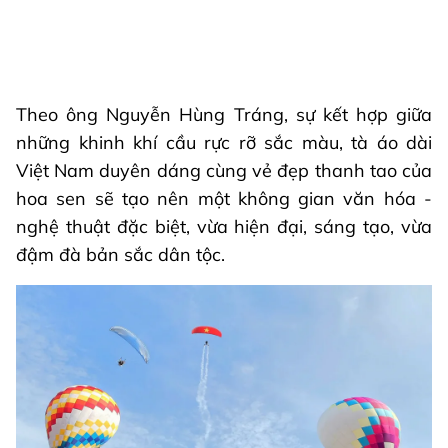
Theo ông Nguyễn Hùng Tráng, sự kết hợp giữa
những khinh khí cầu rực rỡ sắc màu, tà áo dài
Việt Nam duyên dáng cùng vẻ đẹp thanh tao của
hoa sen sẽ tạo nên một không gian văn hóa -
nghệ thuật đặc biệt, vừa hiện đại, sáng tạo, vừa
đậm đà bản sắc dân tộc.