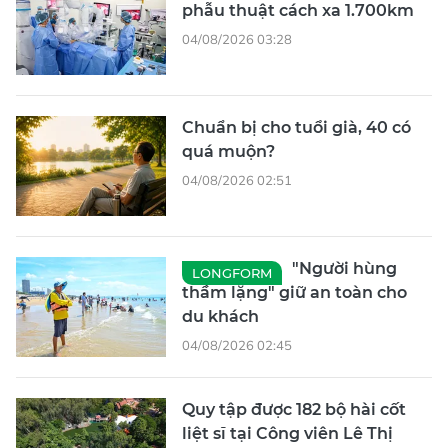
phẫu thuật cách xa 1.700km
04/08/2026 03:28
Chuẩn bị cho tuổi già, 40 có
quá muộn?
04/08/2026 02:51
"Người hùng
LONGFORM
thầm lặng" giữ an toàn cho
du khách
04/08/2026 02:45
Quy tập được 182 bộ hài cốt
liệt sĩ tại Công viên Lê Thị