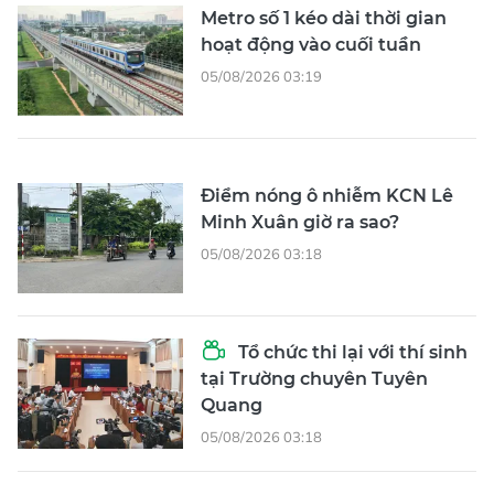
Metro số 1 kéo dài thời gian
hoạt động vào cuối tuần
05/08/2026 03:19
Điểm nóng ô nhiễm KCN Lê
Minh Xuân giờ ra sao?
05/08/2026 03:18
Tổ chức thi lại với thí sinh
tại Trường chuyên Tuyên
Quang
05/08/2026 03:18