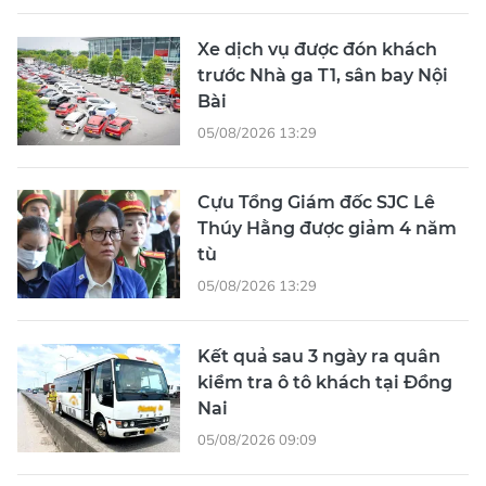
Xe dịch vụ được đón khách
trước Nhà ga T1, sân bay Nội
Bài
05/08/2026 13:29
Cựu Tổng Giám đốc SJC Lê
Thúy Hằng được giảm 4 năm
tù
05/08/2026 13:29
Kết quả sau 3 ngày ra quân
kiểm tra ô tô khách tại Đồng
Nai
05/08/2026 09:09