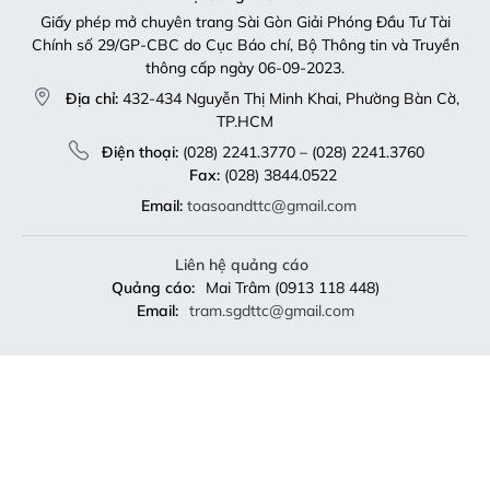
Giấy phép mở chuyên trang Sài Gòn Giải Phóng Đầu Tư Tài
Chính số 29/GP-CBC do Cục Báo chí, Bộ Thông tin và Truyền
thông cấp ngày 06-09-2023.
Địa chỉ:
432-434 Nguyễn Thị Minh Khai, Phường Bàn Cờ,
TP.HCM
Điện thoại:
(028) 2241.3770 – (028) 2241.3760
Fax:
(028) 3844.0522
Email:
toasoandttc@gmail.com
Liên hệ quảng cáo
Quảng cáo:
Mai Trâm (0913 118 448)
Email:
tram.sgdttc@gmail.com