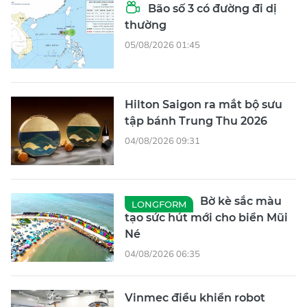
Bão số 3 có đường đi dị
thường
05/08/2026 01:45
Hilton Saigon ra mắt bộ sưu
tập bánh Trung Thu 2026
04/08/2026 09:31
Bờ kè sắc màu
LONGFORM
tạo sức hút mới cho biển Mũi
Né
04/08/2026 06:35
Vinmec điều khiển robot