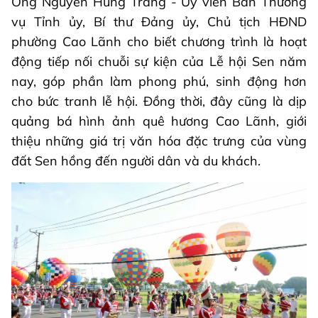
Ông Nguyễn Hùng Tráng - Ủy viên Ban Thường
vụ Tỉnh ủy, Bí thư Đảng ủy, Chủ tịch HĐND
phường Cao Lãnh cho biết chương trình là hoạt
động tiếp nối chuỗi sự kiện của Lễ hội Sen năm
nay, góp phần làm phong phú, sinh động hơn
cho bức tranh lễ hội. Đồng thời, đây cũng là dịp
quảng bá hình ảnh quê hương Cao Lãnh, giới
thiệu những giá trị văn hóa đặc trưng của vùng
đất Sen hồng đến người dân và du khách.