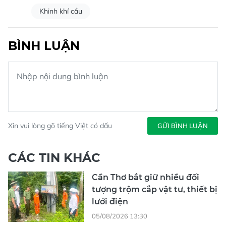
Khinh khí cầu
BÌNH LUẬN
Xin vui lòng gõ tiếng Việt có dấu
GỬI BÌNH LUẬN
CÁC TIN KHÁC
Cần Thơ bắt giữ nhiều đối
tượng trộm cắp vật tư, thiết bị
lưới điện
05/08/2026 13:30