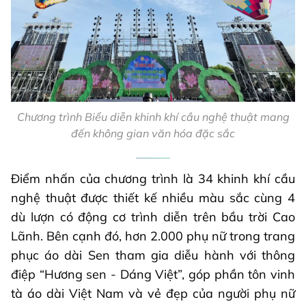
Chương trình Biểu diễn khinh khí cầu nghệ thuật mang
đến không gian văn hóa đặc sắc
Điểm nhấn của chương trình là 34 khinh khí cầu
nghệ thuật được thiết kế nhiều màu sắc cùng 4
dù lượn có động cơ trình diễn trên bầu trời Cao
Lãnh. Bên cạnh đó, hơn 2.000 phụ nữ trong trang
phục áo dài Sen tham gia diễu hành với thông
điệp “Hương sen - Dáng Việt”, góp phần tôn vinh
tà áo dài Việt Nam và vẻ đẹp của người phụ nữ