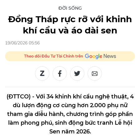
ĐỜI SỐNG
Đồng Tháp rực rỡ với khinh
khí cầu và áo dài sen
19/06/2026 05:56
Theo dõi Đầu Tư Tài Chính trên
(ĐTTCO) - Với 34 khinh khí cầu nghệ thuật, 4
dù lượn động cơ cùng hơn 2.000 phụ nữ
tham gia diễu hành, chương trình góp phần
làm phong phú, sinh động bức tranh Lễ hội
Sen năm 2026.