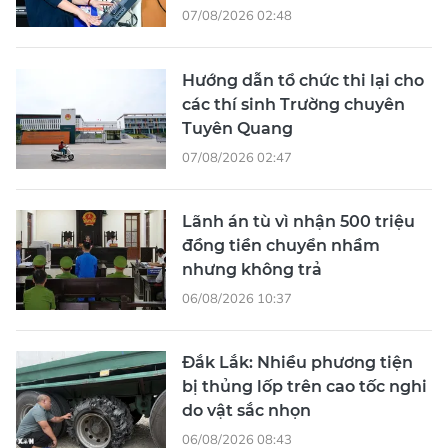
07/08/2026 02:48
Hướng dẫn tổ chức thi lại cho
các thí sinh Trường chuyên
Tuyên Quang
07/08/2026 02:47
Lãnh án tù vì nhận 500 triệu
đồng tiền chuyển nhầm
nhưng không trả
06/08/2026 10:37
Đắk Lắk: Nhiều phương tiện
bị thủng lốp trên cao tốc nghi
do vật sắc nhọn
06/08/2026 08:43