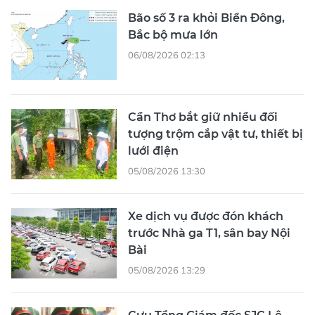
Bão số 3 ra khỏi Biển Đông,
Bắc bộ mưa lớn
06/08/2026 02:13
Cần Thơ bắt giữ nhiều đối
tượng trộm cắp vật tư, thiết bị
lưới điện
05/08/2026 13:30
Xe dịch vụ được đón khách
trước Nhà ga T1, sân bay Nội
Bài
05/08/2026 13:29