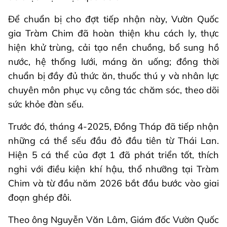
Để chuẩn bị cho đợt tiếp nhận này, Vườn Quốc
gia Tràm Chim đã hoàn thiện khu cách ly, thực
hiện khử trùng, cải tạo nền chuồng, bổ sung hồ
nước, hệ thống lưới, máng ăn uống; đồng thời
chuẩn bị đầy đủ thức ăn, thuốc thú y và nhân lực
chuyên môn phục vụ công tác chăm sóc, theo dõi
sức khỏe đàn sếu.
Trước đó, tháng 4-2025, Đồng Tháp đã tiếp nhận
những cá thể sếu đầu đỏ đầu tiên từ Thái Lan.
Hiện 5 cá thể của đợt 1 đã phát triển tốt, thích
nghi với điều kiện khí hậu, thổ nhưỡng tại Tràm
Chim và từ đầu năm 2026 bắt đầu bước vào giai
đoạn ghép đôi.
Theo ông Nguyễn Văn Lâm, Giám đốc Vườn Quốc