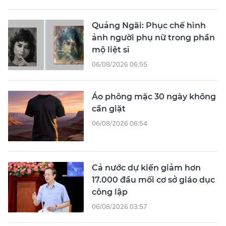
Quảng Ngãi: Phục chế hình
ảnh người phụ nữ trong phần
mộ liệt sĩ
06/08/2026 06:55
Áo phông mặc 30 ngày không
cần giặt
06/08/2026 06:54
Cả nước dự kiến giảm hơn
17.000 đầu mối cơ sở giáo dục
công lập
06/08/2026 03:57