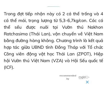
Trong đợt tiếp nhận này có 2 cá thể trống và 4
cá thể mái, trọng lượng từ 5,3-6,7kg/con. Các cá
thể sếu được nuôi tại Vườn thú Nakhon
Ratchasima (Thái Lan), vận chuyển về Việt Nam
bằng đường hàng không. Chương trình là kết quả
hợp tác giữa UBND tỉnh Đồng Tháp với Tổ chức
Công viên động vật học Thái Lan (ZPOT), Hiệp
hội Vườn thú Việt Nam (VZA) và Hội Sếu quốc tế
(ICF).