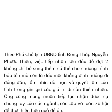
Theo Phó Chủ tịch UBND tỉnh Đồng Tháp Nguyễn
Phước Thiện, việc tiếp nhận sếu đầu đỏ đợt 2
không chỉ bổ sung thêm cá thể cho chương trình
bảo tồn mà còn là dấu mốc khẳng định hướng đi
đúng đắn, tầm nhìn dài hạn và quyết tâm của
tỉnh trong gìn giữ các giá trị di sản thiên nhiên.
Ông cũng mong muốn tiếp tục nhận được sự
chung tay của các ngành, các cấp và toàn xã hội
để thực hiện hiệu quả đề án.