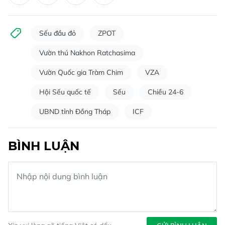
Sếu đầu đỏ
ZPOT
Vườn thú Nakhon Ratchasima
Vườn Quốc gia Tràm Chim
VZA
Hội Sếu quốc tế
Sếu
Chiều 24-6
UBND tỉnh Đồng Tháp
ICF
BÌNH LUẬN