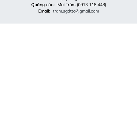
Quảng cáo:
Mai Trâm (0913 118 448)
Email:
tram.sgdttc@gmail.com