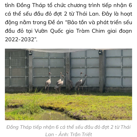
tỉnh Đồng Tháp tổ chức chương trình tiếp nhận 6
cá thể sếu đầu đỏ đợt 2 từ Thái Lan. Đây là hoạt
động nằm trong Đề án “Bảo tồn và phát triển sếu
đầu đỏ tại Vườn Quốc gia Tràm Chim giai đoạn
2022-2032”.
Đồng Tháp tiếp nhận 6 cá thể sếu đầu đỏ đợt 2 từ Thái
Lan - Ảnh: Trần Triết