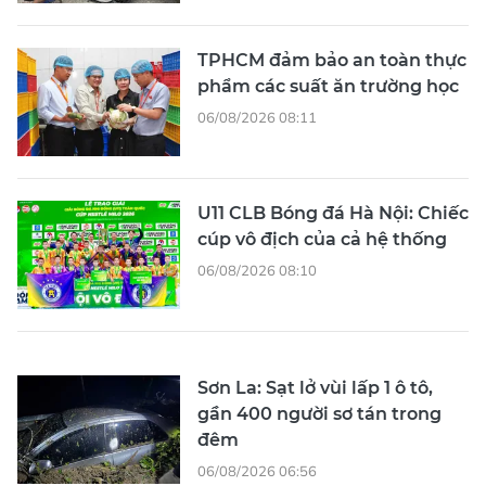
TPHCM đảm bảo an toàn thực
phẩm các suất ăn trường học
06/08/2026 08:11
U11 CLB Bóng đá Hà Nội: Chiếc
cúp vô địch của cả hệ thống
06/08/2026 08:10
Sơn La: Sạt lở vùi lấp 1 ô tô,
gần 400 người sơ tán trong
đêm
06/08/2026 06:56