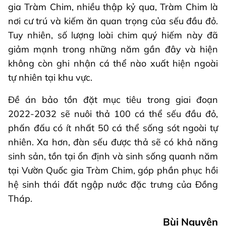
gia Tràm Chim, nhiều thập kỷ qua, Tràm Chim là
nơi cư trú và kiếm ăn quan trọng của sếu đầu đỏ.
Tuy nhiên, số lượng loài chim quý hiếm này đã
giảm mạnh trong những năm gần đây và hiện
không còn ghi nhận cá thể nào xuất hiện ngoài
tự nhiên tại khu vực.
Đề án bảo tồn đặt mục tiêu trong giai đoạn
2022-2032 sẽ nuôi thả 100 cá thể sếu đầu đỏ,
phấn đấu có ít nhất 50 cá thể sống sót ngoài tự
nhiên. Xa hơn, đàn sếu được thả sẽ có khả năng
sinh sản, tồn tại ổn định và sinh sống quanh năm
tại Vườn Quốc gia Tràm Chim, góp phần phục hồi
hệ sinh thái đất ngập nước đặc trưng của Đồng
Tháp.
Bùi Nguyên