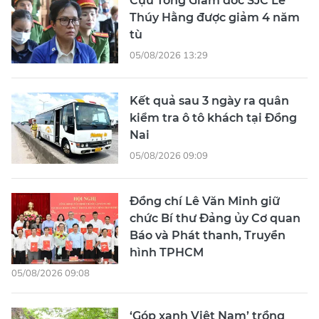
Cựu Tổng Giám đốc SJC Lê
Thúy Hằng được giảm 4 năm
tù
05/08/2026 13:29
Kết quả sau 3 ngày ra quân
kiểm tra ô tô khách tại Đồng
Nai
05/08/2026 09:09
Đồng chí Lê Văn Minh giữ
chức Bí thư Đảng ủy Cơ quan
Báo và Phát thanh, Truyền
hình TPHCM
05/08/2026 09:08
‘Góp xanh Việt Nam’ trồng