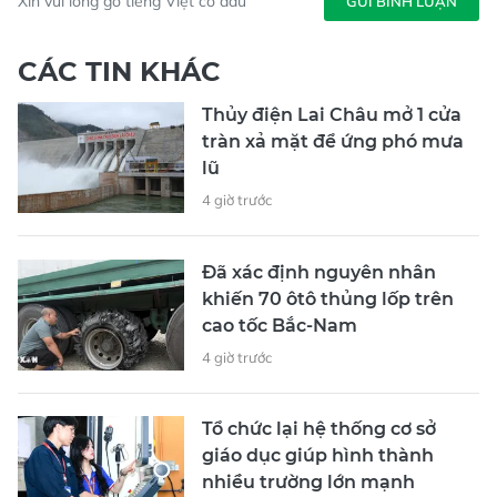
Xin vui lòng gõ tiếng Việt có dấu
GỬI BÌNH LUẬN
CÁC TIN KHÁC
Thủy điện Lai Châu mở 1 cửa
tràn xả mặt để ứng phó mưa
lũ
4 giờ trước
Đã xác định nguyên nhân
khiến 70 ôtô thủng lốp trên
cao tốc Bắc-Nam
4 giờ trước
Tổ chức lại hệ thống cơ sở
giáo dục giúp hình thành
nhiều trường lớn mạnh