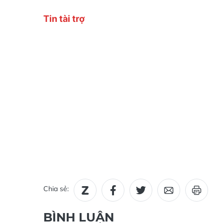
Chia sẻ:
BÌNH LUẬN