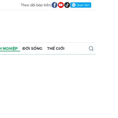
Theo dõi báo trên:
 NGHIỆP
ĐỜI SỐNG
THẾ GIỚI