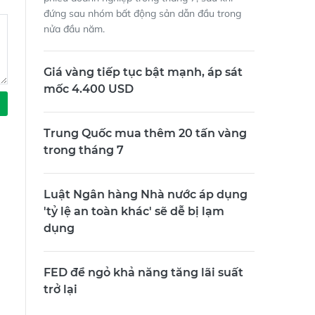
đứng sau nhóm bất động sản dẫn đầu trong
nửa đầu năm.
Giá vàng tiếp tục bật mạnh, áp sát
mốc 4.400 USD
Trung Quốc mua thêm 20 tấn vàng
trong tháng 7
Luật Ngân hàng Nhà nước áp dụng
'tỷ lệ an toàn khác' sẽ dễ bị lạm
dụng
FED để ngỏ khả năng tăng lãi suất
trở lại