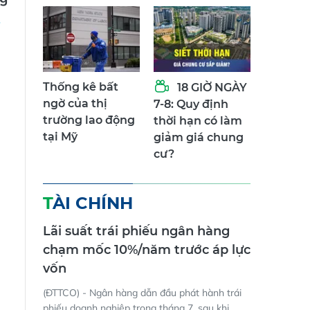
Thống kê bất
18 GIỜ NGÀY
ngờ của thị
7-8: Quy định
trường lao động
thời hạn có làm
tại Mỹ
giảm giá chung
cư?
TÀI CHÍNH
Lãi suất trái phiếu ngân hàng
chạm mốc 10%/năm trước áp lực
vốn
(ĐTTCO) - Ngân hàng dẫn đầu phát hành trái
phiếu doanh nghiệp trong tháng 7, sau khi