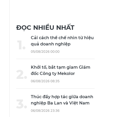
ĐỌC NHIỀU NHẤT
Cải cách thể chế nhìn từ hiệu
quả doanh nghiệp
05/08/2026 00:00
Khởi tố, bắt tạm giam Giám
đốc Công ty Mekolor
06/08/2026 08:35
Thúc đẩy hợp tác giữa doanh
nghiệp Ba Lan và Việt Nam
06/08/2026 23:36