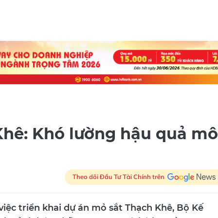
Khê: Khó lường hậu quả mô
Theo dõi Đầu Tư Tài Chính trên
việc triển khai dự án mỏ sắt Thạch Khê, Bộ Kế