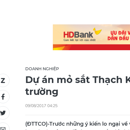
DOANH NGHIỆP
Dự án mỏ sắt Thạch 
trường
09/08/2017 04:25
(ĐTTCO)-Trước những ý kiến lo ngại về 