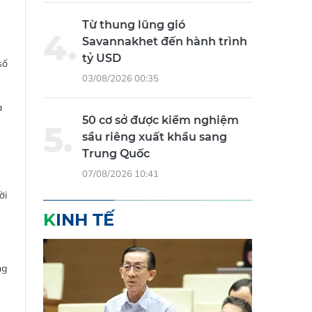
Từ thung lũng gió
Savannakhet đến hành trình
tỷ USD
số
03/08/2026 00:35
à
50 cơ sở được kiểm nghiệm
sầu riêng xuất khẩu sang
Trung Quốc
07/08/2026 10:41
ời
KINH TẾ
ng