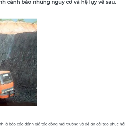
nh cảnh báo những nguy cơ và hệ lụy về sau.
 là báo cáo đánh giá tác động môi trường và đề án cải tạo phục hồi