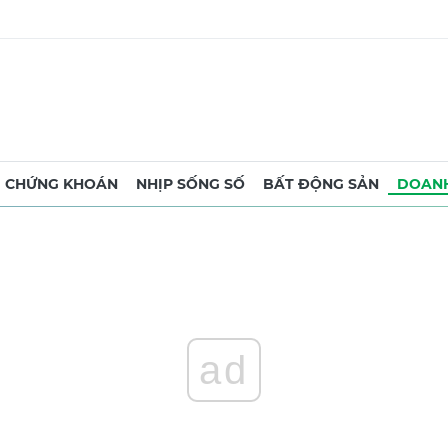
CHỨNG KHOÁN
NHỊP SỐNG SỐ
BẤT ĐỘNG SẢN
DOANH
ad