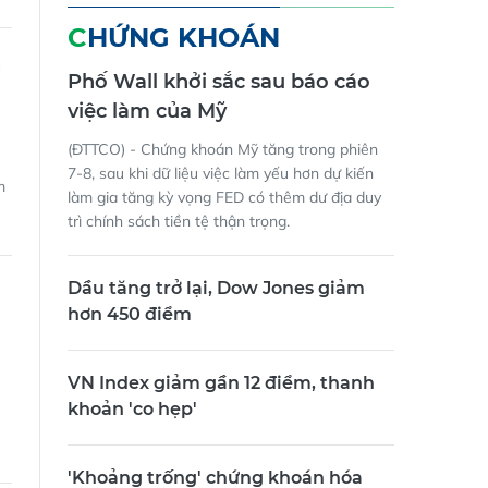
CHỨNG KHOÁN
g
Phố Wall khởi sắc sau báo cáo
việc làm của Mỹ
(ĐTTCO) - Chứng khoán Mỹ tăng trong phiên
7-8, sau khi dữ liệu việc làm yếu hơn dự kiến
m
làm gia tăng kỳ vọng FED có thêm dư địa duy
trì chính sách tiền tệ thận trọng.
Dầu tăng trở lại, Dow Jones giảm
hơn 450 điểm
VN Index giảm gần 12 điểm, thanh
khoản 'co hẹp'
'Khoảng trống' chứng khoán hóa