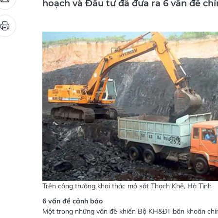
hoạch và Đầu tư đã đưa ra 6 vấn đề chí
Trên công trường khai thác mỏ sắt Thạch Khê, Hà Tĩnh
6 vấn đề cảnh báo
Một trong những vấn đề khiến Bộ KH&ĐT băn khoăn chính