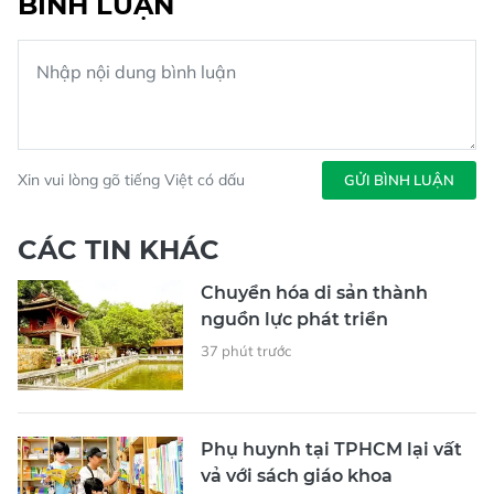
BÌNH LUẬN
Xin vui lòng gõ tiếng Việt có dấu
GỬI BÌNH LUẬN
CÁC TIN KHÁC
Chuyển hóa di sản thành
nguồn lực phát triển
37 phút trước
Phụ huynh tại TPHCM lại vất
vả với sách giáo khoa