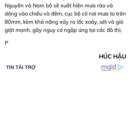
Nguyên và Nam bộ sẽ xuất hiện mưa rào và
dông vào chiều và đêm, cục bộ có nơi mưa to trên
80mm, kèm khả năng xảy ra lốc xoáy, sét và gió
giật mạnh, gây nguy cơ ngập úng tại các đô thị.
P
HÚC HẬU