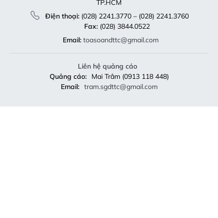
TP.HCM
Điện thoại:
(028) 2241.3770 – (028) 2241.3760
Fax:
(028) 3844.0522
Email:
toasoandttc@gmail.com
Liên hệ quảng cáo
Quảng cáo:
Mai Trâm (0913 118 448)
Email:
tram.sgdttc@gmail.com