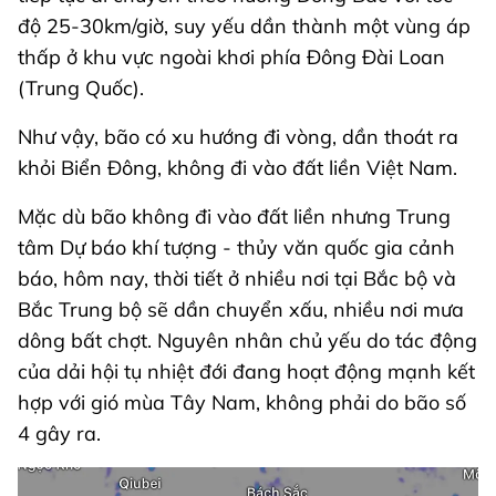
độ 25-30km/giờ, suy yếu dần thành một vùng áp
thấp ở khu vực ngoài khơi phía Đông Đài Loan
(Trung Quốc).
Như vậy, bão có xu hướng đi vòng, dần thoát ra
khỏi Biển Đông, không đi vào đất liền Việt Nam.
Mặc dù bão không đi vào đất liền nhưng Trung
tâm Dự báo khí tượng - thủy văn quốc gia cảnh
báo, hôm nay, thời tiết ở nhiều nơi tại Bắc bộ và
Bắc Trung bộ sẽ dần chuyển xấu, nhiều nơi mưa
dông bất chợt. Nguyên nhân chủ yếu do tác động
của dải hội tụ nhiệt đới đang hoạt động mạnh kết
hợp với gió mùa Tây Nam, không phải do bão số
4 gây ra.