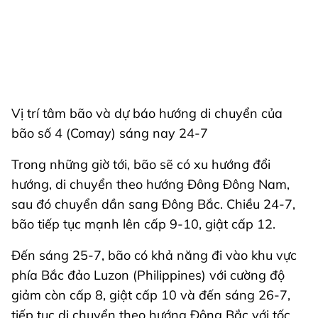
Vị trí tâm bão và dự báo hướng di chuyển của
bão số 4 (Comay) sáng nay 24-7
Trong những giờ tới, bão sẽ có xu hướng đổi
hướng, di chuyển theo hướng Đông Đông Nam,
sau đó chuyển dần sang Đông Bắc. Chiều 24-7,
bão tiếp tục mạnh lên cấp 9-10, giật cấp 12.
Đến sáng 25-7, bão có khả năng đi vào khu vực
phía Bắc đảo Luzon (Philippines) với cường độ
giảm còn cấp 8, giật cấp 10 và đến sáng 26-7,
tiếp tục di chuyển theo hướng Đông Bắc với tốc