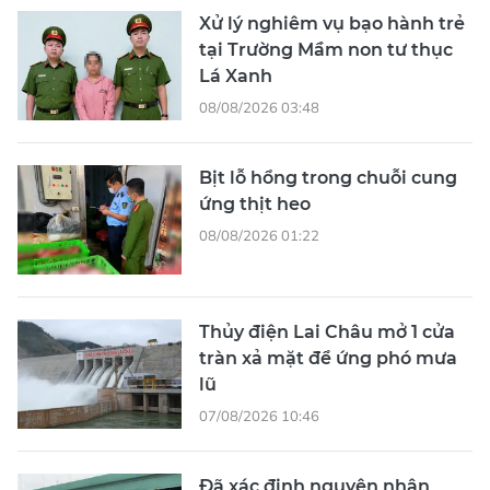
Xử lý nghiêm vụ bạo hành trẻ
tại Trường Mầm non tư thục
Lá Xanh
08/08/2026 03:48
Bịt lỗ hổng trong chuỗi cung
ứng thịt heo
08/08/2026 01:22
Thủy điện Lai Châu mở 1 cửa
tràn xả mặt để ứng phó mưa
lũ
07/08/2026 10:46
Đã xác định nguyên nhân