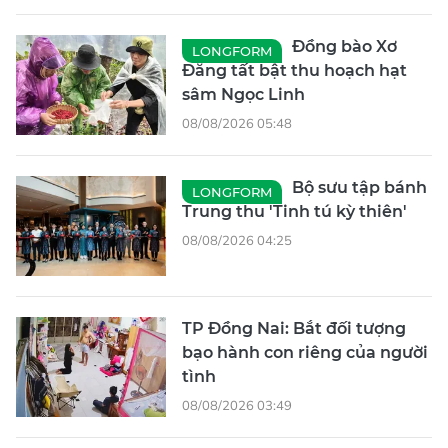
Đồng bào Xơ
LONGFORM
Đăng tất bật thu hoạch hạt
sâm Ngọc Linh
08/08/2026 05:48
Bộ sưu tập bánh
LONGFORM
Trung thu 'Tinh tú kỳ thiên'
08/08/2026 04:25
TP Đồng Nai: Bắt đối tượng
bạo hành con riêng của người
tình
08/08/2026 03:49