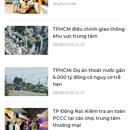
46 phút trước
TPHCM điều chỉnh giao thông
khu vực trung tâm
08/08/2026 11:13
TPHCM: Dự án thoát nước gần
6.000 tỷ đồng có nguy cơ trễ
hẹn
08/08/2026 11:12
TP Đồng Nai: Kiểm tra an toàn
PCCC tại các chợ, trung tâm
thương mại