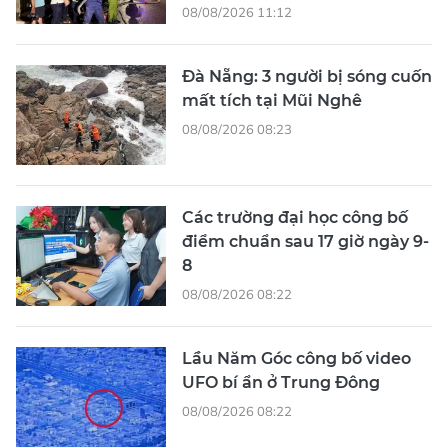
08/08/2026 11:12
Đà Nẵng: 3 người bị sóng cuốn
mất tích tại Mũi Nghê
08/08/2026 08:23
Các trường đại học công bố
điểm chuẩn sau 17 giờ ngày 9-
8
08/08/2026 08:22
Lầu Năm Góc công bố video
UFO bí ẩn ở Trung Đông
08/08/2026 08:22