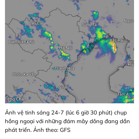
Ảnh vệ tinh sáng 24-7 (lúc 6 giờ 30 phút) chụp
hồng ngoại với những đám mây dông đang dần
phát triển. Ảnh theo: GFS