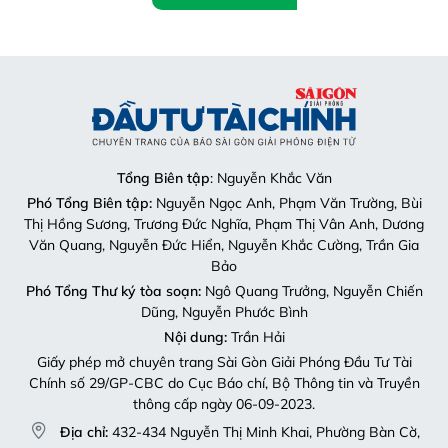
Tổng Biên tập
: Nguyễn Khắc Văn
Phó Tổng Biên tập:
Nguyễn Ngọc Anh, Phạm Văn Trường, Bùi
Thị Hồng Sương, Trương Đức Nghĩa, Phạm Thị Vân Anh, Dương
Văn Quang, Nguyễn Đức Hiển, Nguyễn Khắc Cường, Trần Gia
Bảo
Phó Tổng Thư ký tòa soạn:
Ngô Quang Trưởng, Nguyễn Chiến
Dũng, Nguyễn Phước Bình
Nội dung:
Trần Hải
Giấy phép mở chuyên trang Sài Gòn Giải Phóng Đầu Tư Tài
Chính số 29/GP-CBC do Cục Báo chí, Bộ Thông tin và Truyền
thông cấp ngày 06-09-2023.
Địa chỉ:
432-434 Nguyễn Thị Minh Khai, Phường Bàn Cờ,