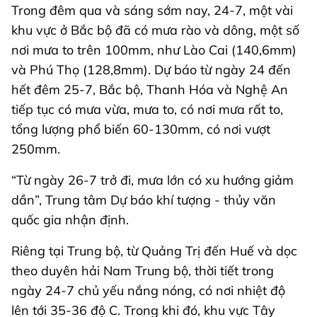
Trong đêm qua và sáng sớm nay, 24-7, một vài
khu vực ở Bắc bộ đã có mưa rào và dông, một số
nơi mưa to trên 100mm, như Lào Cai (140,6mm)
và Phú Thọ (128,8mm). Dự báo từ ngày 24 đến
hết đêm 25-7, Bắc bộ, Thanh Hóa và Nghệ An
tiếp tục có mưa vừa, mưa to, có nơi mưa rất to,
tổng lượng phổ biến 60-130mm, có nơi vượt
250mm.
“Từ ngày 26-7 trở đi, mưa lớn có xu hướng giảm
dần”, Trung tâm Dự báo khí tượng - thủy văn
quốc gia nhận định.
Riêng tại Trung bộ, từ Quảng Trị đến Huế và dọc
theo duyên hải Nam Trung bộ, thời tiết trong
ngày 24-7 chủ yếu nắng nóng, có nơi nhiệt độ
lên tới 35-36 độ C. Trong khi đó, khu vực Tây