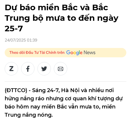
Dự báo miền Bắc và Bắc
Trung bộ mưa to đến ngày
25-7
24/07/2025 01:39
Theo dõi Đầu Tư Tài Chính trên
(ĐTTCO) - Sáng 24-7, Hà Nội và nhiều nơi
hửng nắng ráo nhưng cơ quan khí tượng dự
báo hôm nay miền Bắc vẫn mưa to, miền
Trung nắng nóng.