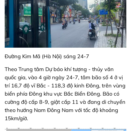
Đường Kim Mã (Hà Nội) sáng 24-7
Theo Trung tâm Dự báo khí tượng - thủy văn
quốc gia, vào 4 giờ ngày 24-7, tâm bão số 4 ở vị
trí 16,7 độ vĩ Bắc - 118,3 độ kinh Đông, trên vùng
biển phía Đông khu vực Bắc Biển Đông. Bão có
cường độ cấp 8-9, giật cấp 11 và đang di chuyển
theo hướng Nam Đông Nam với tốc độ khoảng
15km/giờ.