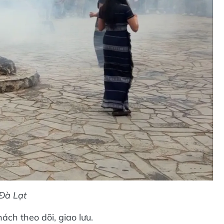
 Đà Lạt
ách theo dõi, giao lưu.