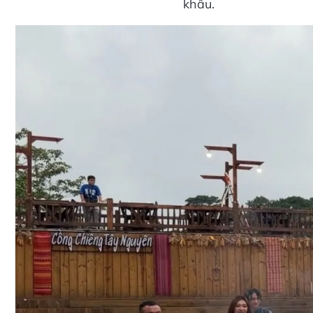
khấu.