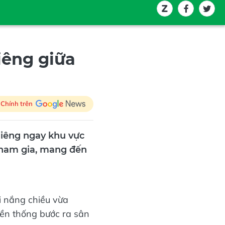
iêng giữa
 Chính trên
hiêng ngay khu vực
tham gia, mang đến
i nắng chiều vừa
uyền thống bước ra sân