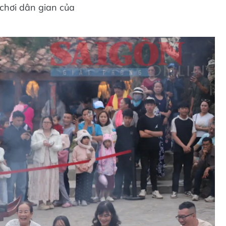
chơi dân gian của