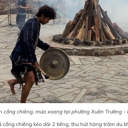
ễn cồng chiêng, múa xoang tại phường Xuân Trường -
 cồng chiêng kéo dài 2 tiếng, thu hút hàng trăm du kh