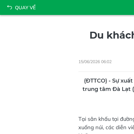
QUAY VỀ
Du khách
15/06/2026 06:02
(ĐTTCO) - Sự xuất
trung tâm Đà Lạt 
Tại sân khấu tại đườ
xuống núi, các diễn v