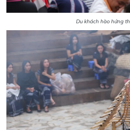
Du khách hào hứng tham