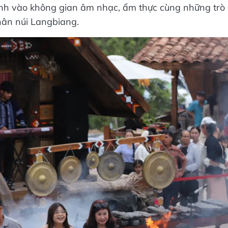
nh vào không gian âm nhạc, ẩm thực cùng những trò 
hân núi Langbiang.