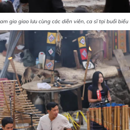
 gia giao lưu cùng các diễn viên, ca sĩ tại buổi biểu